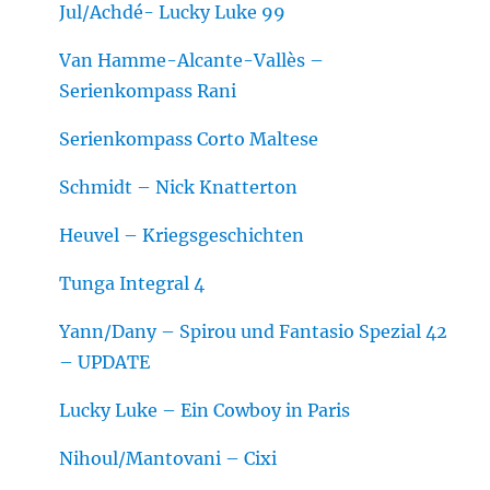
Jul/Achdé- Lucky Luke 99
Van Hamme-Alcante-Vallès –
Serienkompass Rani
Serienkompass Corto Maltese
Schmidt – Nick Knatterton
Heuvel – Kriegsgeschichten
Tunga Integral 4
Yann/Dany – Spirou und Fantasio Spezial 42
– UPDATE
Lucky Luke – Ein Cowboy in Paris
Nihoul/Mantovani – Cixi