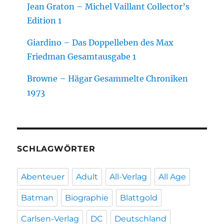
Jean Graton – Michel Vaillant Collector’s
Edition 1
Giardino – Das Doppelleben des Max
Friedman Gesamtausgabe 1
Browne – Hägar Gesammelte Chroniken
1973
SCHLAGWÖRTER
Abenteuer
Adult
All-Verlag
All Age
Batman
Biographie
Blattgold
Carlsen-Verlag
DC
Deutschland