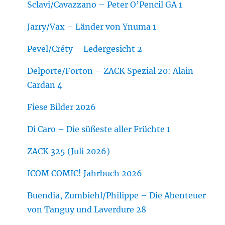
Sclavi/Cavazzano – Peter O’Pencil GA 1
Jarry/Vax – Länder von Ynuma 1
Pevel/Créty – Ledergesicht 2
Delporte/Forton – ZACK Spezial 20: Alain
Cardan 4
Fiese Bilder 2026
Di Caro – Die süßeste aller Früchte 1
ZACK 325 (Juli 2026)
ICOM COMIC! Jahrbuch 2026
Buendia, Zumbiehl/Philippe – Die Abenteuer
von Tanguy und Laverdure 28