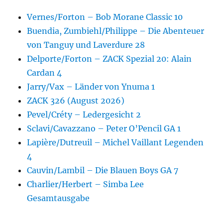
Vernes/Forton – Bob Morane Classic 10
Buendia, Zumbiehl/Philippe – Die Abenteuer
von Tanguy und Laverdure 28
Delporte/Forton – ZACK Spezial 20: Alain
Cardan 4
Jarry/Vax – Länder von Ynuma 1
ZACK 326 (August 2026)
Pevel/Créty – Ledergesicht 2
Sclavi/Cavazzano – Peter O’Pencil GA 1
Lapière/Dutreuil – Michel Vaillant Legenden
4
Cauvin/Lambil – Die Blauen Boys GA 7
Charlier/Herbert – Simba Lee
Gesamtausgabe