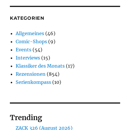
KATEGORIEN
Allgemeines
(46)
Comic-Shops
(9)
Events
(54)
Interviews
(15)
Klassiker des Monats
(17)
Rezensionen
(854)
Serienkompass
(10)
Trending
ZACK 326 (August 2026)