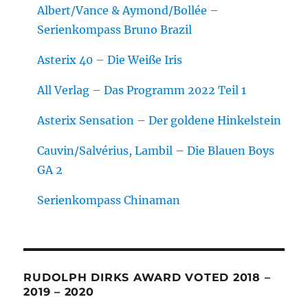
Albert/Vance & Aymond/Bollée –
Serienkompass Bruno Brazil
Asterix 40 – Die Weiße Iris
All Verlag – Das Programm 2022 Teil 1
Asterix Sensation – Der goldene Hinkelstein
Cauvin/Salvérius, Lambil – Die Blauen Boys
GA 2
Serienkompass Chinaman
RUDOLPH DIRKS AWARD VOTED 2018 –
2019 – 2020