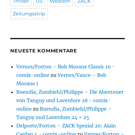
Thriller
US
Western
ZACK
Zeitungsstrip
NEUESTE KOMMENTARE
Vernes/Forton – Bob Morane Classic 10 -
comix-online
zu
Vernes/Vance – Bob
Morane 1
Buendia, Zumbiehl/Philippe – Die Abenteuer
von Tanguy und Laverdure 28 - comix-
online
zu
Buendia, Zumbiehl/Philippe –
Tanguy und Laverdure 24 + 25
Delporte/Forton – ZACK Spezial 20: Alain
Cardan 4 - comix-online
zu
Vernes/Forton –