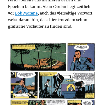
Forton
bereits aus mehreren Serien und
Epochen bekannt. Alain Cardan liegt zeitlich
vor
Bob Morane
, auch das vierseitige Vorwort
weist darauf hin, dass hier trotzdem schon
grafische Vorläufer zu finden sind.