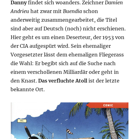
Danny
findet sich woanders. Zeichner
Damien
Andrieu
hat zwar mit
Buendia
schon
anderweitig zusammengearbeitet, die Titel
sind aber auf Deutsch (noch) nicht erschienen.
Hier geht es um einen Deserteur, der 1953 von
der CIA aufgespürt wird. Sein ehemaliger
Vorgesetzter lässt dem ehemaligen Fliegerass
die Wahl: Er begibt sich auf die Suche nach
einem verschollenen Milliardär oder geht in
den Knast.
Das verfluchte Atoll
ist der letzte
bekannte Ort.