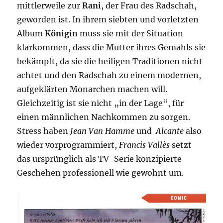
mittlerweile zur
Rani
, der Frau des Radschah,
geworden ist. In ihrem siebten und vorletzten
Album
Königin
muss sie mit der Situation
klarkommen, dass die Mutter ihres Gemahls sie
bekämpft, da sie die heiligen Traditionen nicht
achtet und den Radschah zu einem modernen,
aufgeklärten Monarchen machen will.
Gleichzeitig ist sie nicht „in der Lage“, für
einen männlichen Nachkommen zu sorgen.
Stress haben
Jean Van Hamme
und
Alcante
also
wieder vorprogrammiert,
Francis Vallès
setzt
das ursprünglich als TV-Serie konzipierte
Geschehen professionell wie gewohnt um.