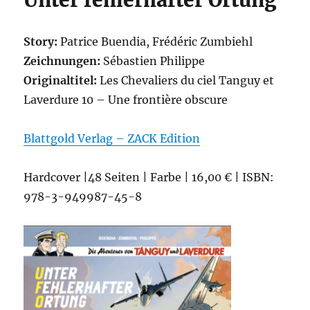
Unter fehlerhafter Ortung
Story:
Patrice Buendia, Frédéric Zumbiehl
Zeichnungen:
Sébastien Philippe
Originaltitel:
Les Chevaliers du ciel Tanguy et
Laverdure 10 – Une frontière obscure
Blattgold Verlag – ZACK Edition
Hardcover |48 Seiten | Farbe | 16,00 € | ISBN:
978-3-949987-45-8