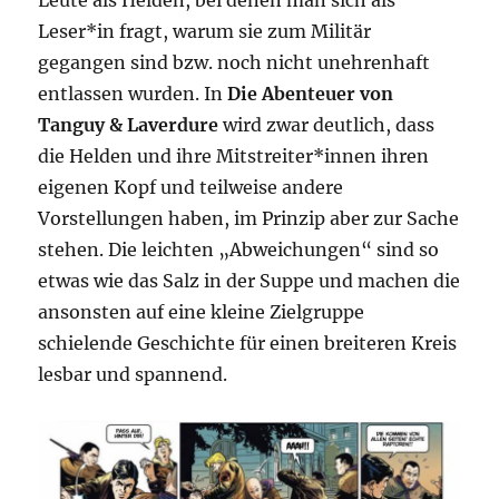
Leute als Helden, bei denen man sich als
Leser*in fragt, warum sie zum Militär
gegangen sind bzw. noch nicht unehrenhaft
entlassen wurden. In
Die Abenteuer von
Tanguy & Laverdure
wird zwar deutlich, dass
die Helden und ihre Mitstreiter*innen ihren
eigenen Kopf und teilweise andere
Vorstellungen haben, im Prinzip aber zur Sache
stehen. Die leichten „Abweichungen“ sind so
etwas wie das Salz in der Suppe und machen die
ansonsten auf eine kleine Zielgruppe
schielende Geschichte für einen breiteren Kreis
lesbar und spannend.