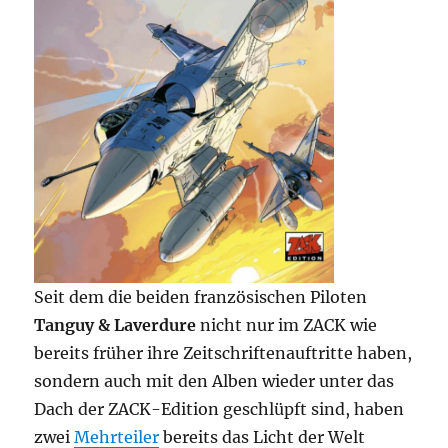
Seit dem die beiden französischen Piloten
Tanguy & Laverdure
nicht nur im ZACK wie
bereits früher ihre Zeitschriftenauftritte haben,
sondern auch mit den Alben wieder unter das
Dach der ZACK-Edition geschlüpft sind, haben
zwei
Mehrteiler
bereits das Licht der Welt