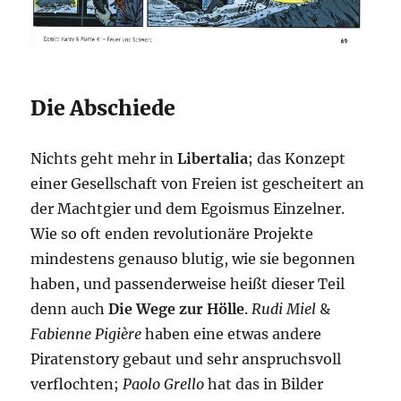
Die Abschiede
Nichts geht mehr in
Libertalia
; das Konzept
einer Gesellschaft von Freien ist gescheitert an
der Machtgier und dem Egoismus Einzelner.
Wie so oft enden revolutionäre Projekte
mindestens genauso blutig, wie sie begonnen
haben, und passenderweise heißt dieser Teil
denn auch
Die Wege zur Hölle
.
Rudi Miel
&
Fabienne Pigière
haben eine etwas andere
Piratenstory gebaut und sehr anspruchsvoll
verflochten;
Paolo Grello
hat das in Bilder