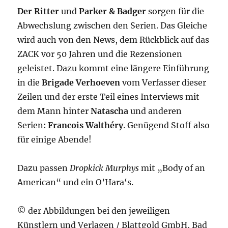
Der Ritter
und
Parker & Badger
sorgen für die
Abwechslung zwischen den Serien. Das Gleiche
wird auch von den News, dem Rückblick auf das
ZACK vor 50 Jahren und die Rezensionen
geleistet. Dazu kommt eine längere Einführung
in die
Brigade Verhoeven
vom Verfasser dieser
Zeilen und der erste Teil eines Interviews mit
dem Mann hinter
Natascha
und anderen
Serien
: Francois Walthéry
. Genügend Stoff also
für einige Abende!
Dazu passen
Dropkick Murphys
mit „Body of an
American“ und ein O’Hara‘s.
© der Abbildungen bei den jeweiligen
Künstlern und Verlagen / Blattgold GmbH, Bad