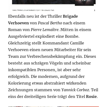
Ebenfalls neu ist der Thriller
Brigade
Verhoeven
von
Pascal Bertho
nach einem
Roman von
Pierre Lemaître
. Mitten in einem
Ausgehviertel explodiert eine Bombe.
Gleichzeitig stellt Kommandant Camille
Verhoeven einen neuen Mitarbeiter für sein
Team zur Verbrechensbekämpfung ein. Dieses
besteht aus schrägen Vögeln und scheinbar
inkompatiblen Personen, ist aber sehr
erfolgreich. Die modernen, aufgrund der
Kolorierung etwas abstrahiert wirkenden
Zeichnungen stammen von
Yannick Corboz
. Teil
eins der dreiteiligen Serie trägt den Titel
Rosie
.