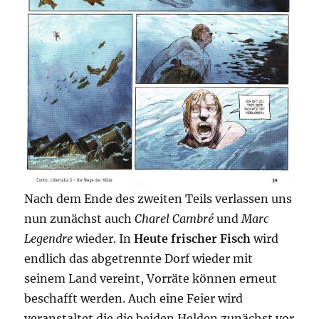
Nach dem Ende des zweiten Teils verlassen uns
nun zunächst auch
Charel Cambré
und
Marc
Legendre
wieder. In
Heute frischer Fisch
wird
endlich das abgetrennte Dorf wieder mit
seinem Land vereint, Vorräte können erneut
beschafft werden. Auch eine Feier wird
veranstaltet die die beiden Helden zunächst vor