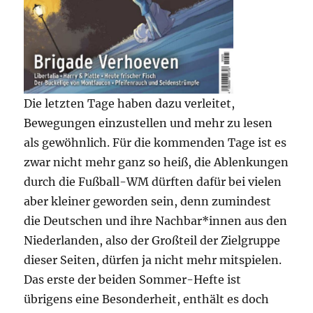
Die letzten Tage haben dazu verleitet,
Bewegungen einzustellen und mehr zu lesen
als gewöhnlich. Für die kommenden Tage ist es
zwar nicht mehr ganz so heiß, die Ablenkungen
durch die Fußball-WM dürften dafür bei vielen
aber kleiner geworden sein, denn zumindest
die Deutschen und ihre Nachbar*innen aus den
Niederlanden, also der Großteil der Zielgruppe
dieser Seiten, dürfen ja nicht mehr mitspielen.
Das erste der beiden Sommer-Hefte ist
übrigens eine Besonderheit, enthält es doch