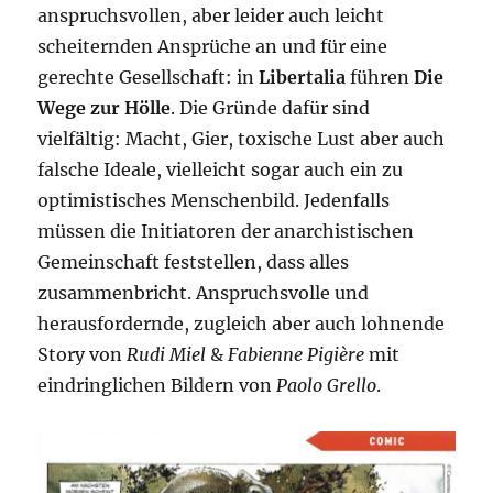
anspruchsvollen, aber leider auch leicht
scheiternden Ansprüche an und für eine
gerechte Gesellschaft: in
Libertalia
führen
Die
Wege zur Hölle
. Die Gründe dafür sind
vielfältig: Macht, Gier, toxische Lust aber auch
falsche Ideale, vielleicht sogar auch ein zu
optimistisches Menschenbild. Jedenfalls
müssen die Initiatoren der anarchistischen
Gemeinschaft feststellen, dass alles
zusammenbricht. Anspruchsvolle und
herausfordernde, zugleich aber auch lohnende
Story von
Rudi Miel
&
Fabienne Pigière
mit
eindringlichen Bildern von
Paolo Grello
.