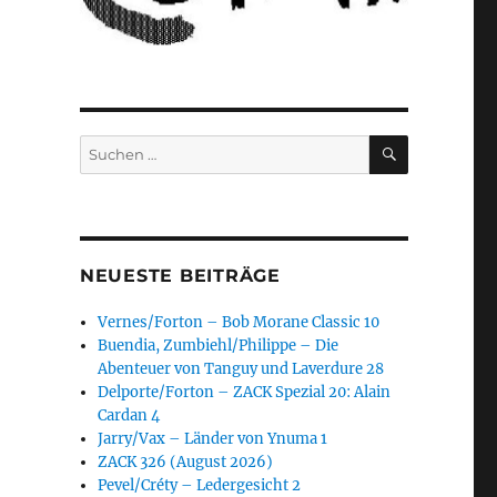
SUCHEN
Suchen
nach:
NEUESTE BEITRÄGE
Vernes/Forton – Bob Morane Classic 10
Buendia, Zumbiehl/Philippe – Die
Abenteuer von Tanguy und Laverdure 28
Delporte/Forton – ZACK Spezial 20: Alain
Cardan 4
Jarry/Vax – Länder von Ynuma 1
ZACK 326 (August 2026)
Pevel/Créty – Ledergesicht 2