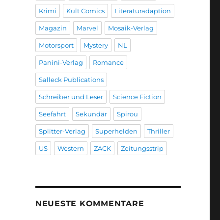
Krimi
Kult Comics
Literaturadaption
Magazin
Marvel
Mosaik-Verlag
Motorsport
Mystery
NL
Panini-Verlag
Romance
Salleck Publications
Schreiber und Leser
Science Fiction
Seefahrt
Sekundär
Spirou
Splitter-Verlag
Superhelden
Thriller
US
Western
ZACK
Zeitungsstrip
NEUESTE KOMMENTARE