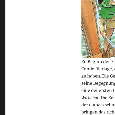
Zu Beginn der 2
Comic-Verlage,
zu haben. Die Ge
seine Begegnung
eine der ersten
Wirbeleit
. Die Z
der damals scho
bringen das ric