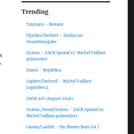
Trending
Taymans – Roxane
Charlier/Herbert – Simba Lee
Gesamtausgabe
Graton – ZACK Spezial 15: Michel Vaillant
s
präsentiert
.
Stassi – República
Lapière/Dutreuil – Michel Vaillant
Legenden 4
ZACK 326 (August 2026)
Graton, Duval/Graton – ZACK Spezial 19:
Michel Vaillant präsentiert :
Cauvin/Lambil – Die Blauen Boys GA 7