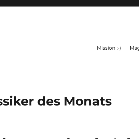
Mission :-)
Mag
ssiker des Monats