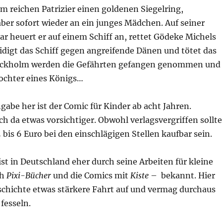
m reichen Patrizier einen goldenen Siegelring,
ber sofort wieder an ein junges Mädchen. Auf seiner
r heuert er auf einem Schiff an, rettet Gödeke Michels
idigt das Schiff gegen angreifende Dänen und tötet das
tockholm werden die Gefährten gefangen genommen und
Tochter eines Königs…
gabe her ist der Comic für Kinder ab acht Jahren.
ich da etwas vorsichtiger. Obwohl verlagsvergriffen sollte
5 bis 6 Euro bei den einschlägigen Stellen kaufbar sein.
ist in Deutschland eher durch seine Arbeiten für kleine
ch
Pixi-Bücher
und die Comics mit
Kiste
– bekannt. Hier
chichte etwas stärkere Fahrt auf und vermag durchaus
 fesseln.