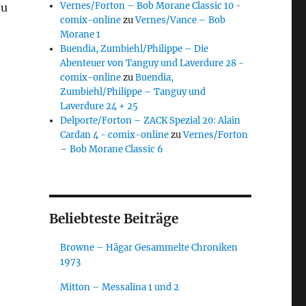
Vernes/Forton – Bob Morane Classic 10 -
zu
comix-online
zu
Vernes/Vance – Bob
Morane 1
Buendia, Zumbiehl/Philippe – Die
Abenteuer von Tanguy und Laverdure 28 -
comix-online
zu
Buendia,
Zumbiehl/Philippe – Tanguy und
Laverdure 24 + 25
Delporte/Forton – ZACK Spezial 20: Alain
Cardan 4 - comix-online
zu
Vernes/Forton
– Bob Morane Classic 6
Beliebteste Beiträge
Browne – Hägar Gesammelte Chroniken
1973
Mitton – Messalina 1 und 2