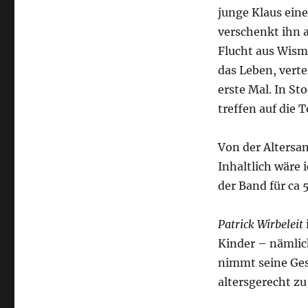
junge Klaus eine
verschenkt ihn a
Flucht aus Wisma
das Leben, verte
erste Mal. In S
treffen auf die 
Von der Altersan
Inhaltlich wäre 
der Band für ca 
Patrick Wirbeleit
Kinder – nämli
nimmt seine Ges
altersgerecht zu