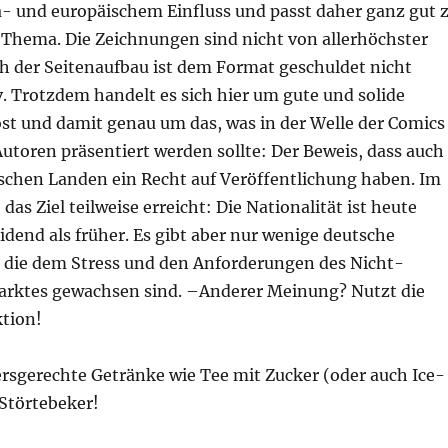
 und europäischem Einfluss und passt daher ganz gut 
Thema. Die Zeichnungen sind nicht von allerhöchster
ch der Seitenaufbau ist dem Format geschuldet nicht
. Trotzdem handelt es sich hier um gute und solide
st und damit genau um das, was in der Welle der Comics
utoren präsentiert werden sollte: Der Beweis, dass auch
schen Landen ein Recht auf Veröffentlichung haben. Im
das Ziel teilweise erreicht: Die Nationalität ist heute
dend als früher. Es gibt aber nur wenige deutsche
 die dem Stress und den Anforderungen des Nicht-
rktes gewachsen sind. –Anderer Meinung? Nutzt die
tion!
ersgerechte Getränke wie Tee mit Zucker (oder auch Ice-
 Störtebeker!