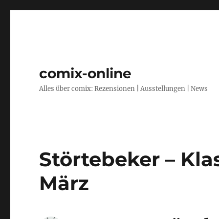
comix-online
Alles über comix: Rezensionen | Ausstellungen | News
Störtebeker – Kla
März