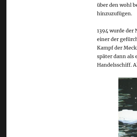
über den wohl b
hinzuzufügen.
1394 wurde der 
einer der gefür
Kampf der Meck
später dann als 
Handelsschiff. A