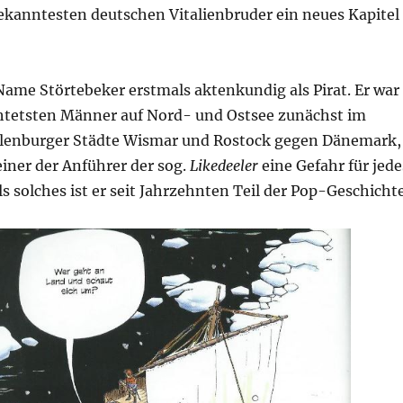
ekanntesten deutschen Vitalienbruder ein neues Kapitel
Name Störtebeker erstmals aktenkundig als Pirat. Er war
chtetsten Männer auf Nord- und Ostsee zunächst im
lenburger Städte Wismar und Rostock gegen Dänemark,
einer der Anführer der sog.
Likedeeler
eine Gefahr für jede
ls solches ist er seit Jahrzehnten Teil der Pop-Geschichte