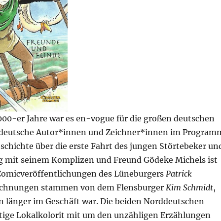
000-er Jahre war es en-vogue für die großen deutschen
 deutsche Autor*innen und Zeichner*innen im Program
schichte über die erste Fahrt des jungen Störtebeker un
 mit seinem Komplizen und Freund Gödeke Michels ist
 Comicveröffentlichungen des Lüneburgers
Patrick
eichnungen stammen von dem Flensburger
Kim Schmidt
,
n länger im Geschäft war. Die beiden Norddeutschen
htige Lokalkolorit mit um den unzähligen Erzählungen