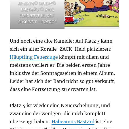
ASTERIX® OBELIX®
IDEFIX® / © 2025
HACHETTE LIVRE /
GOSCINNY – UDERZO
Und noch eine alte Kamelle: Auf Platz 3 kann
sich ein alter Koralle-ZACK-Held platzieren:
Häuptling Feuerauge
kämpft mit allem und
meistens verliert er. Die beiden ersten Jahre
inklusive der Sonntagsseiten in einem Album.
Leider hat sich der Band nicht so gut verkauft,
dass eine Fortsetzung zu erwarten ist.
Platz 4 ist wieder eine Neuerscheinung, und
zwar eine der wenigen, die mich komplett
überzeugt haben:
Habeamus Bastard
ist eine