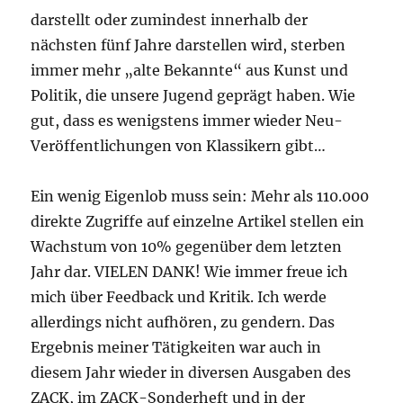
darstellt oder zumindest innerhalb der
nächsten fünf Jahre darstellen wird, sterben
immer mehr „alte Bekannte“ aus Kunst und
Politik, die unsere Jugend geprägt haben. Wie
gut, dass es wenigstens immer wieder Neu-
Veröffentlichungen von Klassikern gibt…
Ein wenig Eigenlob muss sein: Mehr als 110.000
direkte Zugriffe auf einzelne Artikel stellen ein
Wachstum von 10% gegenüber dem letzten
Jahr dar. VIELEN DANK! Wie immer freue ich
mich über Feedback und Kritik. Ich werde
allerdings nicht aufhören, zu gendern. Das
Ergebnis meiner Tätigkeiten war auch in
diesem Jahr wieder in diversen Ausgaben des
ZACK, im ZACK-Sonderheft und in der