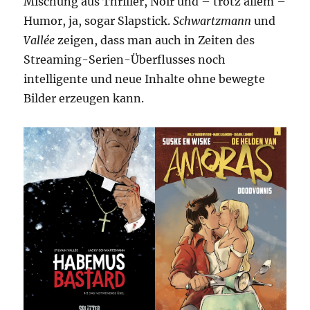
Mischung aus Thriller, Noir und – trotz allem –
Humor, ja, sogar Slapstick.
Schwartzmann
und
Vallée
zeigen, dass man auch in Zeiten des
Streaming-Serien-Überflusses noch
intelligente und neue Inhalte ohne bewegte
Bilder erzeugen kann.