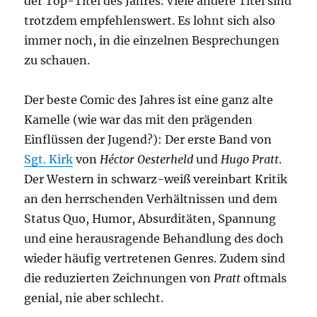
der Top-Titel des Jahres. Viele andere Titel sind
trotzdem empfehlenswert. Es lohnt sich also
immer noch, in die einzelnen Besprechungen
zu schauen.
Der beste Comic des Jahres ist eine ganz alte
Kamelle (wie war das mit den prägenden
Einflüssen der Jugend?): Der erste Band von
Sgt. Kirk
von
Héctor Oesterheld
und
Hugo Pratt
.
Der Western in schwarz-weiß vereinbart Kritik
an den herrschenden Verhältnissen und dem
Status Quo, Humor, Absurditäten, Spannung
und eine herausragende Behandlung des doch
wieder häufig vertretenen Genres. Zudem sind
die reduzierten Zeichnungen von
Pratt
oftmals
genial, nie aber schlecht.