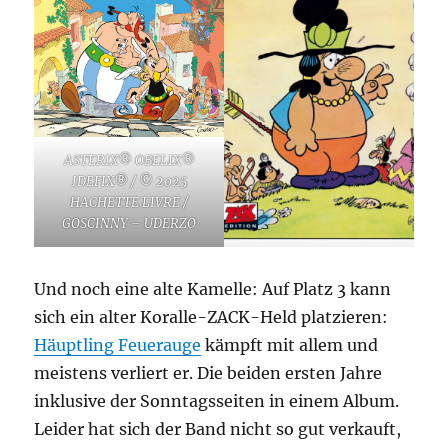
ASTERIX® OBELIX®
IDEFIX® / © 2025
HACHETTE LIVRE /
GOSCINNY – UDERZO
Und noch eine alte Kamelle: Auf Platz 3 kann
sich ein alter Koralle-ZACK-Held platzieren:
Häuptling Feuerauge
kämpft mit allem und
meistens verliert er. Die beiden ersten Jahre
inklusive der Sonntagsseiten in einem Album.
Leider hat sich der Band nicht so gut verkauft,