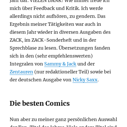
Jahr dar. VIELEN DANK! Wie immer freue ich
mich über Feedback und Kritik. Ich werde
allerdings nicht aufhören, zu gendern. Das
Ergebnis meiner Tätigkeiten war auch in
diesem Jahr wieder in diversen Ausgaben des
ZACK, im ZACK-Sonderheft und in der
Sprechblase zu lesen. Übersetzungen fanden
sich in den (sehr empfehlenswerten)
Integralen von
Sammy & Jack
und der
Zentauren
(nur redaktioneller Teil) sowie bei
der deutschen Ausgabe von
Nicky Saxx
.
Die besten Comics
Nun aber zu meiner ganz persönlichen Auswahl