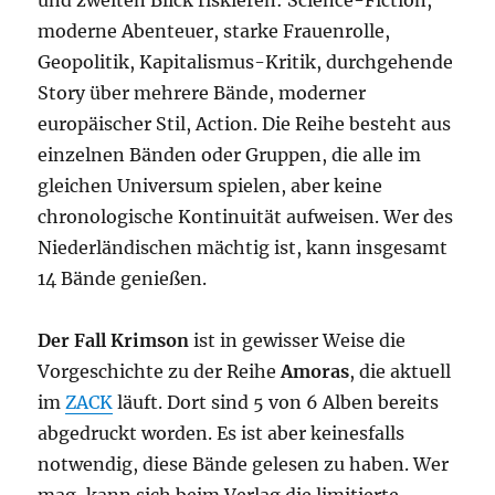
und zweiten Blick riskieren: Science-Fiction,
moderne Abenteuer, starke Frauenrolle,
Geopolitik, Kapitalismus-Kritik, durchgehende
Story über mehrere Bände, moderner
europäischer Stil, Action. Die Reihe besteht aus
einzelnen Bänden oder Gruppen, die alle im
gleichen Universum spielen, aber keine
chronologische Kontinuität aufweisen. Wer des
Niederländischen mächtig ist, kann insgesamt
14 Bände genießen.
Der Fall Krimson
ist in gewisser Weise die
Vorgeschichte zu der Reihe
Amoras
, die aktuell
im
ZACK
läuft. Dort sind 5 von 6 Alben bereits
abgedruckt worden. Es ist aber keinesfalls
notwendig, diese Bände gelesen zu haben. Wer