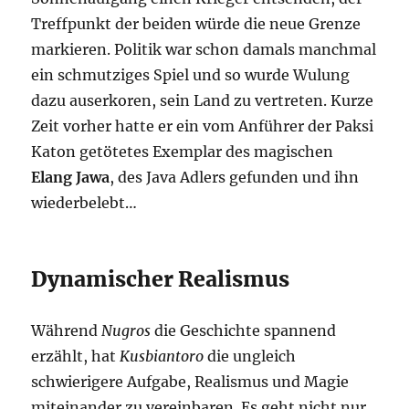
Treffpunkt der beiden würde die neue Grenze
markieren. Politik war schon damals manchmal
ein schmutziges Spiel und so wurde Wulung
dazu auserkoren, sein Land zu vertreten. Kurze
Zeit vorher hatte er ein vom Anführer der Paksi
Katon getötetes Exemplar des magischen
Elang Jawa
, des Java Adlers gefunden und ihn
wiederbelebt…
Dynamischer Realismus
Während
Nugros
die Geschichte spannend
erzählt, hat
Kusbiantoro
die ungleich
schwierigere Aufgabe, Realismus und Magie
miteinander zu vereinbaren. Es geht nicht nur