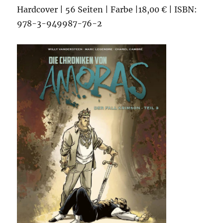
Hardcover | 56 Seiten | Farbe |18,00 € | ISBN:
978-3-949987-76-2