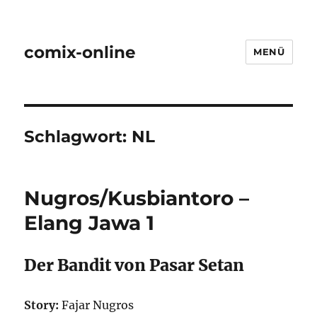
comix-online
MENÜ
Schlagwort:
NL
Nugros/Kusbiantoro –
Elang Jawa 1
Der Bandit von Pasar Setan
Story:
Fajar Nugros