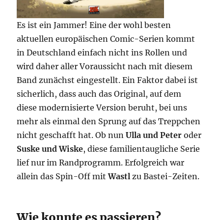
Es ist ein Jammer! Eine der wohl besten
aktuellen europäischen Comic-Serien kommt
in Deutschland einfach nicht ins Rollen und
wird daher aller Voraussicht nach mit diesem
Band zunächst eingestellt. Ein Faktor dabei ist
sicherlich, dass auch das Original, auf dem
diese modernisierte Version beruht, bei uns
mehr als einmal den Sprung auf das Treppchen
nicht geschafft hat. Ob nun
Ulla und Peter
oder
Suske und Wiske
, diese familientaugliche Serie
lief nur im Randprogramm. Erfolgreich war
allein das Spin-Off mit
Wastl
zu Bastei-Zeiten.
Wie konnte es passieren?