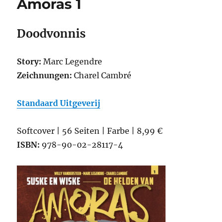
Amoras 1
3
Doodvonnis
Story:
Marc Legendre
Zeichnungen:
Charel Cambré
Standaard Uitgeverij
Softcover | 56 Seiten | Farbe | 8,99 €
ISBN:
978-90-02-28117-4