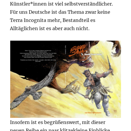
Künstler*innen ist viel selbstverständlicher.
Für uns Deutsche ist das Thema zwar keine
Terra Incognita mehr, Bestandteil es
Alltäglichen ist es aber auch nicht.
Insofern ist es begrüßenswert, mit dieser
neuen Reihe ein paar klitzekleine Einblicke