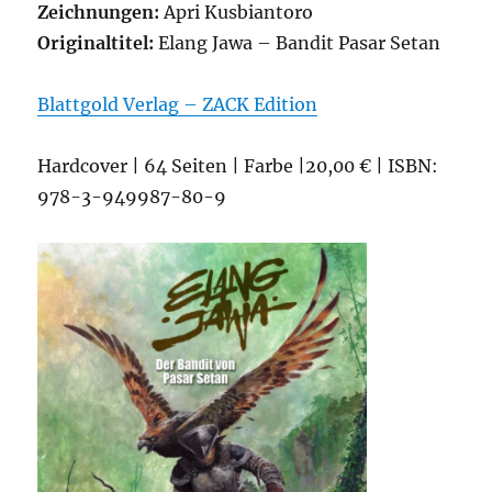
Zeichnungen:
Apri Kusbiantoro
Originaltitel:
Elang Jawa – Bandit Pasar Setan
Blattgold Verlag – ZACK Edition
Hardcover | 64 Seiten | Farbe |20,00 € | ISBN:
978-3-949987-80-9