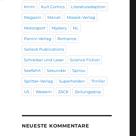
Krimi
Kult Comics
Literaturadaption
Magazin
Marvel
Mosaik-Verlag
Motorsport
Mystery
NL
Panini-Verlag
Romance
Salleck Publications
Schreiber und Leser
Science Fiction
Seefahrt
Sekundär
Spirou
Splitter-Verlag
Superhelden
Thriller
US
Western
ZACK
Zeitungsstrip
NEUESTE KOMMENTARE