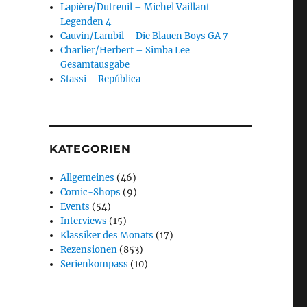
Lapière/Dutreuil – Michel Vaillant
Legenden 4
Cauvin/Lambil – Die Blauen Boys GA 7
Charlier/Herbert – Simba Lee
Gesamtausgabe
Stassi – República
KATEGORIEN
Allgemeines
(46)
Comic-Shops
(9)
Events
(54)
Interviews
(15)
Klassiker des Monats
(17)
Rezensionen
(853)
Serienkompass
(10)