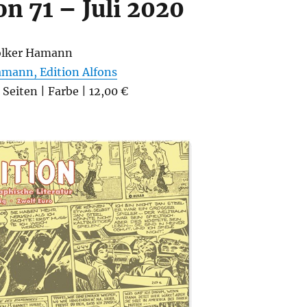
on 71 – Juli 2020
olker Hamann
amann, Edition Alfons
 Seiten | Farbe | 12,00 €