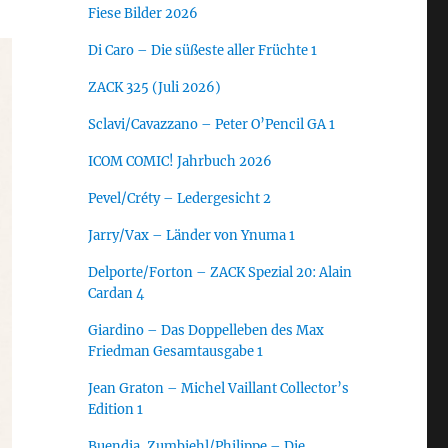
Fiese Bilder 2026
Di Caro – Die süßeste aller Früchte 1
ZACK 325 (Juli 2026)
Sclavi/Cavazzano – Peter O’Pencil GA 1
ICOM COMIC! Jahrbuch 2026
Pevel/Créty – Ledergesicht 2
Jarry/Vax – Länder von Ynuma 1
Delporte/Forton – ZACK Spezial 20: Alain
Cardan 4
Giardino – Das Doppelleben des Max
Friedman Gesamtausgabe 1
Jean Graton – Michel Vaillant Collector’s
Edition 1
Buendia, Zumbiehl/Philippe – Die