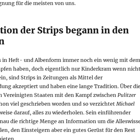
gnung für die meisten von uns.
tion der Strips begann in den
n
 in Heft- und Albenform immer noch ein wenig mit de
mpfen haben, doch eigentlich nur Kinderkram wenn nich
in, sind Strips in Zeitungen als Mittel der
ng akzeptiert und haben eine lange Tradition. Über di
n Vereinigten Staaten mit den Kampf zwischen
Pulitzer
chon viel geschrieben worden und so verzichtet
Michael
weise darauf, alles zu wiederholen. Sein einführender
nau die richtige Menge an Information um die Alleswiss
len, den Einsteigern aber ein gutes Gerüst für den Rest
bieten.