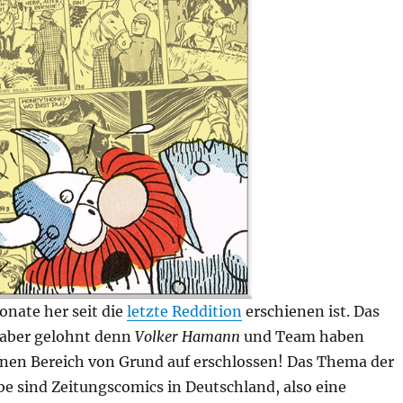
Monate her seit die
letzte Reddition
erschienen ist. Das
 aber gelohnt denn
Volker Hamann
und Team haben
inen Bereich von Grund auf erschlossen! Das Thema der
e sind Zeitungscomics in Deutschland, also eine