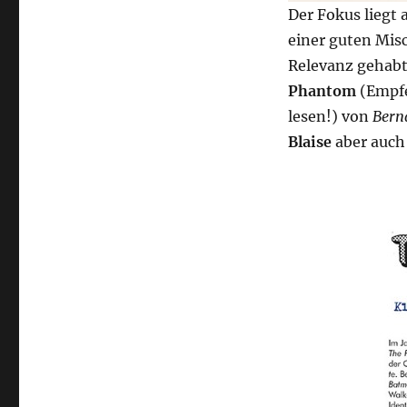
Der Fokus liegt 
einer guten Misc
Relevanz gehabt 
Phantom
(Empfe
lesen!) von
Bern
Blaise
aber auch