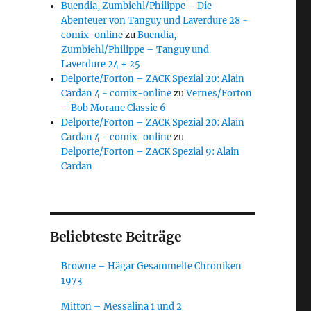
Buendia, Zumbiehl/Philippe – Die
Abenteuer von Tanguy und Laverdure 28 -
comix-online
zu
Buendia,
Zumbiehl/Philippe – Tanguy und
Laverdure 24 + 25
Delporte/Forton – ZACK Spezial 20: Alain
Cardan 4 - comix-online
zu
Vernes/Forton
– Bob Morane Classic 6
Delporte/Forton – ZACK Spezial 20: Alain
Cardan 4 - comix-online
zu
Delporte/Forton – ZACK Spezial 9: Alain
Cardan
Beliebteste Beiträge
Browne – Hägar Gesammelte Chroniken
1973
Mitton – Messalina 1 und 2