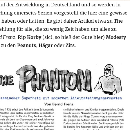
auf der Entwicklung in Deutschland und so werden in
hung einerseits Serien vorgestellt die hier eine gewisse
haben oder hatten. Es gibt daher Artikel etwa zu
The
hlung für alle, die zu wenig Zeit haben um alles zu
d Frenz
,
Rip Korby
(sic!, so hieß der Gute hier)
Modesty
 zu den
Peanuts
,
Hägar
oder
Zits
.