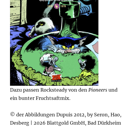
Dazu passen Rocksteady von den
Pioneers
und
ein bunter Fruchtsaftmix.
© der Abbildungen Dupuis 2012, by Seron, Hao,
Desberg | 2026 Blattgold GmbH, Bad Dürkheim