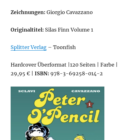
Zeichnungen:
Giorgio Cavazzano
Originaltitel:
Silas Finn Volume 1
Splitter Verlag
– Toonfish
Hardcover Überformat |120 Seiten | Farbe |
29,95 € |
ISBN:
978-3-69258-014-2