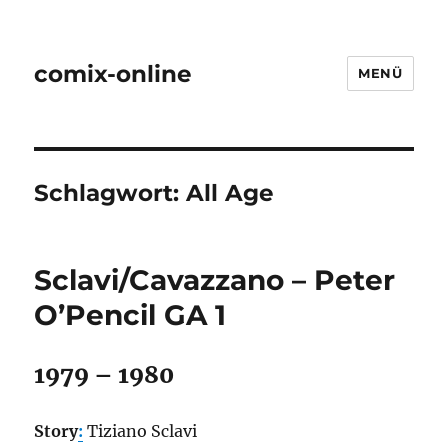
comix-online
MENÜ
Schlagwort:
All Age
Sclavi/Cavazzano – Peter
O’Pencil GA 1
1979 – 1980
Story
:
Tiziano Sclavi