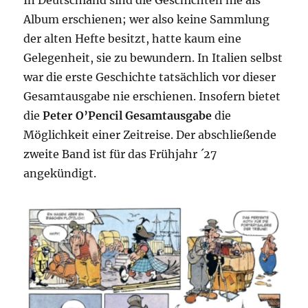
In Deutschland sind die Geschichten nie als
Album erschienen; wer also keine Sammlung
der alten Hefte besitzt, hatte kaum eine
Gelegenheit, sie zu bewundern. In Italien selbst
war die erste Geschichte tatsächlich vor dieser
Gesamtausgabe nie erschienen. Insofern bietet
die
Peter O’Pencil Gesamtausgabe
die
Möglichkeit einer Zeitreise. Der abschließende
zweite Band ist für das Frühjahr ´27
angekündigt.