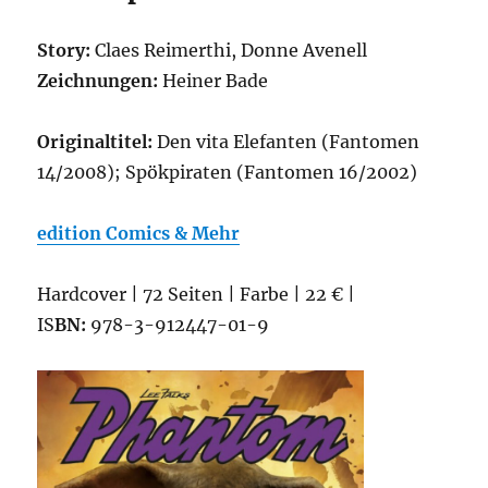
Story:
Claes Reimerthi, Donne Avenell
Zeichnungen:
Heiner Bade
Originaltitel:
Den vita Elefanten (Fantomen
14/2008); Spökpiraten (Fantomen 16/2002)
edition Comics & Mehr
Hardcover | 72 Seiten | Farbe | 22 € |
IS
BN:
978-3-912447-01-9