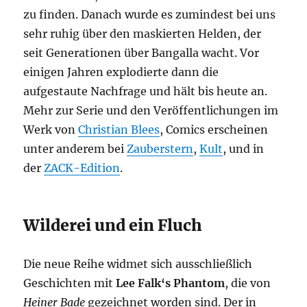
zu finden. Danach wurde es zumindest bei uns
sehr ruhig über den maskierten Helden, der
seit Generationen über Bangalla wacht. Vor
einigen Jahren explodierte dann die
aufgestaute Nachfrage und hält bis heute an.
Mehr zur Serie und den Veröffentlichungen im
Werk von
Christian Blees
, Comics erscheinen
unter anderem bei
Zauberstern
,
Kult
, und in
der
ZACK-Edition
.
Wilderei und ein Fluch
Die neue Reihe widmet sich ausschließlich
Geschichten mit
Lee Falk‘s Phantom
, die von
Heiner Bade
gezeichnet worden sind. Der in