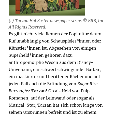
(c) Tarzan Hal Foster newspaper strips © ERB, Inc.
All Rights Reserved.
Es gibt nicht viele Ikonen der Popkultur deren
Ruf unabhängig von Schauspieler*innen oder
Künstler*innen ist. Abgesehen von einigen
Superheld*innen gehören dazu
anthropomorphe Wesen aus dem Disney-
Universum, ein schwertschwingender Barbar,
ein maskierter und berittener Rächer und auf
jeden Fall auch die Erfindung von
Edgar Rice
Burroughs
:
Tarzan
! Ob als Held von Pulp-
Romanen, auf der Leinwand oder sogar als
Musical-Star, Tarzan hat sich schon lange von
seinen Ursprüngen befreit und ist zu einem