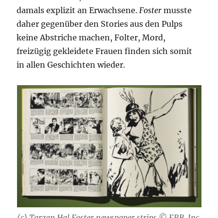
damals explizit an Erwachsene.
Foster
musste
daher gegenüber den Stories aus den Pulps
keine Abstriche machen, Folter, Mord,
freizügig gekleidete Frauen finden sich somit
in allen Geschichten wieder.
(c) Tarzan Hal Foster newspaper strips © ERB, Inc.