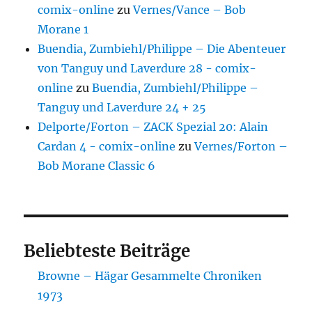
comix-online
zu
Vernes/Vance – Bob
Morane 1
Buendia, Zumbiehl/Philippe – Die Abenteuer
von Tanguy und Laverdure 28 - comix-
online
zu
Buendia, Zumbiehl/Philippe –
Tanguy und Laverdure 24 + 25
Delporte/Forton – ZACK Spezial 20: Alain
Cardan 4 - comix-online
zu
Vernes/Forton –
Bob Morane Classic 6
Beliebteste Beiträge
Browne – Hägar Gesammelte Chroniken
1973