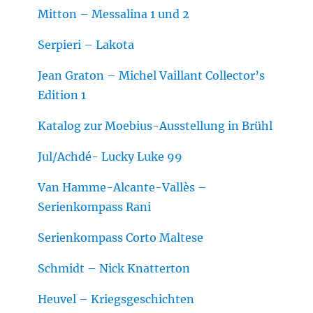
Mitton – Messalina 1 und 2
Serpieri – Lakota
Jean Graton – Michel Vaillant Collector’s
Edition 1
Katalog zur Moebius-Ausstellung in Brühl
Jul/Achdé- Lucky Luke 99
Van Hamme-Alcante-Vallès –
Serienkompass Rani
Serienkompass Corto Maltese
Schmidt – Nick Knatterton
Heuvel – Kriegsgeschichten