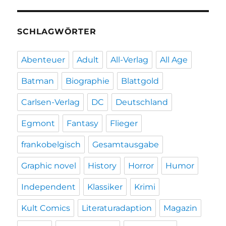
SCHLAGWÖRTER
Abenteuer
Adult
All-Verlag
All Age
Batman
Biographie
Blattgold
Carlsen-Verlag
DC
Deutschland
Egmont
Fantasy
Flieger
frankobelgisch
Gesamtausgabe
Graphic novel
History
Horror
Humor
Independent
Klassiker
Krimi
Kult Comics
Literaturadaption
Magazin