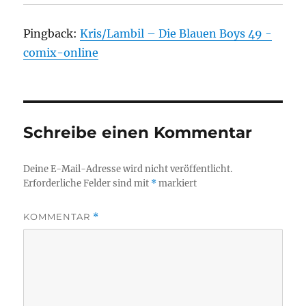
Pingback:
Kris/Lambil – Die Blauen Boys 49 -
comix-online
Schreibe einen Kommentar
Deine E-Mail-Adresse wird nicht veröffentlicht.
Erforderliche Felder sind mit
*
markiert
KOMMENTAR
*