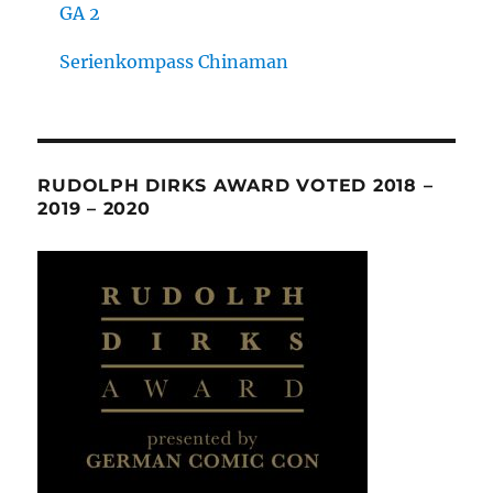
GA 2
Serienkompass Chinaman
RUDOLPH DIRKS AWARD VOTED 2018 –
2019 – 2020