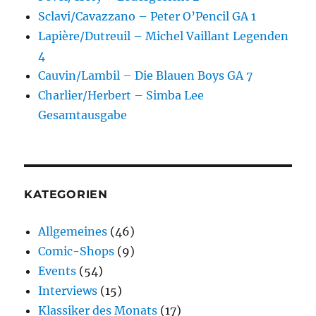
Sclavi/Cavazzano – Peter O’Pencil GA 1
Lapière/Dutreuil – Michel Vaillant Legenden
4
Cauvin/Lambil – Die Blauen Boys GA 7
Charlier/Herbert – Simba Lee
Gesamtausgabe
KATEGORIEN
Allgemeines
(46)
Comic-Shops
(9)
Events
(54)
Interviews
(15)
Klassiker des Monats
(17)