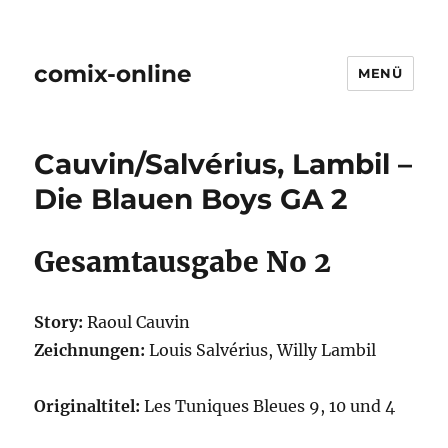
comix-online
MENÜ
Cauvin/Salvérius, Lambil –
Die Blauen Boys GA 2
Gesamtausgabe No 2
Story:
Raoul Cauvin
Zeichnungen:
Louis Salvérius, Willy Lambil
Originaltitel:
Les Tuniques Bleues 9, 10 und 4