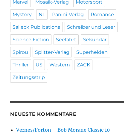
Marvel
Mosaik-Verlag
Motorsport
Mystery
NL
Panini-Verlag
Romance
Salleck Publications
Schreiber und Leser
Science Fiction
Seefahrt
Sekundär
Spirou
Splitter-Verlag
Superhelden
Thriller
US
Western
ZACK
Zeitungsstrip
NEUESTE KOMMENTARE
Vernes/Forton – Bob Morane Classic 10 -