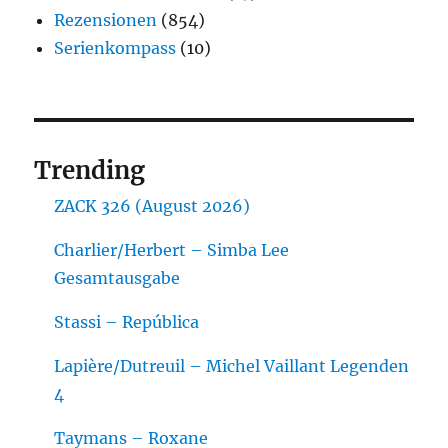
Rezensionen
(854)
Serienkompass
(10)
Trending
ZACK 326 (August 2026)
Charlier/Herbert – Simba Lee
Gesamtausgabe
Stassi – República
Lapière/Dutreuil – Michel Vaillant Legenden
4
Taymans – Roxane