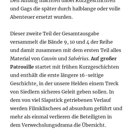
Den Anfang machten dabei Kurzgeschichten
und Gags die später durch halblange oder volle
Abenteuer ersetzt wurden.
Dieser zweite Teil der Gesamtausgabe
versammelt die Bände 9, 10 und 4 der Reihe
und damit zusammen mit dem ersten Teil alles
Material von
Cauvin
und
Salvérius
.
Auf großer
Patrouille
startet mit frühen Kurzgeschichten
und enthält die erste längere 16-seitige
Geschichte, in der unsere Helden einem Treck
von Siedlern sicheres Geleit geben sollen. In
dem von viel Slapstick getriebenen Verlauf
werden Filmklischees ad absurdum geführt und
mehr als einmal verlieren die Beteiligten in
dem Verwechslungsdrama die Übersicht.