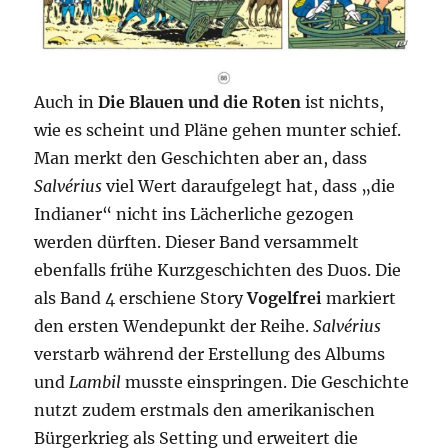
Auch in
Die Blauen und die Roten
ist nichts,
wie es scheint und Pläne gehen munter schief.
Man merkt den Geschichten aber an, dass
Salvérius
viel Wert daraufgelegt hat, dass „die
Indianer“ nicht ins Lächerliche gezogen
werden dürften. Dieser Band versammelt
ebenfalls frühe Kurzgeschichten des Duos. Die
als Band 4 erschiene Story
Vogelfrei
markiert
den ersten Wendepunkt der Reihe.
Salvérius
verstarb während der Erstellung des Albums
und
Lambil
musste einspringen. Die Geschichte
nutzt zudem erstmals den amerikanischen
Bürgerkrieg als Setting und erweitert die