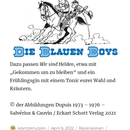
Dazu passen
Wir sind Helden
, etwa mit
„Gekommen um zu bleiben“ und ein
Frühlingsgin mit einem Tonic eurer Wahl und
Kräutern.
© der Abbildungen Dupuis 1973 – 1976 –
Salvérius & Cauvin / Eckart Schott Verlag 2021
Autor
Veröffentlicht
Kategorien
Schlagwört
krantzknutzen
April 6, 2022
Rezensionen