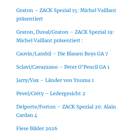
Graton – ZACK Spezial 15: Michel Vaillant
präsentiert
Graton, Duval/Graton – ZACK Spezial 19:
Michel Vaillant präsentiert :
Cauvin/Lambil – Die Blauen Boys GA 7
Sclavi/Cavazzano – Peter O’Pencil GA 1
Jarry/Vax – Länder von Ynuma 1
Pevel/Créty – Ledergesicht 2
Delporte/Forton – ZACK Spezial 20: Alain
Cardan 4
Fiese Bilder 2026