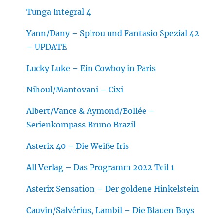
Tunga Integral 4
Yann/Dany – Spirou und Fantasio Spezial 42
– UPDATE
Lucky Luke – Ein Cowboy in Paris
Nihoul/Mantovani – Cixi
Albert/Vance & Aymond/Bollée –
Serienkompass Bruno Brazil
Asterix 40 – Die Weiße Iris
All Verlag – Das Programm 2022 Teil 1
Asterix Sensation – Der goldene Hinkelstein
Cauvin/Salvérius, Lambil – Die Blauen Boys