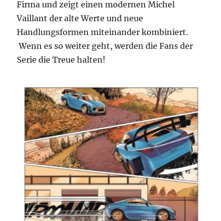
Firma und zeigt einen modernen Michel
Vaillant der alte Werte und neue
Handlungsformen miteinander kombiniert.
Wenn es so weiter geht, werden die Fans der
Serie die Treue halten!