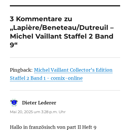
3 Kommentare zu
„Lapière/Beneteau/Dutreuil –
Michel Vaillant Staffel 2 Band
9“
Pingback:
Michel Vaillant Collector’s Edition
Staffel 2 Band 1 - comix-online
Dieter Lederer
sagt:
Mai 20, 2025 um 3:28 p.m. Uhr
Hallo in französisch von part II Heft 9