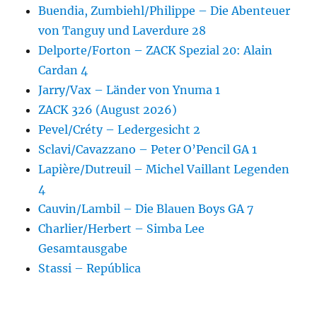
Buendia, Zumbiehl/Philippe – Die Abenteuer
von Tanguy und Laverdure 28
Delporte/Forton – ZACK Spezial 20: Alain
Cardan 4
Jarry/Vax – Länder von Ynuma 1
ZACK 326 (August 2026)
Pevel/Créty – Ledergesicht 2
Sclavi/Cavazzano – Peter O’Pencil GA 1
Lapière/Dutreuil – Michel Vaillant Legenden
4
Cauvin/Lambil – Die Blauen Boys GA 7
Charlier/Herbert – Simba Lee
Gesamtausgabe
Stassi – República