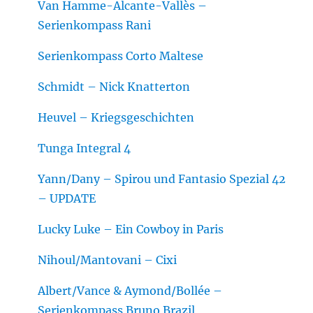
Van Hamme-Alcante-Vallès –
Serienkompass Rani
Serienkompass Corto Maltese
Schmidt – Nick Knatterton
Heuvel – Kriegsgeschichten
Tunga Integral 4
Yann/Dany – Spirou und Fantasio Spezial 42
– UPDATE
Lucky Luke – Ein Cowboy in Paris
Nihoul/Mantovani – Cixi
Albert/Vance & Aymond/Bollée –
Serienkompass Bruno Brazil