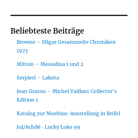
Beliebteste Beiträge
Browne – Hägar Gesammelte Chroniken
1973
Mitton – Messalina 1 und 2
Serpieri – Lakota
Jean Graton – Michel Vaillant Collector’s
Edition 1
Katalog zur Moebius-Ausstellung in Brühl
Jul/Achdé- Lucky Luke 99