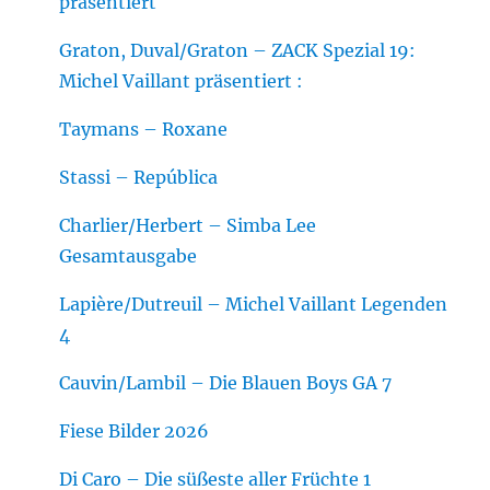
präsentiert
Graton, Duval/Graton – ZACK Spezial 19:
Michel Vaillant präsentiert :
Taymans – Roxane
Stassi – República
Charlier/Herbert – Simba Lee
Gesamtausgabe
Lapière/Dutreuil – Michel Vaillant Legenden
4
Cauvin/Lambil – Die Blauen Boys GA 7
Fiese Bilder 2026
Di Caro – Die süßeste aller Früchte 1