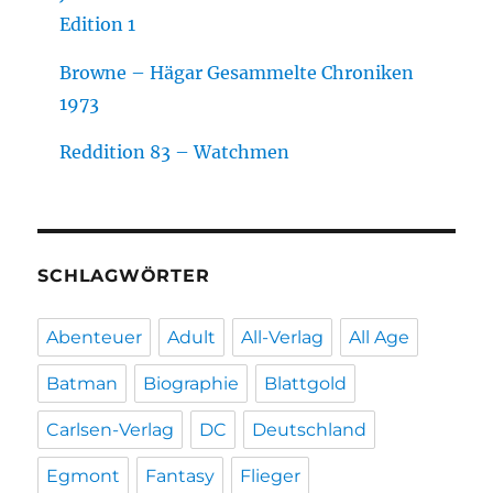
Edition 1
Browne – Hägar Gesammelte Chroniken
1973
Reddition 83 – Watchmen
SCHLAGWÖRTER
Abenteuer
Adult
All-Verlag
All Age
Batman
Biographie
Blattgold
Carlsen-Verlag
DC
Deutschland
Egmont
Fantasy
Flieger