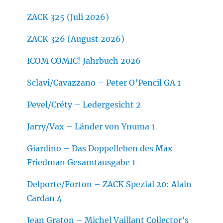
ZACK 325 (Juli 2026)
ZACK 326 (August 2026)
ICOM COMIC! Jahrbuch 2026
Sclavi/Cavazzano – Peter O’Pencil GA 1
Pevel/Créty – Ledergesicht 2
Jarry/Vax – Länder von Ynuma 1
Giardino – Das Doppelleben des Max
Friedman Gesamtausgabe 1
Delporte/Forton – ZACK Spezial 20: Alain
Cardan 4
Jean Graton – Michel Vaillant Collector’s