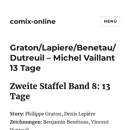
comix-online
MENÜ
Graton/Lapiere/Benetau/
Dutreuil – Michel Vaillant
13 Tage
Zweite Staffel Band 8: 13
Tage
Story:
Philippe Graton, Denis Lapière
Zeichnungen:
Benjamin Benéteau, Vincent