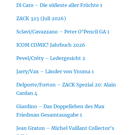
Di Caro – Die süßeste aller Früchte 1
ZACK 325 (Juli 2026)
Sclavi/Cavazzano – Peter O’Pencil GA 1
ICOM COMIC! Jahrbuch 2026
Pevel/Créty – Ledergesicht 2
Jarry/Vax – Länder von Ynuma 1
Delporte/Forton – ZACK Spezial 20: Alain
Cardan 4
Giardino – Das Doppelleben des Max
Friedman Gesamtausgabe 1
Jean Graton – Michel Vaillant Collector’s