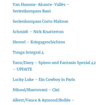
Van Hamme-Alcante-Vallès –
Serienkompass Rani
Serienkompass Corto Maltese
Schmidt – Nick Knatterton
Heuvel – Kriegsgeschichten
Tunga Integral 4
Yann/Dany – Spirou und Fantasio Spezial 42
– UPDATE
Lucky Luke – Ein Cowboy in Paris
Nihoul/Mantovani – Cixi
Albert/Vance & Aymond/Bollée –