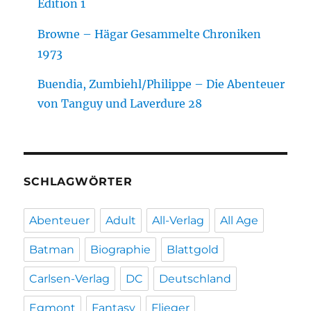
Edition 1
Browne – Hägar Gesammelte Chroniken
1973
Buendia, Zumbiehl/Philippe – Die Abenteuer
von Tanguy und Laverdure 28
SCHLAGWÖRTER
Abenteuer
Adult
All-Verlag
All Age
Batman
Biographie
Blattgold
Carlsen-Verlag
DC
Deutschland
Egmont
Fantasy
Flieger