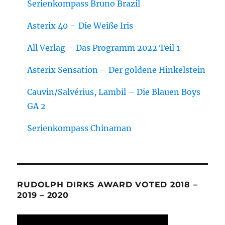
Serienkompass Bruno Brazil
Asterix 40 – Die Weiße Iris
All Verlag – Das Programm 2022 Teil 1
Asterix Sensation – Der goldene Hinkelstein
Cauvin/Salvérius, Lambil – Die Blauen Boys
GA 2
Serienkompass Chinaman
RUDOLPH DIRKS AWARD VOTED 2018 –
2019 – 2020