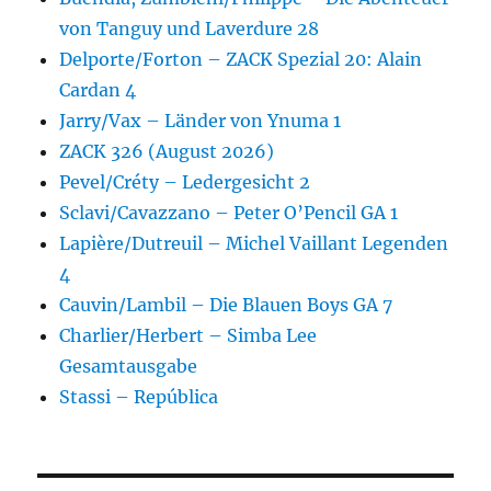
von Tanguy und Laverdure 28
Delporte/Forton – ZACK Spezial 20: Alain
Cardan 4
Jarry/Vax – Länder von Ynuma 1
ZACK 326 (August 2026)
Pevel/Créty – Ledergesicht 2
Sclavi/Cavazzano – Peter O’Pencil GA 1
Lapière/Dutreuil – Michel Vaillant Legenden
4
Cauvin/Lambil – Die Blauen Boys GA 7
Charlier/Herbert – Simba Lee
Gesamtausgabe
Stassi – República