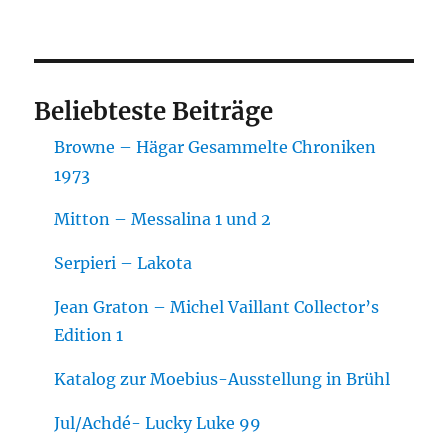
Beliebteste Beiträge
Browne – Hägar Gesammelte Chroniken
1973
Mitton – Messalina 1 und 2
Serpieri – Lakota
Jean Graton – Michel Vaillant Collector’s
Edition 1
Katalog zur Moebius-Ausstellung in Brühl
Jul/Achdé- Lucky Luke 99