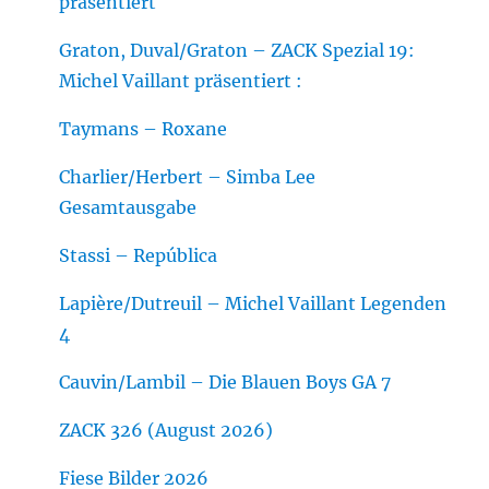
präsentiert
Graton, Duval/Graton – ZACK Spezial 19:
Michel Vaillant präsentiert :
Taymans – Roxane
Charlier/Herbert – Simba Lee
Gesamtausgabe
Stassi – República
Lapière/Dutreuil – Michel Vaillant Legenden
4
Cauvin/Lambil – Die Blauen Boys GA 7
ZACK 326 (August 2026)
Fiese Bilder 2026