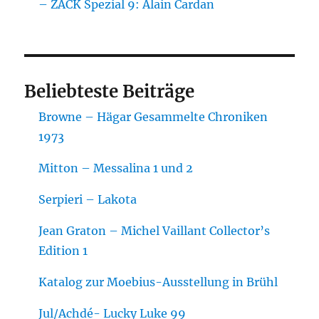
– ZACK Spezial 9: Alain Cardan
Beliebteste Beiträge
Browne – Hägar Gesammelte Chroniken
1973
Mitton – Messalina 1 und 2
Serpieri – Lakota
Jean Graton – Michel Vaillant Collector’s
Edition 1
Katalog zur Moebius-Ausstellung in Brühl
Jul/Achdé- Lucky Luke 99