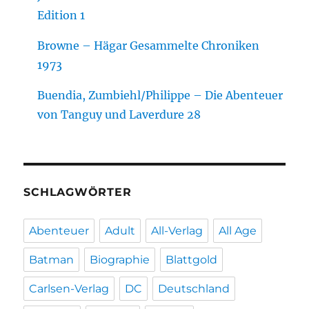
Edition 1
Browne – Hägar Gesammelte Chroniken
1973
Buendia, Zumbiehl/Philippe – Die Abenteuer
von Tanguy und Laverdure 28
SCHLAGWÖRTER
Abenteuer
Adult
All-Verlag
All Age
Batman
Biographie
Blattgold
Carlsen-Verlag
DC
Deutschland