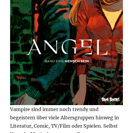
Vampire sind immer noch trendy und
begeistern über viele Altersgruppen hinweg in
Literatur, Comic, TV/Film oder Spielen. Selbst