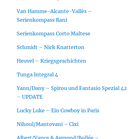
Van Hamme-Alcante-Vallès –
Serienkompass Rani
Serienkompass Corto Maltese
Schmidt – Nick Knatterton
Heuvel – Kriegsgeschichten
Tunga Integral 4
Yann/Dany – Spirou und Fantasio Spezial 42
– UPDATE
Lucky Luke – Ein Cowboy in Paris
Nihoul/Mantovani – Cixi
Albert/Vance & Aymond/Bollée –