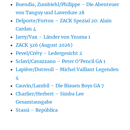
Buendia, Zumbiehl/Philippe – Die Abenteuer
von Tanguy und Laverdure 28
Delporte/Forton – ZACK Spezial 20: Alain
Cardan 4
Jarry/Vax – Länder von Ynuma 1
ZACK 326 (August 2026)
Pevel/Créty – Ledergesicht 2
Sclavi/Cavazzano – Peter O’Pencil GA 1
Lapière/Dutreuil – Michel Vaillant Legenden
4
Cauvin/Lambil – Die Blauen Boys GA 7
Charlier/Herbert – Simba Lee
Gesamtausgabe
Stassi – República