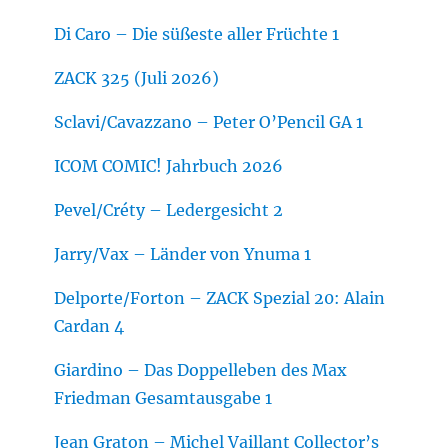
Di Caro – Die süßeste aller Früchte 1
ZACK 325 (Juli 2026)
Sclavi/Cavazzano – Peter O’Pencil GA 1
ICOM COMIC! Jahrbuch 2026
Pevel/Créty – Ledergesicht 2
Jarry/Vax – Länder von Ynuma 1
Delporte/Forton – ZACK Spezial 20: Alain
Cardan 4
Giardino – Das Doppelleben des Max
Friedman Gesamtausgabe 1
Jean Graton – Michel Vaillant Collector’s