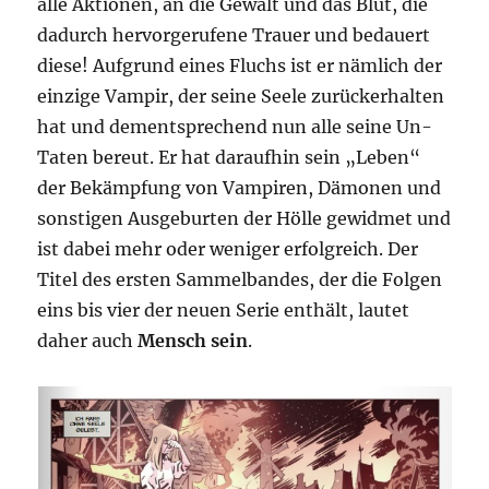
alle Aktionen, an die Gewalt und das Blut, die
dadurch hervorgerufene Trauer und bedauert
diese! Aufgrund eines Fluchs ist er nämlich der
einzige Vampir, der seine Seele zurückerhalten
hat und dementsprechend nun alle seine Un-
Taten bereut. Er hat daraufhin sein „Leben“
der Bekämpfung von Vampiren, Dämonen und
sonstigen Ausgeburten der Hölle gewidmet und
ist dabei mehr oder weniger erfolgreich. Der
Titel des ersten Sammelbandes, der die Folgen
eins bis vier der neuen Serie enthält, lautet
daher auch
Mensch sein
.