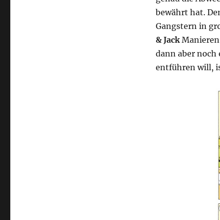
bewährt hat. D
Gangstern in gr
& Jack
Manieren 
dann aber noch 
entführen will, 