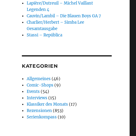
Lapière/Dutreuil – Michel Vaillant
Legenden 4
Cauvin/Lambil – Die Blauen Boys GA 7
Charlier/Herbert – Simba Lee
Gesamtausgabe
Stassi – República
KATEGORIEN
Allgemeines
(46)
Comic-Shops
(9)
Events
(54)
Interviews
(15)
Klassiker des Monats
(17)
Rezensionen
(853)
Serienkompass
(10)