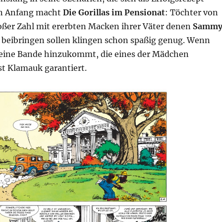
en Anfang macht
Die Gorillas im Pensionat
: Töchter von
oßer Zahl mit ererbten Macken ihrer Väter denen
Samm
beibringen sollen klingen schon spaßig genug. Wenn
eine Bande hinzukommt, die eines der Mädchen
ist Klamauk garantiert.