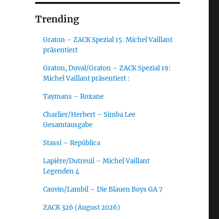
Trending
Graton – ZACK Spezial 15: Michel Vaillant
präsentiert
Graton, Duval/Graton – ZACK Spezial 19:
Michel Vaillant präsentiert :
Taymans – Roxane
Charlier/Herbert – Simba Lee
Gesamtausgabe
Stassi – República
Lapière/Dutreuil – Michel Vaillant
Legenden 4
Cauvin/Lambil – Die Blauen Boys GA 7
ZACK 326 (August 2026)