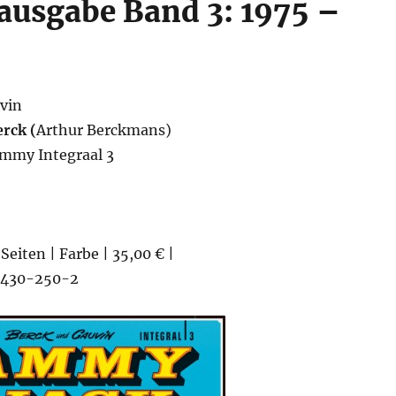
usgabe Band 3: 1975 –
vin
rck (
Arthur Berckmans)
mmy Integraal 3
Seiten | Farbe | 35,00 € |
430-250-2