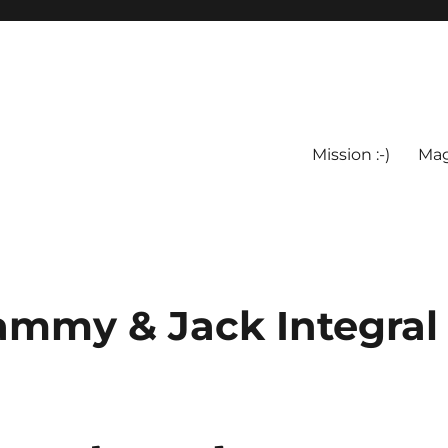
Mission :-)
Mag
ammy & Jack Integral