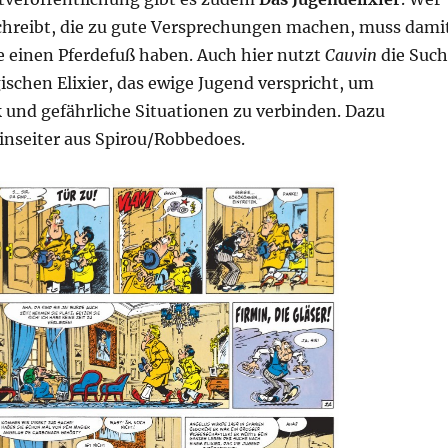
chreibt, die zu gute Versprechungen machen, muss dami
e einen Pferdefuß haben. Auch hier nutzt
Cauvin
die Suc
schen Elixier, das ewige Jugend verspricht, um
 und gefährliche Situationen zu verbinden. Dazu
nseiter aus Spirou/Robbedoes.