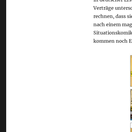
Verträge unters
rechnen, dass si
nach einem magi
Situationskomik
kommen noch Ei