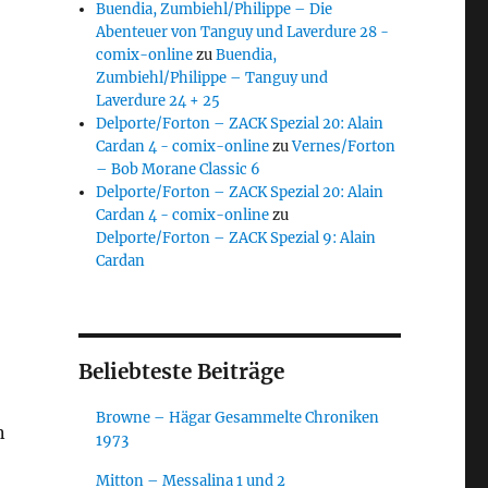
Buendia, Zumbiehl/Philippe – Die
Abenteuer von Tanguy und Laverdure 28 -
comix-online
zu
Buendia,
Zumbiehl/Philippe – Tanguy und
Laverdure 24 + 25
Delporte/Forton – ZACK Spezial 20: Alain
Cardan 4 - comix-online
zu
Vernes/Forton
– Bob Morane Classic 6
Delporte/Forton – ZACK Spezial 20: Alain
Cardan 4 - comix-online
zu
Delporte/Forton – ZACK Spezial 9: Alain
Cardan
Beliebteste Beiträge
Browne – Hägar Gesammelte Chroniken
n
1973
Mitton – Messalina 1 und 2