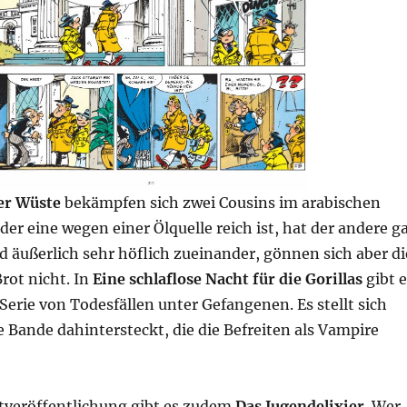
er Wüste
bekämpfen sich zwei Cousins im arabischen
r eine wegen einer Ölquelle reich ist, hat der andere g
nd äußerlich sehr höflich zueinander, gönnen sich aber di
rot nicht. In
Eine schlaflose Nacht für die Gorillas
gibt e
Serie von Todesfällen unter Gefangenen. Es stellt sich
e Bande dahintersteckt, die die Befreiten als Vampire
stveröffentlichung gibt es zudem
Das Jugendelixier
. Wer