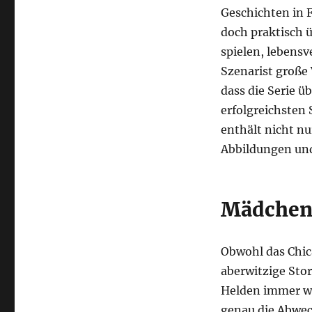
Geschichten in 
doch praktisch ü
spielen, lebensv
Szenarist große
dass die Serie ü
erfolgreichsten 
enthält nicht nu
Abbildungen und
Mädchen,
Obwohl das Chica
aberwitzige Stor
Helden immer wi
genau die Abwech