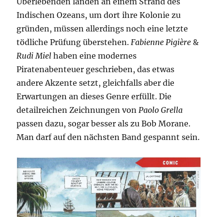
Überlebenden landen an einem Strand des
Indischen Ozeans, um dort ihre Kolonie zu
gründen, müssen allerdings noch eine letzte
tödliche Prüfung überstehen.
Fabienne Pigière
&
Rudi Miel
haben eine modernes
Piratenabenteuer geschrieben, das etwas
andere Akzente setzt, gleichfalls aber die
Erwartungen an dieses Genre erfüllt. Die
detailreichen Zeichnungen von
Paolo Grella
passen dazu, sogar besser als zu Bob Morane.
Man darf auf den nächsten Band gespannt sein.