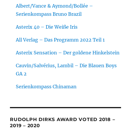
Albert/Vance & Aymond/Bollée –
Serienkompass Bruno Brazil
Asterix 40 – Die Weiße Iris
All Verlag – Das Programm 2022 Teil 1
Asterix Sensation – Der goldene Hinkelstein
Cauvin/Salvérius, Lambil – Die Blauen Boys
GA 2
Serienkompass Chinaman
RUDOLPH DIRKS AWARD VOTED 2018 –
2019 – 2020