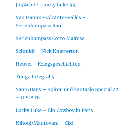
Jul/Achdé- Lucky Luke 99
Van Hamme-Alcante-Vallès –
Serienkompass Rani
Serienkompass Corto Maltese
Schmidt – Nick Knatterton
Heuvel – Kriegsgeschichten
Tunga Integral 4
Yann/Dany – Spirou und Fantasio Spezial 42
– UPDATE
Lucky Luke – Ein Cowboy in Paris
Nihoul/Mantovani – Cixi