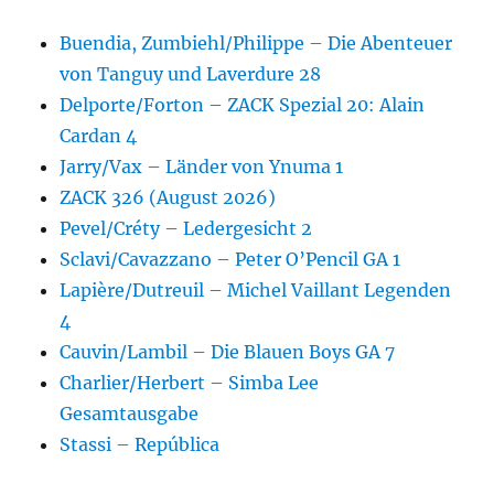
Buendia, Zumbiehl/Philippe – Die Abenteuer
von Tanguy und Laverdure 28
Delporte/Forton – ZACK Spezial 20: Alain
Cardan 4
Jarry/Vax – Länder von Ynuma 1
ZACK 326 (August 2026)
Pevel/Créty – Ledergesicht 2
Sclavi/Cavazzano – Peter O’Pencil GA 1
Lapière/Dutreuil – Michel Vaillant Legenden
4
Cauvin/Lambil – Die Blauen Boys GA 7
Charlier/Herbert – Simba Lee
Gesamtausgabe
Stassi – República