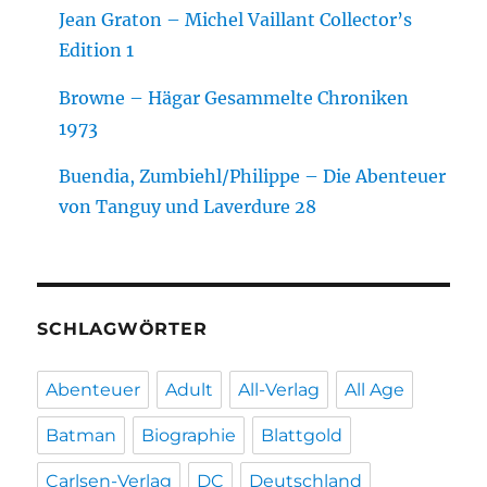
Jean Graton – Michel Vaillant Collector’s
Edition 1
Browne – Hägar Gesammelte Chroniken
1973
Buendia, Zumbiehl/Philippe – Die Abenteuer
von Tanguy und Laverdure 28
SCHLAGWÖRTER
Abenteuer
Adult
All-Verlag
All Age
Batman
Biographie
Blattgold
Carlsen-Verlag
DC
Deutschland