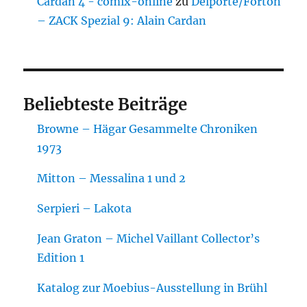
Cardan 4 - comix-online
zu
Delporte/Forton
– ZACK Spezial 9: Alain Cardan
Beliebteste Beiträge
Browne – Hägar Gesammelte Chroniken
1973
Mitton – Messalina 1 und 2
Serpieri – Lakota
Jean Graton – Michel Vaillant Collector’s
Edition 1
Katalog zur Moebius-Ausstellung in Brühl