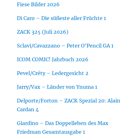
Fiese Bilder 2026
Di Caro – Die süßeste aller Früchte 1
ZACK 325 (Juli 2026)
Sclavi/Cavazzano – Peter O’Pencil GA 1
ICOM COMIC! Jahrbuch 2026
Pevel/Créty – Ledergesicht 2
Jarry/Vax – Länder von Ynuma 1
Delporte/Forton – ZACK Spezial 20: Alain
Cardan 4
Giardino – Das Doppelleben des Max
Friedman Gesamtausgabe 1