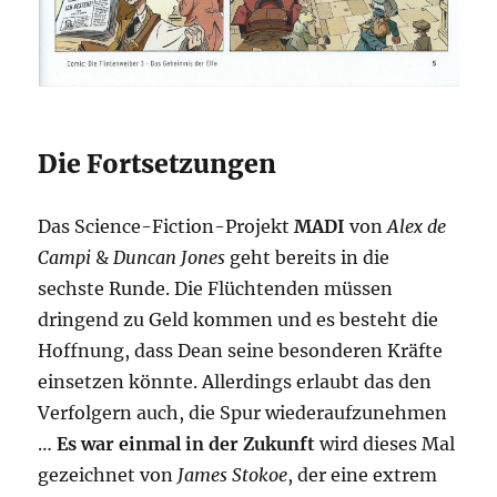
Die Fortsetzungen
Das Science-Fiction-Projekt
MADI
von
Alex de
Campi
&
Duncan Jones
geht bereits in die
sechste Runde. Die Flüchtenden müssen
dringend zu Geld kommen und es besteht die
Hoffnung, dass Dean seine besonderen Kräfte
einsetzen könnte. Allerdings erlaubt das den
Verfolgern auch, die Spur wiederaufzunehmen
…
Es war einmal in der Zukunft
wird dieses Mal
gezeichnet von
James Stokoe
, der eine extrem