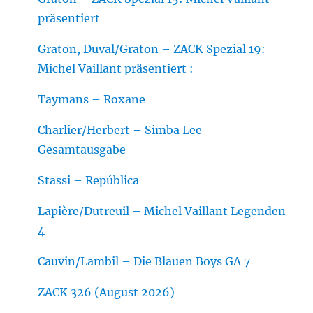
präsentiert
Graton, Duval/Graton – ZACK Spezial 19:
Michel Vaillant präsentiert :
Taymans – Roxane
Charlier/Herbert – Simba Lee
Gesamtausgabe
Stassi – República
Lapière/Dutreuil – Michel Vaillant Legenden
4
Cauvin/Lambil – Die Blauen Boys GA 7
ZACK 326 (August 2026)