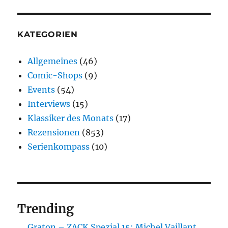
KATEGORIEN
Allgemeines
(46)
Comic-Shops
(9)
Events
(54)
Interviews
(15)
Klassiker des Monats
(17)
Rezensionen
(853)
Serienkompass
(10)
Trending
Graton – ZACK Spezial 15: Michel Vaillant