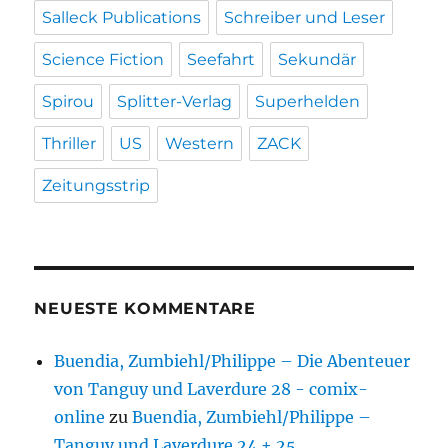
Salleck Publications
Schreiber und Leser
Science Fiction
Seefahrt
Sekundär
Spirou
Splitter-Verlag
Superhelden
Thriller
US
Western
ZACK
Zeitungsstrip
NEUESTE KOMMENTARE
Buendia, Zumbiehl/Philippe – Die Abenteuer
von Tanguy und Laverdure 28 - comix-
online
zu
Buendia, Zumbiehl/Philippe –
Tanguy und Laverdure 24 + 25