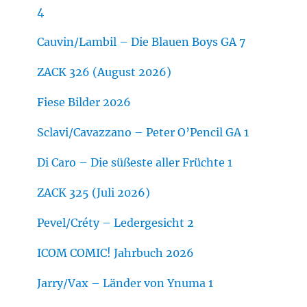
4
Cauvin/Lambil – Die Blauen Boys GA 7
ZACK 326 (August 2026)
Fiese Bilder 2026
Sclavi/Cavazzano – Peter O’Pencil GA 1
Di Caro – Die süßeste aller Früchte 1
ZACK 325 (Juli 2026)
Pevel/Créty – Ledergesicht 2
ICOM COMIC! Jahrbuch 2026
Jarry/Vax – Länder von Ynuma 1