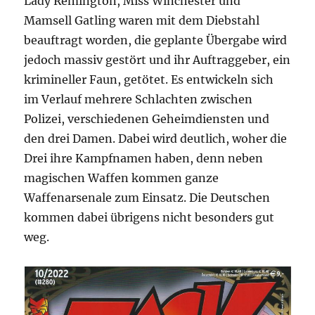
Lady Remington, Miss Winchester und
Mamsell Gatling waren mit dem Diebstahl
beauftragt worden, die geplante Übergabe wird
jedoch massiv gestört und ihr Auftraggeber, ein
krimineller Faun, getötet. Es entwickeln sich
im Verlauf mehrere Schlachten zwischen
Polizei, verschiedenen Geheimdiensten und
den drei Damen. Dabei wird deutlich, woher die
Drei ihre Kampfnamen haben, denn neben
magischen Waffen kommen ganze
Waffenarsenale zum Einsatz. Die Deutschen
kommen dabei übrigens nicht besonders gut
weg.