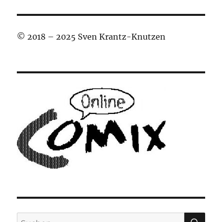
© 2018 – 2025 Sven Krantz-Knutzen
SU
Suchen