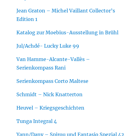
Jean Graton – Michel Vaillant Collector’s
Edition 1
Katalog zur Moebius-Ausstellung in Brühl
Jul/Achdé- Lucky Luke 99
Van Hamme-Alcante-Vallès –
Serienkompass Rani
Serienkompass Corto Maltese
Schmidt – Nick Knatterton
Heuvel – Kriegsgeschichten
Tunga Integral 4
Yann/Dany – Spirou und Fantasio Spezial 42