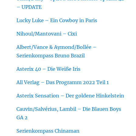
– UPDATE
Lucky Luke – Ein Cowboy in Paris
Nihoul/Mantovani – Cixi
Albert/Vance & Aymond/Bollée –
Serienkompass Bruno Brazil
Asterix 40 – Die Weiße Iris
All Verlag – Das Programm 2022 Teil 1
Asterix Sensation – Der goldene Hinkelstein
Cauvin/Salvérius, Lambil – Die Blauen Boys
GA 2
Serienkompass Chinaman