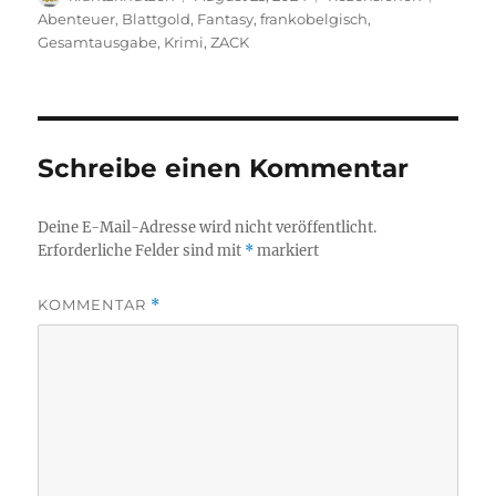
am
Abenteuer
,
Blattgold
,
Fantasy
,
frankobelgisch
,
Gesamtausgabe
,
Krimi
,
ZACK
Schreibe einen Kommentar
Deine E-Mail-Adresse wird nicht veröffentlicht.
Erforderliche Felder sind mit
*
markiert
KOMMENTAR
*