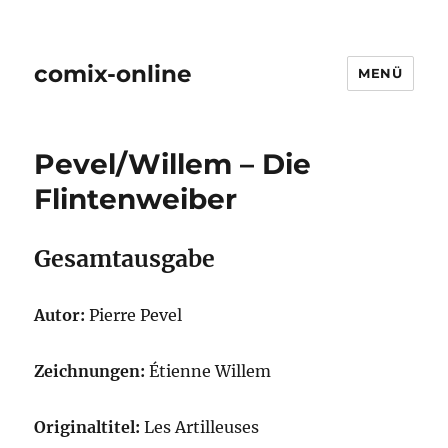
comix-online
MENÜ
Pevel/Willem – Die
Flintenweiber
Gesamtausgabe
Autor:
Pierre Pevel
Zeichnungen:
Étienne Willem
Originaltitel:
Les Artilleuses