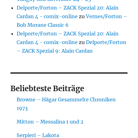
Delporte/Forton – ZACK Spezial 20: Alain
Cardan 4 - comix-online
zu
Vernes/Forton –
Bob Morane Classic 6
Delporte/Forton – ZACK Spezial 20: Alain
Cardan 4 - comix-online
zu
Delporte/Forton
– ZACK Spezial 9: Alain Cardan
Beliebteste Beiträge
Browne – Hägar Gesammelte Chroniken
1973
Mitton – Messalina 1 und 2
Serpieri – Lakota