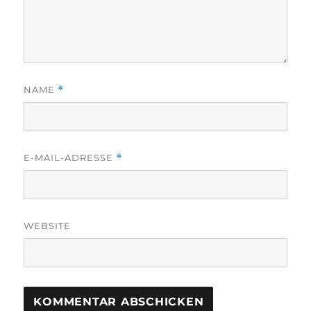
NAME
*
E-MAIL-ADRESSE
*
WEBSITE