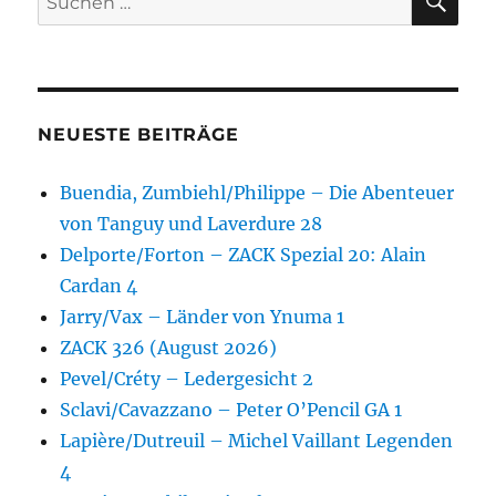
nach:
NEUESTE BEITRÄGE
Buendia, Zumbiehl/Philippe – Die Abenteuer
von Tanguy und Laverdure 28
Delporte/Forton – ZACK Spezial 20: Alain
Cardan 4
Jarry/Vax – Länder von Ynuma 1
ZACK 326 (August 2026)
Pevel/Créty – Ledergesicht 2
Sclavi/Cavazzano – Peter O’Pencil GA 1
Lapière/Dutreuil – Michel Vaillant Legenden
4