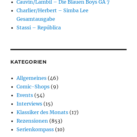
Cauvin/Lambil – Die Blauen Boys GA 7
Charlier/Herbert – Simba Lee
Gesamtausgabe
Stassi – República
KATEGORIEN
Allgemeines
(46)
Comic-Shops
(9)
Events
(54)
Interviews
(15)
Klassiker des Monats
(17)
Rezensionen
(853)
Serienkompass
(10)