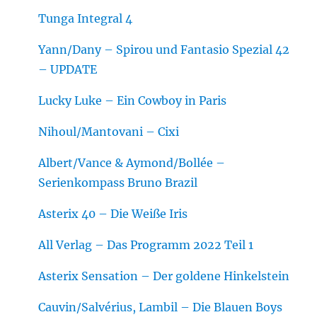
Tunga Integral 4
Yann/Dany – Spirou und Fantasio Spezial 42
– UPDATE
Lucky Luke – Ein Cowboy in Paris
Nihoul/Mantovani – Cixi
Albert/Vance & Aymond/Bollée –
Serienkompass Bruno Brazil
Asterix 40 – Die Weiße Iris
All Verlag – Das Programm 2022 Teil 1
Asterix Sensation – Der goldene Hinkelstein
Cauvin/Salvérius, Lambil – Die Blauen Boys