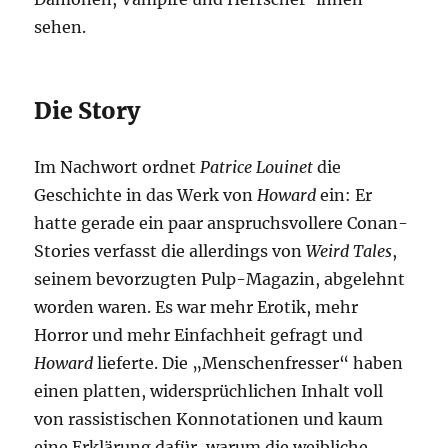
sehen.
Die Story
Im Nachwort ordnet
Patrice Louinet
die
Geschichte in das Werk von
Howard
ein: Er
hatte gerade ein paar anspruchsvollere Conan-
Stories verfasst die allerdings von
Weird Tales
,
seinem bevorzugten Pulp-Magazin, abgelehnt
worden waren. Es war mehr Erotik, mehr
Horror und mehr Einfachheit gefragt und
Howard
lieferte. Die „Menschenfresser“ haben
einen platten, widersprüchlichen Inhalt voll
von rassistischen Konnotationen und kaum
eine Erklärung dafür, warum die weibliche