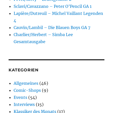
Sclavi/Cavazzano – Peter O’Pencil GA 1
Lapière/Dutreuil – Michel Vaillant Legenden
4
Cauvin/Lambil – Die Blauen Boys GA 7
Charlier/Herbert – Simba Lee
Gesamtausgabe
KATEGORIEN
Allgemeines
(46)
Comic-Shops
(9)
Events
(54)
Interviews
(15)
Klassiker des Monats
(17)