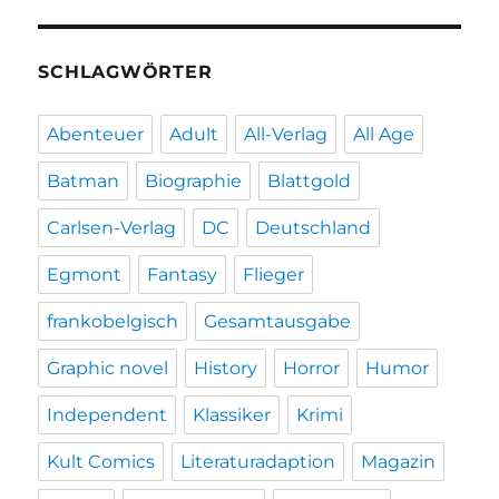
SCHLAGWÖRTER
Abenteuer
Adult
All-Verlag
All Age
Batman
Biographie
Blattgold
Carlsen-Verlag
DC
Deutschland
Egmont
Fantasy
Flieger
frankobelgisch
Gesamtausgabe
Graphic novel
History
Horror
Humor
Independent
Klassiker
Krimi
Kult Comics
Literaturadaption
Magazin