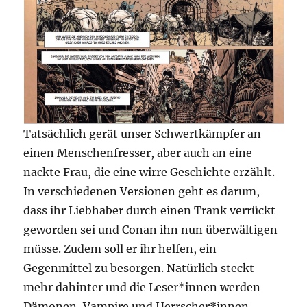
Tatsächlich gerät unser Schwertkämpfer an
einen Menschenfresser, aber auch an eine
nackte Frau, die eine wirre Geschichte erzählt.
In verschiedenen Versionen geht es darum,
dass ihr Liebhaber durch einen Trank verrückt
geworden sei und Conan ihn nun überwältigen
müsse. Zudem soll er ihr helfen, ein
Gegenmittel zu besorgen. Natürlich steckt
mehr dahinter und die Leser*innen werden
Dämonen, Vampire und Herrscher*innen