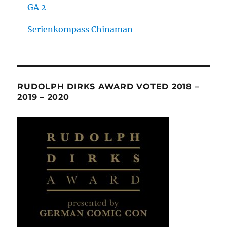
GA 2
Serienkompass Chinaman
RUDOLPH DIRKS AWARD VOTED 2018 –
2019 – 2020