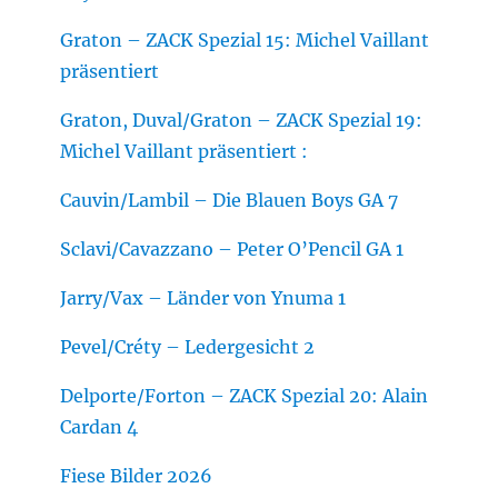
Graton – ZACK Spezial 15: Michel Vaillant
präsentiert
Graton, Duval/Graton – ZACK Spezial 19:
Michel Vaillant präsentiert :
Cauvin/Lambil – Die Blauen Boys GA 7
Sclavi/Cavazzano – Peter O’Pencil GA 1
Jarry/Vax – Länder von Ynuma 1
Pevel/Créty – Ledergesicht 2
Delporte/Forton – ZACK Spezial 20: Alain
Cardan 4
Fiese Bilder 2026