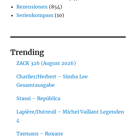
Rezensionen
(854)
Serienkompass
(10)
Trending
ZACK 326 (August 2026)
Charlier/Herbert – Simba Lee
Gesamtausgabe
Stassi – República
Lapière/Dutreuil – Michel Vaillant Legenden
4
Taymans – Roxane