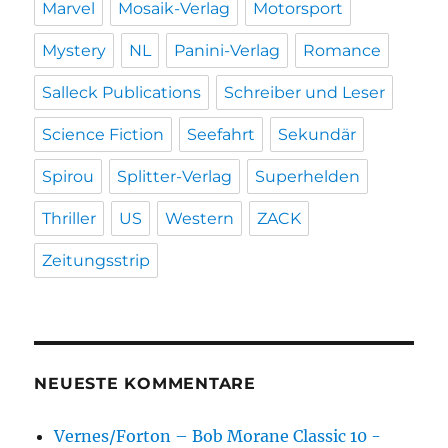
Marvel
Mosaik-Verlag
Motorsport
Mystery
NL
Panini-Verlag
Romance
Salleck Publications
Schreiber und Leser
Science Fiction
Seefahrt
Sekundär
Spirou
Splitter-Verlag
Superhelden
Thriller
US
Western
ZACK
Zeitungsstrip
NEUESTE KOMMENTARE
Vernes/Forton – Bob Morane Classic 10 -