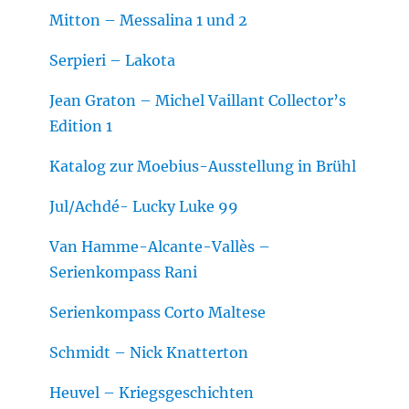
Mitton – Messalina 1 und 2
Serpieri – Lakota
Jean Graton – Michel Vaillant Collector’s
Edition 1
Katalog zur Moebius-Ausstellung in Brühl
Jul/Achdé- Lucky Luke 99
Van Hamme-Alcante-Vallès –
Serienkompass Rani
Serienkompass Corto Maltese
Schmidt – Nick Knatterton
Heuvel – Kriegsgeschichten