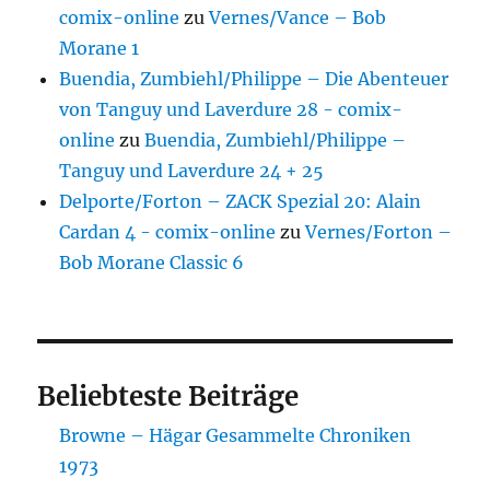
comix-online
zu
Vernes/Vance – Bob
Morane 1
Buendia, Zumbiehl/Philippe – Die Abenteuer
von Tanguy und Laverdure 28 - comix-
online
zu
Buendia, Zumbiehl/Philippe –
Tanguy und Laverdure 24 + 25
Delporte/Forton – ZACK Spezial 20: Alain
Cardan 4 - comix-online
zu
Vernes/Forton –
Bob Morane Classic 6
Beliebteste Beiträge
Browne – Hägar Gesammelte Chroniken
1973