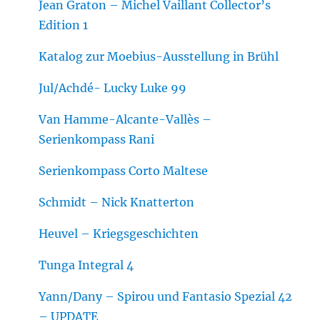
Jean Graton – Michel Vaillant Collector’s
Edition 1
Katalog zur Moebius-Ausstellung in Brühl
Jul/Achdé- Lucky Luke 99
Van Hamme-Alcante-Vallès –
Serienkompass Rani
Serienkompass Corto Maltese
Schmidt – Nick Knatterton
Heuvel – Kriegsgeschichten
Tunga Integral 4
Yann/Dany – Spirou und Fantasio Spezial 42
– UPDATE