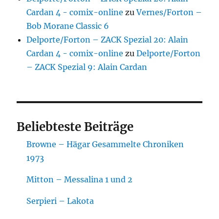
Cardan 4 - comix-online
zu
Vernes/Forton –
Bob Morane Classic 6
Delporte/Forton – ZACK Spezial 20: Alain
Cardan 4 - comix-online
zu
Delporte/Forton
– ZACK Spezial 9: Alain Cardan
Beliebteste Beiträge
Browne – Hägar Gesammelte Chroniken
1973
Mitton – Messalina 1 und 2
Serpieri – Lakota