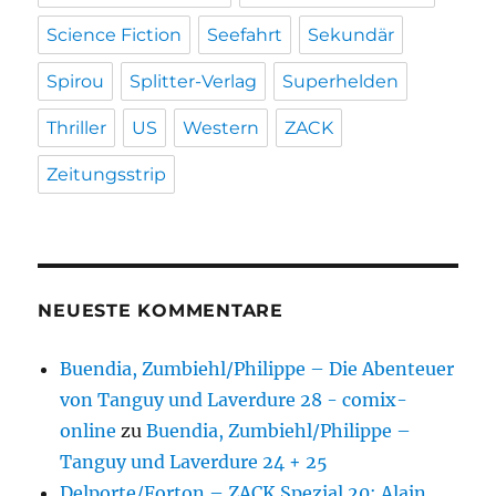
Science Fiction
Seefahrt
Sekundär
Spirou
Splitter-Verlag
Superhelden
Thriller
US
Western
ZACK
Zeitungsstrip
NEUESTE KOMMENTARE
Buendia, Zumbiehl/Philippe – Die Abenteuer
von Tanguy und Laverdure 28 - comix-
online
zu
Buendia, Zumbiehl/Philippe –
Tanguy und Laverdure 24 + 25
Delporte/Forton – ZACK Spezial 20: Alain