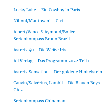
Lucky Luke – Ein Cowboy in Paris
Nihoul/Mantovani – Cixi
Albert/Vance & Aymond/Bollée –
Serienkompass Bruno Brazil
Asterix 40 – Die Weiße Iris
All Verlag – Das Programm 2022 Teil 1
Asterix Sensation – Der goldene Hinkelstein
Cauvin/Salvérius, Lambil – Die Blauen Boys
GA 2
Serienkompass Chinaman