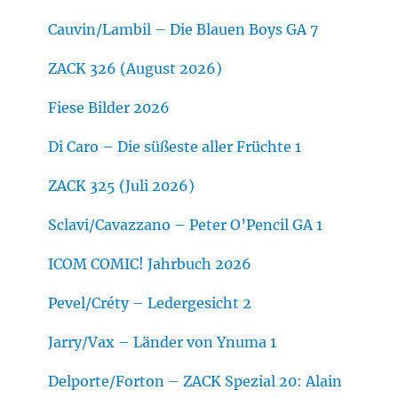
Cauvin/Lambil – Die Blauen Boys GA 7
ZACK 326 (August 2026)
Fiese Bilder 2026
Di Caro – Die süßeste aller Früchte 1
ZACK 325 (Juli 2026)
Sclavi/Cavazzano – Peter O’Pencil GA 1
ICOM COMIC! Jahrbuch 2026
Pevel/Créty – Ledergesicht 2
Jarry/Vax – Länder von Ynuma 1
Delporte/Forton – ZACK Spezial 20: Alain