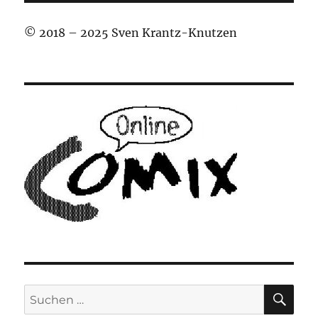
© 2018 – 2025 Sven Krantz-Knutzen
SU
Suchen
nach: