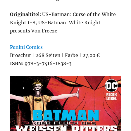
Originaltitel:
US-Batman: Curse of the White
Knight 1-8; US-Batman: White Knight
presents Von Freeze
Panini Comics
Broschur | 268 Seiten | Farbe | 27,00 €
ISBN:
978-3-7416-1838-3