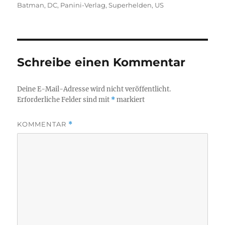
am
Batman
,
DC
,
Panini-Verlag
,
Superhelden
,
US
Schreibe einen Kommentar
Deine E-Mail-Adresse wird nicht veröffentlicht.
Erforderliche Felder sind mit
*
markiert
KOMMENTAR
*