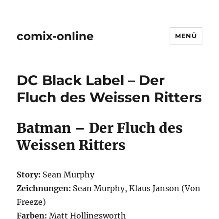
comix-online
MENÜ
DC Black Label – Der
Fluch des Weissen Ritters
Batman – Der Fluch des
Weissen Ritters
Story:
Sean Murphy
Zeichnungen:
Sean Murphy, Klaus Janson (Von
Freeze)
Farben:
Matt Hollingsworth