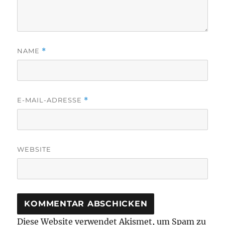
NAME
*
E-MAIL-ADRESSE
*
WEBSITE
Diese Website verwendet Akismet, um Spam zu