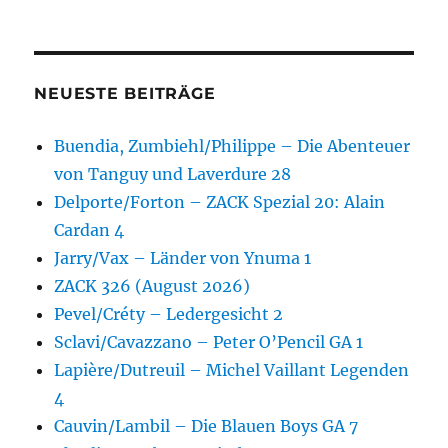
NEUESTE BEITRÄGE
Buendia, Zumbiehl/Philippe – Die Abenteuer
von Tanguy und Laverdure 28
Delporte/Forton – ZACK Spezial 20: Alain
Cardan 4
Jarry/Vax – Länder von Ynuma 1
ZACK 326 (August 2026)
Pevel/Créty – Ledergesicht 2
Sclavi/Cavazzano – Peter O’Pencil GA 1
Lapière/Dutreuil – Michel Vaillant Legenden
4
Cauvin/Lambil – Die Blauen Boys GA 7