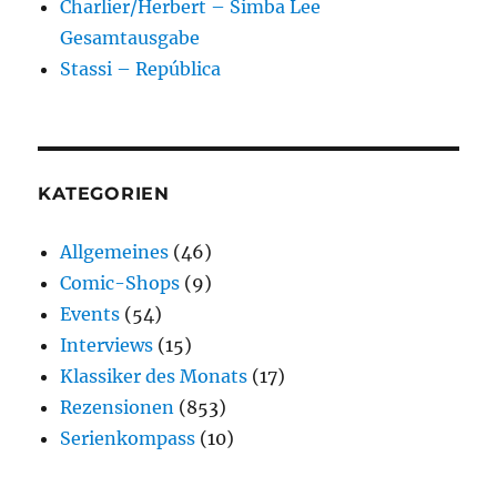
Charlier/Herbert – Simba Lee
Gesamtausgabe
Stassi – República
KATEGORIEN
Allgemeines
(46)
Comic-Shops
(9)
Events
(54)
Interviews
(15)
Klassiker des Monats
(17)
Rezensionen
(853)
Serienkompass
(10)