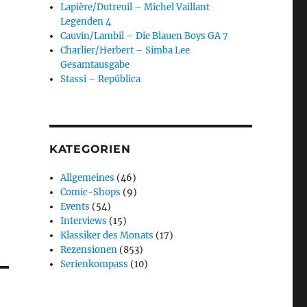
Lapière/Dutreuil – Michel Vaillant
Legenden 4
Cauvin/Lambil – Die Blauen Boys GA 7
Charlier/Herbert – Simba Lee
Gesamtausgabe
Stassi – República
KATEGORIEN
Allgemeines
(46)
Comic-Shops
(9)
Events
(54)
Interviews
(15)
Klassiker des Monats
(17)
Rezensionen
(853)
Serienkompass
(10)