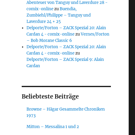
Abenteuer von Tanguy und Laverdure 28 -
comix-online
zu
Buendia,
Zumbiehl/Philippe – Tanguy und
Laverdure 24 + 25
Delporte/Forton – ZACK Spezial 20: Alain
Cardan 4 - comix-online
zu
Vernes/Forton
– Bob Morane Classic 6
Delporte/Forton – ZACK Spezial 20: Alain
Cardan 4 - comix-online
zu
Delporte/Forton – ZACK Spezial 9: Alain
Cardan
Beliebteste Beiträge
Browne – Hägar Gesammelte Chroniken
1973
Mitton – Messalina 1 und 2