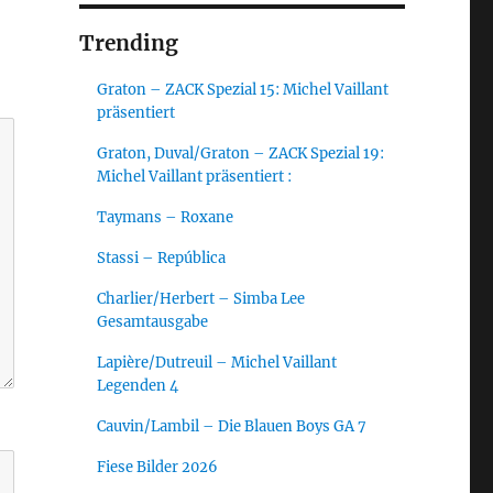
Trending
Graton – ZACK Spezial 15: Michel Vaillant
präsentiert
Graton, Duval/Graton – ZACK Spezial 19:
Michel Vaillant präsentiert :
Taymans – Roxane
Stassi – República
Charlier/Herbert – Simba Lee
Gesamtausgabe
Lapière/Dutreuil – Michel Vaillant
Legenden 4
Cauvin/Lambil – Die Blauen Boys GA 7
Fiese Bilder 2026