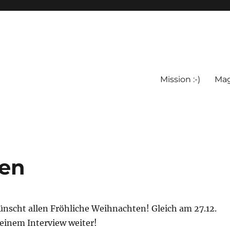
Mission :-)
Mag
ten
nscht allen Fröhliche Weihnachten! Gleich am 27.12.
 einem Interview weiter!