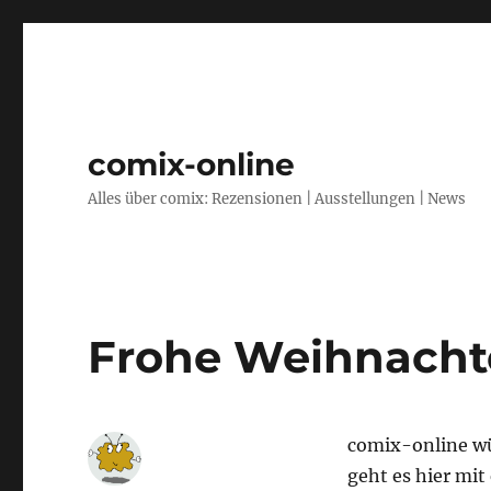
comix-online
Alles über comix: Rezensionen | Ausstellungen | News
Frohe Weihnach
comix-online wü
geht es hier mit