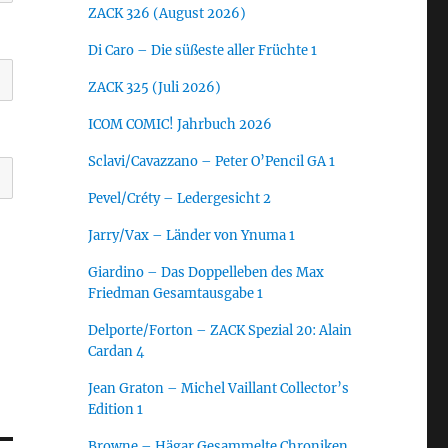
ZACK 326 (August 2026)
Di Caro – Die süßeste aller Früchte 1
ZACK 325 (Juli 2026)
ICOM COMIC! Jahrbuch 2026
Sclavi/Cavazzano – Peter O’Pencil GA 1
Pevel/Créty – Ledergesicht 2
Jarry/Vax – Länder von Ynuma 1
Giardino – Das Doppelleben des Max
Friedman Gesamtausgabe 1
Delporte/Forton – ZACK Spezial 20: Alain
Cardan 4
Jean Graton – Michel Vaillant Collector’s
Edition 1
Browne – Hägar Gesammelte Chroniken