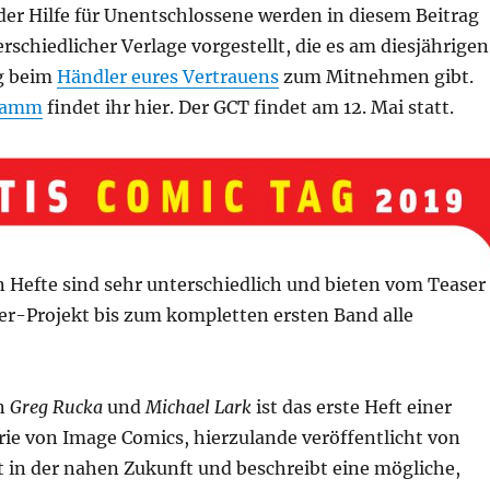
der Hilfe für Unentschlossene werden in diesem Beitrag
erschiedlicher Verlage vorgestellt, die es am diesjährigen
g beim
Händler eures Vertrauens
zum Mitnehmen gibt.
ramm
findet ihr hier. Der GCT findet am 12. Mai statt.
n Hefte sind sehr unterschiedlich und bieten vom Teaser
ter-Projekt bis zum kompletten ersten Band alle
n
Greg Rucka
und
Michael Lark
ist das erste Heft einer
rie von Image Comics, hierzulande veröffentlicht von
elt in der nahen Zukunft und beschreibt eine mögliche,