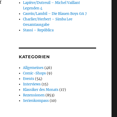
f
Lapière/Dutreuil – Michel Vaillant
Legenden 4
Cauvin/Lambil – Die Blauen Boys GA 7
Charlier/Herbert – Simba Lee
Gesamtausgabe
Stassi – República
KATEGORIEN
Allgemeines
(46)
Comic-Shops
(9)
Events
(54)
Interviews
(15)
Klassiker des Monats
(17)
Rezensionen
(853)
Serienkompass
(10)