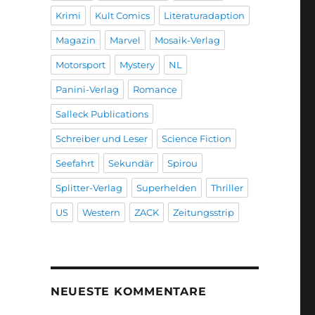
Krimi
Kult Comics
Literaturadaption
Magazin
Marvel
Mosaik-Verlag
Motorsport
Mystery
NL
Panini-Verlag
Romance
Salleck Publications
Schreiber und Leser
Science Fiction
Seefahrt
Sekundär
Spirou
Splitter-Verlag
Superhelden
Thriller
US
Western
ZACK
Zeitungsstrip
NEUESTE KOMMENTARE