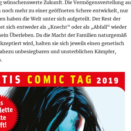
 wünschenswerte Zukunft. Die Vermögensverteilung au
h noch mehr zu einer geöffneten Schere entwickelt, nur
n haben die Welt unter sich aufgeteilt. Der Rest der
t sich entweder als „Knecht“ oder als „Abfall“ wieder
ein Überleben. Da die Macht der Familien naturgemäß
akzeptiert wird, halten sie sich jeweils einen genetisch
nahezu unbesiegbaren und unsterblichen Kämpfer,
.