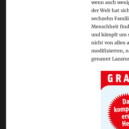
wenn auch wenig
der Welt hat sic
sechzehn Familie
Menschheit finde
und kämpft um s
nicht von allen 
modifizierten, 
genannt Lazarus