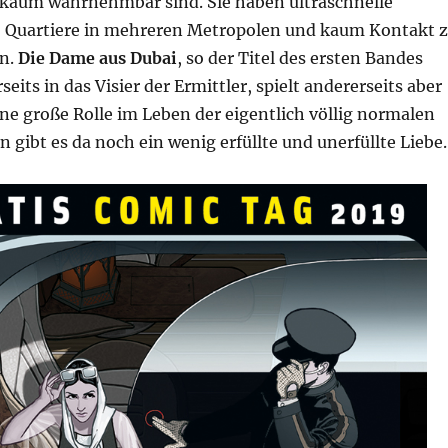
e kaum wahrnehmbar sind. Sie haben ultraschnelle
; Quartiere in mehreren Metropolen und kaum Kontakt 
en.
Die Dame aus Dubai
, so der Titel des ersten Bandes
seits in das Visier der Ermittler, spielt andererseits aber
ine große Rolle im Leben der eigentlich völlig normalen
 gibt es da noch ein wenig erfüllte und unerfüllte Liebe