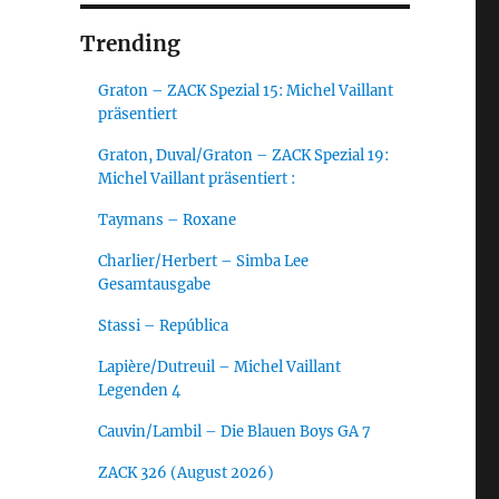
Trending
Graton – ZACK Spezial 15: Michel Vaillant
präsentiert
Graton, Duval/Graton – ZACK Spezial 19:
Michel Vaillant präsentiert :
Taymans – Roxane
Charlier/Herbert – Simba Lee
Gesamtausgabe
Stassi – República
Lapière/Dutreuil – Michel Vaillant
Legenden 4
Cauvin/Lambil – Die Blauen Boys GA 7
ZACK 326 (August 2026)