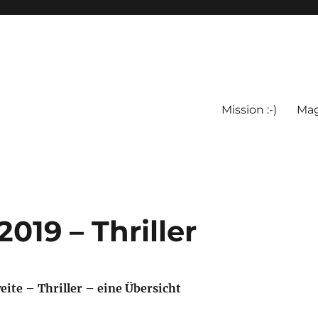
Mission :-)
Mag
019 – Thriller
eite – Thriller – eine Übersicht