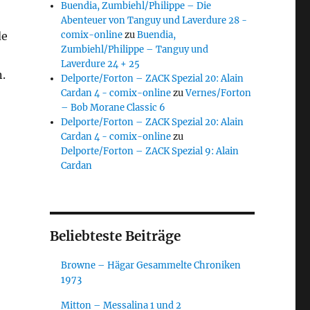
Buendia, Zumbiehl/Philippe – Die
Abenteuer von Tanguy und Laverdure 28 -
comix-online
zu
Buendia,
de
Zumbiehl/Philippe – Tanguy und
Laverdure 24 + 25
.
Delporte/Forton – ZACK Spezial 20: Alain
Cardan 4 - comix-online
zu
Vernes/Forton
– Bob Morane Classic 6
Delporte/Forton – ZACK Spezial 20: Alain
Cardan 4 - comix-online
zu
Delporte/Forton – ZACK Spezial 9: Alain
Cardan
Beliebteste Beiträge
Browne – Hägar Gesammelte Chroniken
1973
Mitton – Messalina 1 und 2