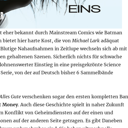
st eher bekannt durch Mainstream Comics wie Batman
bietet hier harte Kost, die von
Michael Lark
adäquat
 Blutige Nahaufnahmen in Zeitlupe wechseln sich ab mit
ben gehaltenen Szenen. Sicherlich nichts für schwache
lohnenswerter Einstieg in eine preisgekrönte Science
r-Serie, von der auf Deutsch bisher 6 Sammelbände
Alles Gute
verschenken sogar den ersten kompletten Ba
t Money
. Auch diese Geschichte spielt in naher Zukunft
m Konflikt von Geheimdiensten auf der einen und
ionen auf der anderen Seite getragen. Es gibt Daneben