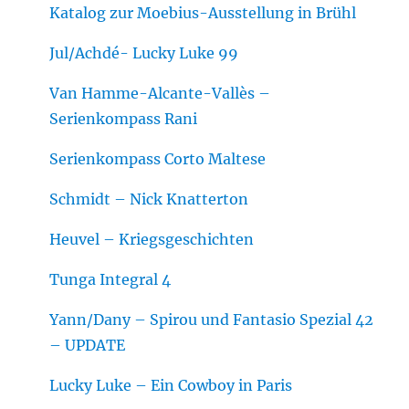
Katalog zur Moebius-Ausstellung in Brühl
Jul/Achdé- Lucky Luke 99
Van Hamme-Alcante-Vallès –
Serienkompass Rani
Serienkompass Corto Maltese
Schmidt – Nick Knatterton
Heuvel – Kriegsgeschichten
Tunga Integral 4
Yann/Dany – Spirou und Fantasio Spezial 42
– UPDATE
Lucky Luke – Ein Cowboy in Paris