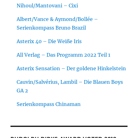
Nihoul/Mantovani – Cixi
Albert/Vance & Aymond/Bollée –
Serienkompass Bruno Brazil
Asterix 40 – Die Weiße Iris
All Verlag – Das Programm 2022 Teil 1
Asterix Sensation – Der goldene Hinkelstein
Cauvin/Salvérius, Lambil – Die Blauen Boys
GA 2
Serienkompass Chinaman