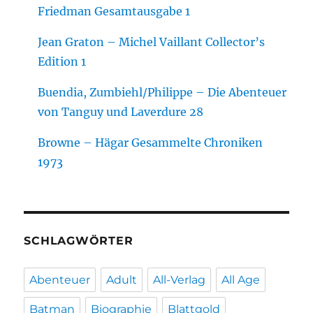
Friedman Gesamtausgabe 1
Jean Graton – Michel Vaillant Collector’s
Edition 1
Buendia, Zumbiehl/Philippe – Die Abenteuer
von Tanguy und Laverdure 28
Browne – Hägar Gesammelte Chroniken
1973
SCHLAGWÖRTER
Abenteuer
Adult
All-Verlag
All Age
Batman
Biographie
Blattgold