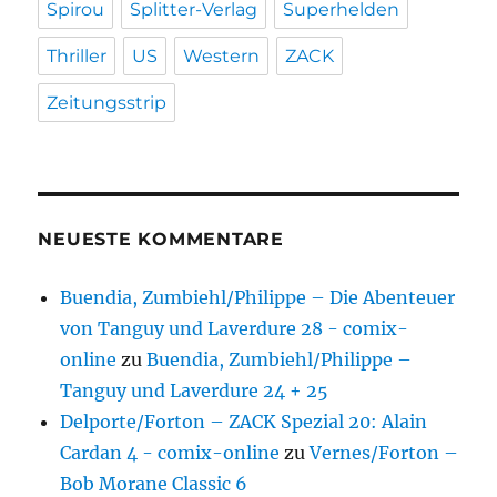
Spirou
Splitter-Verlag
Superhelden
Thriller
US
Western
ZACK
Zeitungsstrip
NEUESTE KOMMENTARE
Buendia, Zumbiehl/Philippe – Die Abenteuer
von Tanguy und Laverdure 28 - comix-
online
zu
Buendia, Zumbiehl/Philippe –
Tanguy und Laverdure 24 + 25
Delporte/Forton – ZACK Spezial 20: Alain
Cardan 4 - comix-online
zu
Vernes/Forton –
Bob Morane Classic 6