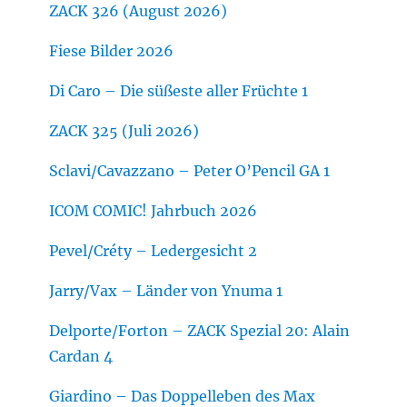
ZACK 326 (August 2026)
Fiese Bilder 2026
Di Caro – Die süßeste aller Früchte 1
ZACK 325 (Juli 2026)
Sclavi/Cavazzano – Peter O’Pencil GA 1
ICOM COMIC! Jahrbuch 2026
Pevel/Créty – Ledergesicht 2
Jarry/Vax – Länder von Ynuma 1
Delporte/Forton – ZACK Spezial 20: Alain
Cardan 4
Giardino – Das Doppelleben des Max