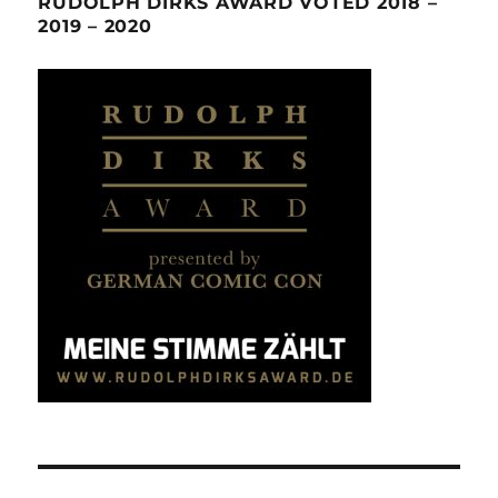
RUDOLPH DIRKS AWARD VOTED 2018 –
2019 – 2020