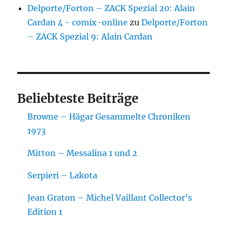
Delporte/Forton – ZACK Spezial 20: Alain
Cardan 4 - comix-online
zu
Delporte/Forton
– ZACK Spezial 9: Alain Cardan
Beliebteste Beiträge
Browne – Hägar Gesammelte Chroniken
1973
Mitton – Messalina 1 und 2
Serpieri – Lakota
Jean Graton – Michel Vaillant Collector’s
Edition 1