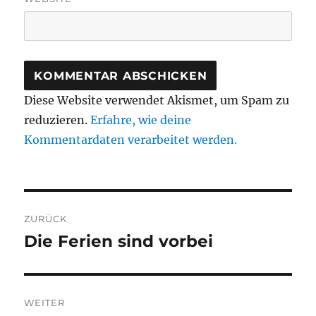
Diese Website verwendet Akismet, um Spam zu
reduzieren.
Erfahre, wie deine
Kommentardaten verarbeitet werden.
Beitragsnavigation
ZURÜCK
Die Ferien sind vorbei
Vorheriger
Beitrag:
WEITER