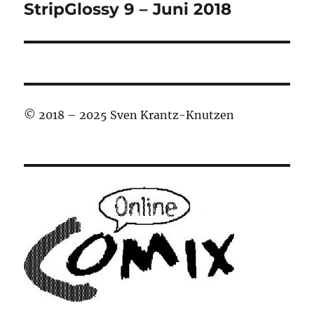
StripGlossy 9 – Juni 2018
Nächster
Beitrag:
© 2018 – 2025 Sven Krantz-Knutzen