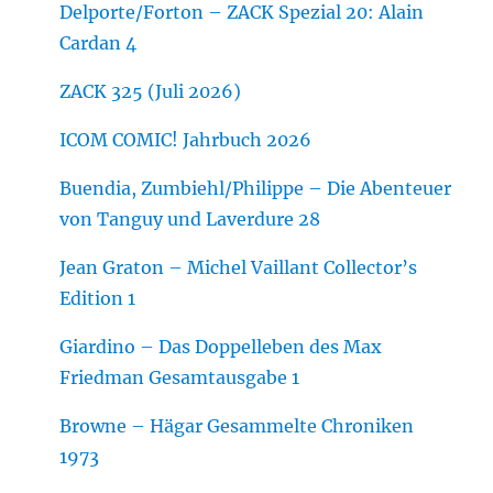
Delporte/Forton – ZACK Spezial 20: Alain
Cardan 4
ZACK 325 (Juli 2026)
ICOM COMIC! Jahrbuch 2026
Buendia, Zumbiehl/Philippe – Die Abenteuer
von Tanguy und Laverdure 28
Jean Graton – Michel Vaillant Collector’s
Edition 1
Giardino – Das Doppelleben des Max
Friedman Gesamtausgabe 1
Browne – Hägar Gesammelte Chroniken
1973