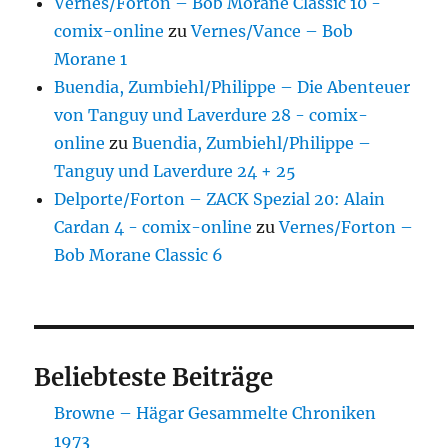
Vernes/Forton – Bob Morane Classic 10 -
comix-online
zu
Vernes/Vance – Bob
Morane 1
Buendia, Zumbiehl/Philippe – Die Abenteuer
von Tanguy und Laverdure 28 - comix-
online
zu
Buendia, Zumbiehl/Philippe –
Tanguy und Laverdure 24 + 25
Delporte/Forton – ZACK Spezial 20: Alain
Cardan 4 - comix-online
zu
Vernes/Forton –
Bob Morane Classic 6
Beliebteste Beiträge
Browne – Hägar Gesammelte Chroniken
1973