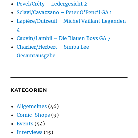
Pevel/Créty – Ledergesicht 2
Sclavi/Cavazzano – Peter O’Pencil GA 1
Lapière/Dutreuil – Michel Vaillant Legenden
4
Cauvin/Lambil – Die Blauen Boys GA 7
Charlier/Herbert – Simba Lee
Gesamtausgabe
KATEGORIEN
Allgemeines
(46)
Comic-Shops
(9)
Events
(54)
Interviews
(15)