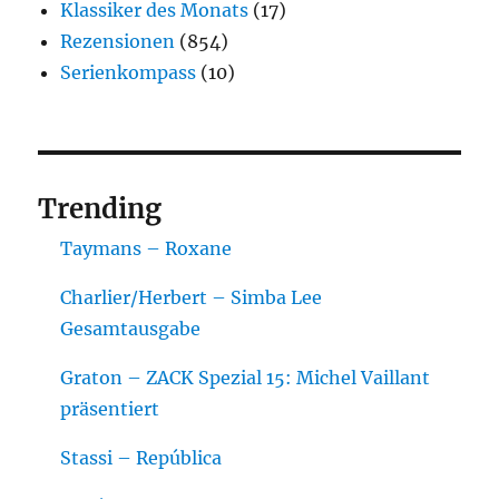
Klassiker des Monats
(17)
Rezensionen
(854)
Serienkompass
(10)
Trending
Taymans – Roxane
Charlier/Herbert – Simba Lee
Gesamtausgabe
Graton – ZACK Spezial 15: Michel Vaillant
präsentiert
Stassi – República