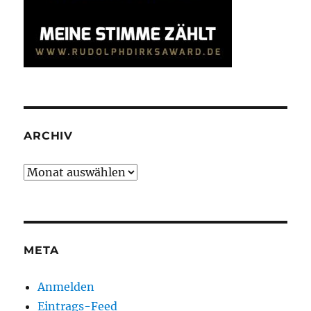
ARCHIV
Archiv
META
Anmelden
Eintrags-Feed