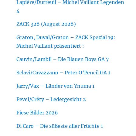
Lapière/Dutreuil – Michel Vaillant Legenden
4
ZACK 326 (August 2026)
Graton, Duval/Graton – ZACK Spezial 19:
Michel Vaillant präsentiert :
Cauvin/Lambil – Die Blauen Boys GA 7
Sclavi/Cavazzano – Peter O’Pencil GA 1
Jarry/Vax – Länder von Ynuma 1
Pevel/Créty – Ledergesicht 2
Fiese Bilder 2026
Di Caro – Die süßeste aller Früchte 1