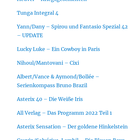
Tunga Integral 4
Yann/Dany – Spirou und Fantasio Spezial 42
– UPDATE
Lucky Luke – Ein Cowboy in Paris
Nihoul/Mantovani – Cixi
Albert/Vance & Aymond/Bollée –
Serienkompass Bruno Brazil
Asterix 40 – Die Weiße Iris
All Verlag – Das Programm 2022 Teil 1
Asterix Sensation – Der goldene Hinkelstein