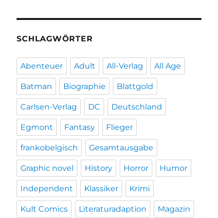
SCHLAGWÖRTER
Abenteuer
Adult
All-Verlag
All Age
Batman
Biographie
Blattgold
Carlsen-Verlag
DC
Deutschland
Egmont
Fantasy
Flieger
frankobelgisch
Gesamtausgabe
Graphic novel
History
Horror
Humor
Independent
Klassiker
Krimi
Kult Comics
Literaturadaption
Magazin