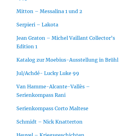
Mitton – Messalina 1 und 2
Serpieri – Lakota
Jean Graton – Michel Vaillant Collector’s
Edition 1
Katalog zur Moebius-Ausstellung in Brühl
Jul/Achdé- Lucky Luke 99
Van Hamme-Alcante-Vallès –
Serienkompass Rani
Serienkompass Corto Maltese
Schmidt – Nick Knatterton
Heuvel – Kriegsgeschichten