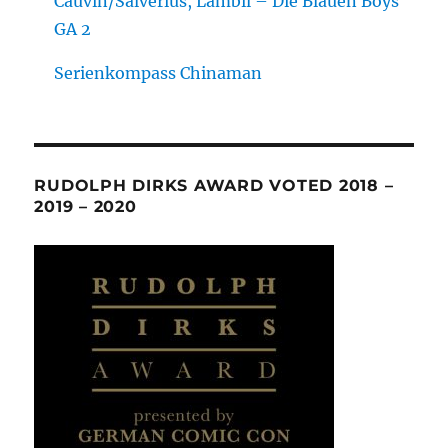
Cauvin/Salvérius, Lambil – Die Blauen Boys
GA 2
Serienkompass Chinaman
RUDOLPH DIRKS AWARD VOTED 2018 –
2019 – 2020