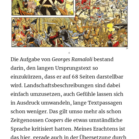
Die Aufgabe von
Georges Ramaïoli
bestand
darin, den langen Ursprungstext so
einzukürzen, dass er auf 68 Seiten darstellbar
wird. Landschaftsbeschreibungen sind dabei
einfach umzusetzen, auch Gefühle lassen sich
in Ausdruck umwandeln, lange Textpassagen
schon weniger. Das gilt umso mehr als schon
Zeitgenossen
Coopers
die etwas umständliche
Sprache kritisiert hatten. Meines Erachtens ist
das hier, gerade auch in der Übersetzung durch