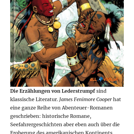
Die Erzählungen von Lederstrumpf
sind
klassische Literatur.
James Fenimore Cooper
hat
eine ganze Reihe von Abenteuer-Romanen
geschrieben: historische Romane,
Seefahrergeschichten aber eben auch über die
Eroberung des amerikanischen Kontinents