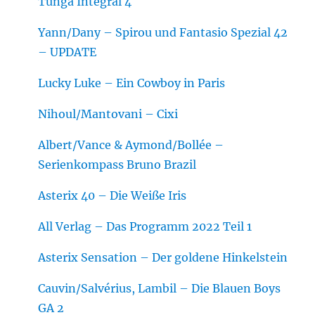
Tunga Integral 4
Yann/Dany – Spirou und Fantasio Spezial 42
– UPDATE
Lucky Luke – Ein Cowboy in Paris
Nihoul/Mantovani – Cixi
Albert/Vance & Aymond/Bollée –
Serienkompass Bruno Brazil
Asterix 40 – Die Weiße Iris
All Verlag – Das Programm 2022 Teil 1
Asterix Sensation – Der goldene Hinkelstein
Cauvin/Salvérius, Lambil – Die Blauen Boys
GA 2