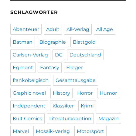
SCHLAGWÖRTER
Abenteuer
Adult
All-Verlag
All Age
Batman
Biographie
Blattgold
Carlsen-Verlag
DC
Deutschland
Egmont
Fantasy
Flieger
frankobelgisch
Gesamtausgabe
Graphic novel
History
Horror
Humor
Independent
Klassiker
Krimi
Kult Comics
Literaturadaption
Magazin
Marvel
Mosaik-Verlag
Motorsport