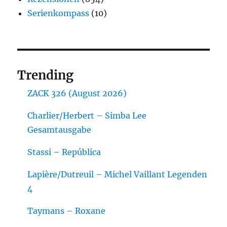
Serienkompass
(10)
Trending
ZACK 326 (August 2026)
Charlier/Herbert – Simba Lee
Gesamtausgabe
Stassi – República
Lapière/Dutreuil – Michel Vaillant Legenden
4
Taymans – Roxane