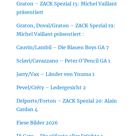
Graton – ZACK Spezial 15: Michel Vaillant
präsentiert
Graton, Duval/Graton – ZACK Spezial 19:
Michel Vaillant präsentiert :
Cauvin/Lambil – Die Blauen Boys GA 7
Sclavi/Cavazzano – Peter O’Pencil GA 1
Jarry/Vax – Länder von Ynuma 1
Pevel/Créty – Ledergesicht 2
Delporte/Forton – ZACK Spezial 20: Alain
Cardan 4
Fiese Bilder 2026
Di Caro – Die süßeste aller Früchte 1