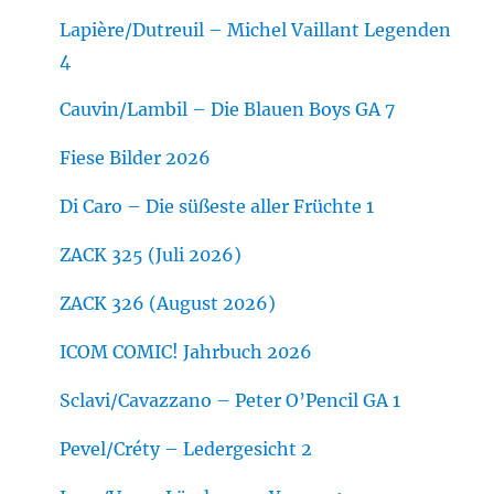
Lapière/Dutreuil – Michel Vaillant Legenden
4
Cauvin/Lambil – Die Blauen Boys GA 7
Fiese Bilder 2026
Di Caro – Die süßeste aller Früchte 1
ZACK 325 (Juli 2026)
ZACK 326 (August 2026)
ICOM COMIC! Jahrbuch 2026
Sclavi/Cavazzano – Peter O’Pencil GA 1
Pevel/Créty – Ledergesicht 2