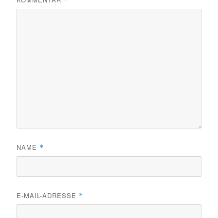
*
NAME
*
E-MAIL-ADRESSE
*