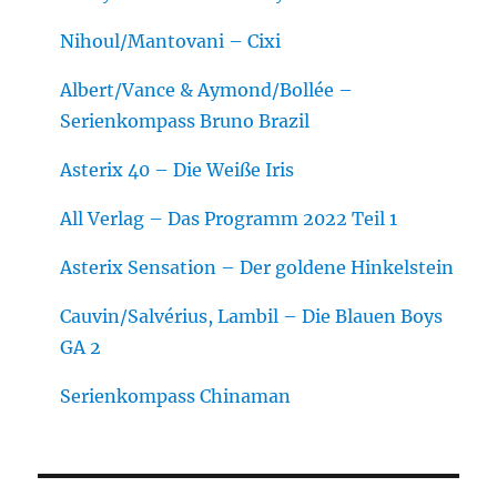
Nihoul/Mantovani – Cixi
Albert/Vance & Aymond/Bollée –
Serienkompass Bruno Brazil
Asterix 40 – Die Weiße Iris
All Verlag – Das Programm 2022 Teil 1
Asterix Sensation – Der goldene Hinkelstein
Cauvin/Salvérius, Lambil – Die Blauen Boys
GA 2
Serienkompass Chinaman