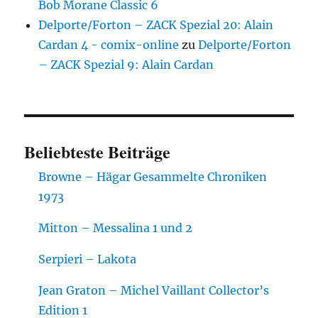
Bob Morane Classic 6
Delporte/Forton – ZACK Spezial 20: Alain
Cardan 4 - comix-online
zu
Delporte/Forton
– ZACK Spezial 9: Alain Cardan
Beliebteste Beiträge
Browne – Hägar Gesammelte Chroniken
1973
Mitton – Messalina 1 und 2
Serpieri – Lakota
Jean Graton – Michel Vaillant Collector’s
Edition 1