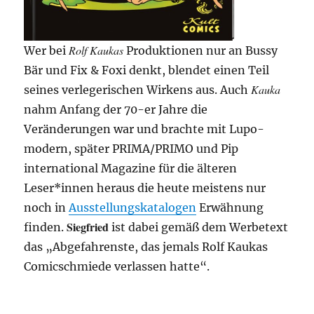
Rolf Kaukas
Wer bei
Produktionen nur an Bussy
Bär und Fix & Foxi denkt, blendet einen Teil
Kauka
seines verlegerischen Wirkens aus. Auch
nahm Anfang der 70-er Jahre die
Veränderungen war und brachte mit Lupo-
modern, später PRIMA/PRIMO und Pip
international Magazine für die älteren
Leser*innen heraus die heute meistens nur
noch in
Ausstellungskatalogen
Erwähnung
Siegfried
finden.
ist dabei gemäß dem Werbetext
das „Abgefahrenste, das jemals Rolf Kaukas
Comicschmiede verlassen hatte“.