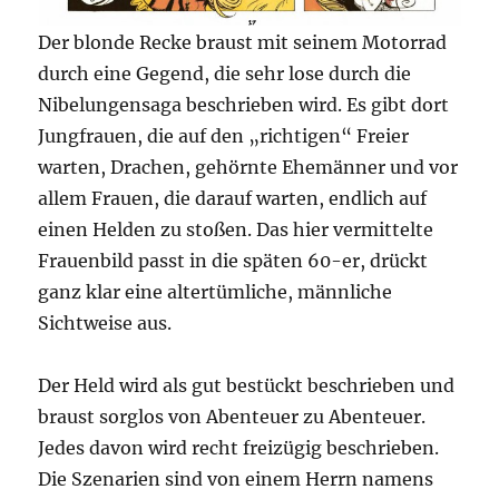
Der blonde Recke braust mit seinem Motorrad
durch eine Gegend, die sehr lose durch die
Nibelungensaga beschrieben wird. Es gibt dort
Jungfrauen, die auf den „richtigen“ Freier
warten, Drachen, gehörnte Ehemänner und vor
allem Frauen, die darauf warten, endlich auf
einen Helden zu stoßen. Das hier vermittelte
Frauenbild passt in die späten 60-er, drückt
ganz klar eine altertümliche, männliche
Sichtweise aus.
Der Held wird als gut bestückt beschrieben und
braust sorglos von Abenteuer zu Abenteuer.
Jedes davon wird recht freizügig beschrieben.
Die Szenarien sind von einem Herrn namens