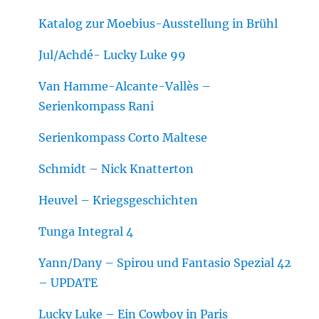
Katalog zur Moebius-Ausstellung in Brühl
Jul/Achdé- Lucky Luke 99
Van Hamme-Alcante-Vallès –
Serienkompass Rani
Serienkompass Corto Maltese
Schmidt – Nick Knatterton
Heuvel – Kriegsgeschichten
Tunga Integral 4
Yann/Dany – Spirou und Fantasio Spezial 42
– UPDATE
Lucky Luke – Ein Cowboy in Paris