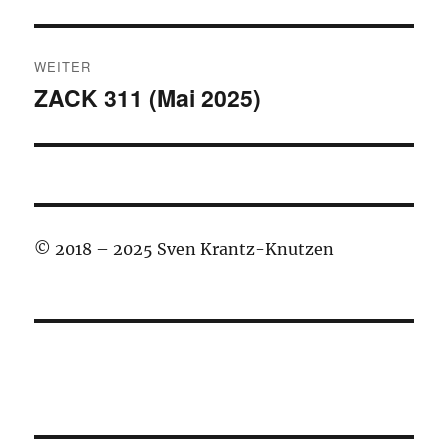
WEITER
ZACK 311 (Mai 2025)
Nächster
Beitrag:
© 2018 – 2025 Sven Krantz-Knutzen