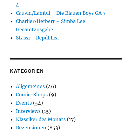
4
Cauvin/Lambil – Die Blauen Boys GA 7
Charlier/Herbert – Simba Lee
Gesamtausgabe
Stassi – República
KATEGORIEN
Allgemeines
(46)
Comic-Shops
(9)
Events
(54)
Interviews
(15)
Klassiker des Monats
(17)
Rezensionen
(853)