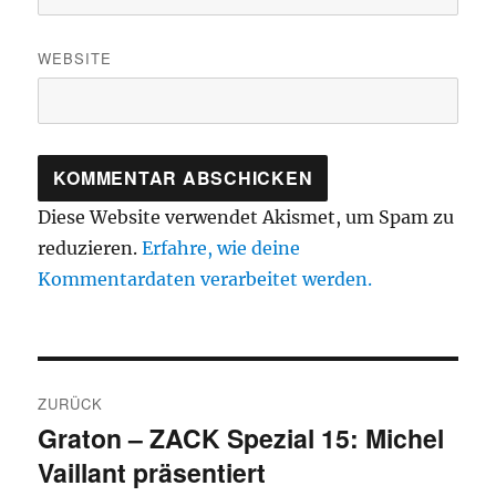
WEBSITE
Diese Website verwendet Akismet, um Spam zu
reduzieren.
Erfahre, wie deine
Kommentardaten verarbeitet werden.
Beitragsnavigation
ZURÜCK
Graton – ZACK Spezial 15: Michel
Vorheriger
Vaillant präsentiert
Beitrag: