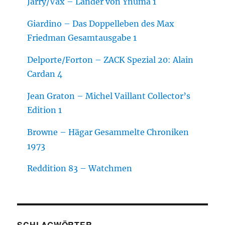
Jarry/Vax – Länder von Ynuma 1
Giardino – Das Doppelleben des Max
Friedman Gesamtausgabe 1
Delporte/Forton – ZACK Spezial 20: Alain
Cardan 4
Jean Graton – Michel Vaillant Collector’s
Edition 1
Browne – Hägar Gesammelte Chroniken
1973
Reddition 83 – Watchmen
SCHLAGWÖRTER