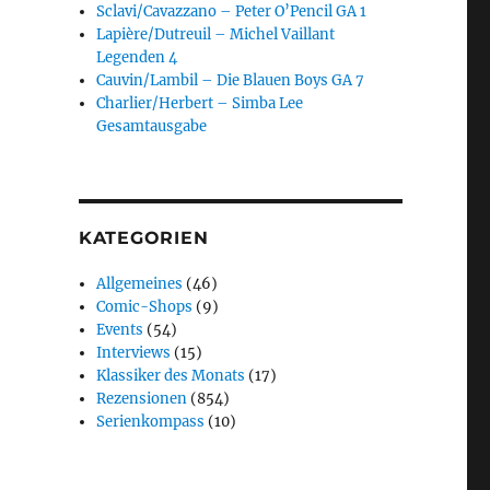
Sclavi/Cavazzano – Peter O’Pencil GA 1
Lapière/Dutreuil – Michel Vaillant
Legenden 4
Cauvin/Lambil – Die Blauen Boys GA 7
Charlier/Herbert – Simba Lee
Gesamtausgabe
KATEGORIEN
Allgemeines
(46)
Comic-Shops
(9)
Events
(54)
Interviews
(15)
Klassiker des Monats
(17)
Rezensionen
(854)
Serienkompass
(10)