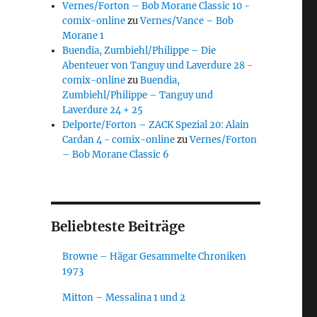
e
Vernes/Forton – Bob Morane Classic 10 -
comix-online
zu
Vernes/Vance – Bob
Morane 1
Buendia, Zumbiehl/Philippe – Die
Abenteuer von Tanguy und Laverdure 28 -
comix-online
zu
Buendia,
Zumbiehl/Philippe – Tanguy und
Laverdure 24 + 25
Delporte/Forton – ZACK Spezial 20: Alain
Cardan 4 - comix-online
zu
Vernes/Forton
– Bob Morane Classic 6
Beliebteste Beiträge
Browne – Hägar Gesammelte Chroniken
1973
Mitton – Messalina 1 und 2