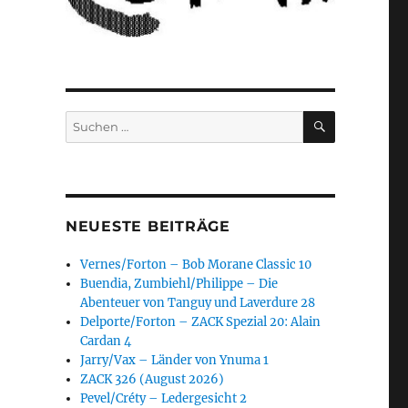
SUCHEN
Suchen
nach:
NEUESTE BEITRÄGE
Vernes/Forton – Bob Morane Classic 10
Buendia, Zumbiehl/Philippe – Die
Abenteuer von Tanguy und Laverdure 28
Delporte/Forton – ZACK Spezial 20: Alain
Cardan 4
Jarry/Vax – Länder von Ynuma 1
ZACK 326 (August 2026)
Pevel/Créty – Ledergesicht 2