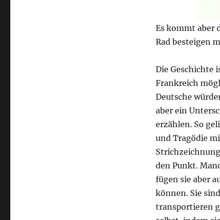
Es kommt aber di
Rad besteigen 
Die Geschichte i
Frankreich mögl
Deutsche würden
aber ein Unters
erzählen. So gel
und Tragödie mi
Strichzeichnung
den Punkt. Manc
fügen sie aber a
können. Sie sind
transportieren g