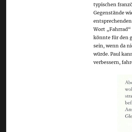
typischen franz
Gegenstände wie
entsprechenden 
Wort „Fahrrad“
könnte für den g
sein, wenn da n
würde. Paul kann
verbessern, fahr