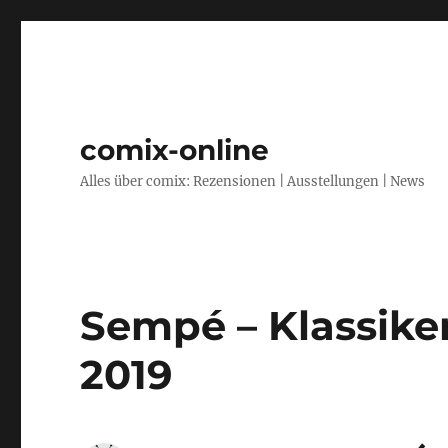
comix-online
Alles über comix: Rezensionen | Ausstellungen | News
Sempé – Klassike
2019