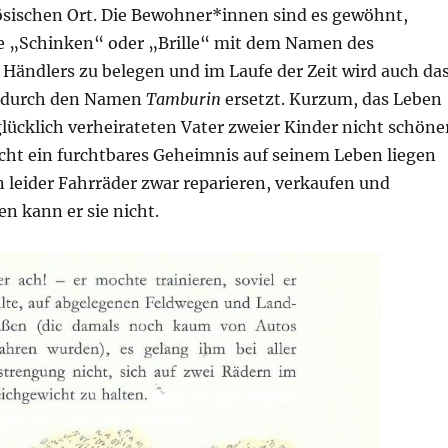
ösischen Ort. Die Bewohner*innen sind es gewöhnt,
 „Schinken“ oder „Brille“ mit dem Namen des
Händlers zu belegen und im Laufe der Zeit wird auch da
 durch den Namen
Tamburin
ersetzt. Kurzum, das Leben
lücklich verheirateten Vater zweier Kinder nicht schöne
icht ein furchtbares Geheimnis auf seinem Leben liegen
 leider Fahrräder zwar reparieren, verkaufen und
en kann er sie nicht.