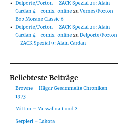
Delporte/Forton – ZACK Spezial 20: Alain
Cardan 4 - comix-online
zu
Vernes/Forton –
Bob Morane Classic 6
Delporte/Forton – ZACK Spezial 20: Alain
Cardan 4 - comix-online
zu
Delporte/Forton
– ZACK Spezial 9: Alain Cardan
Beliebteste Beiträge
Browne – Hägar Gesammelte Chroniken
1973
Mitton – Messalina 1 und 2
Serpieri – Lakota