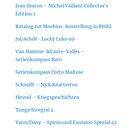
Jean Graton – Michel Vaillant Collector’s
Edition 1
Katalog zur Moebius-Ausstellung in Brühl
Jul/Achdé- Lucky Luke 99
Van Hamme-Alcante-Vallès –
Serienkompass Rani
Serienkompass Corto Maltese
Schmidt – Nick Knatterton
Heuvel – Kriegsgeschichten
Tunga Integral 4
Yann/Dany – Spirou und Fantasio Spezial 42