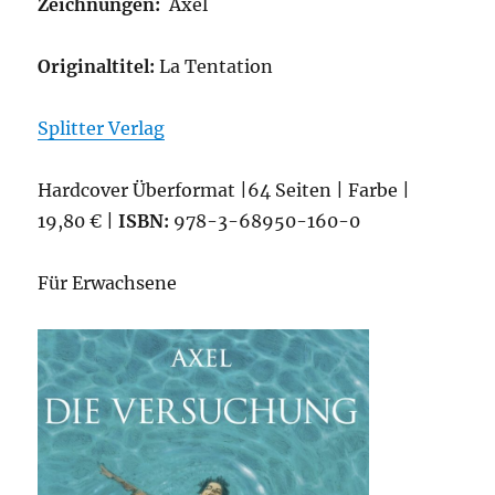
Zeichnungen:
Axel
Originaltitel:
La Tentation
Splitter Verlag
Hardcover Überformat |64 Seiten | Farbe |
19,80 € |
ISBN:
978-3-68950-160-0
Für Erwachsene