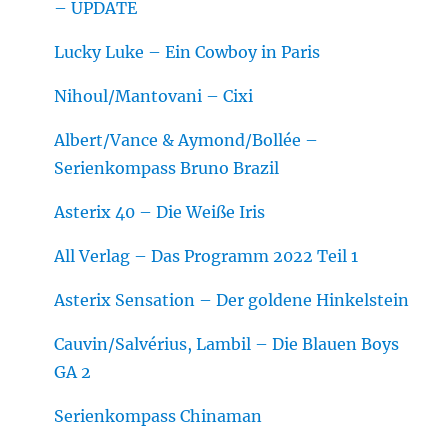
– UPDATE
Lucky Luke – Ein Cowboy in Paris
Nihoul/Mantovani – Cixi
Albert/Vance & Aymond/Bollée –
Serienkompass Bruno Brazil
Asterix 40 – Die Weiße Iris
All Verlag – Das Programm 2022 Teil 1
Asterix Sensation – Der goldene Hinkelstein
Cauvin/Salvérius, Lambil – Die Blauen Boys
GA 2
Serienkompass Chinaman