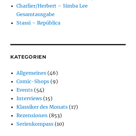
Charlier/Herbert – Simba Lee
Gesamtausgabe
Stassi – República
KATEGORIEN
Allgemeines
(46)
Comic-Shops
(9)
Events
(54)
Interviews
(15)
Klassiker des Monats
(17)
Rezensionen
(853)
Serienkompass
(10)