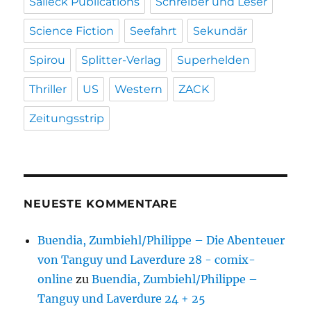
Salleck Publications
Schreiber und Leser
Science Fiction
Seefahrt
Sekundär
Spirou
Splitter-Verlag
Superhelden
Thriller
US
Western
ZACK
Zeitungsstrip
NEUESTE KOMMENTARE
Buendia, Zumbiehl/Philippe – Die Abenteuer
von Tanguy und Laverdure 28 - comix-
online
zu
Buendia, Zumbiehl/Philippe –
Tanguy und Laverdure 24 + 25