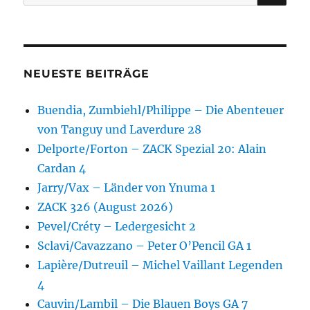
nach:
NEUESTE BEITRÄGE
Buendia, Zumbiehl/Philippe – Die Abenteuer
von Tanguy und Laverdure 28
Delporte/Forton – ZACK Spezial 20: Alain
Cardan 4
Jarry/Vax – Länder von Ynuma 1
ZACK 326 (August 2026)
Pevel/Créty – Ledergesicht 2
Sclavi/Cavazzano – Peter O’Pencil GA 1
Lapière/Dutreuil – Michel Vaillant Legenden
4
Cauvin/Lambil – Die Blauen Boys GA 7