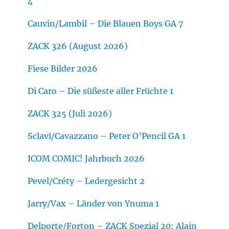
4
Cauvin/Lambil – Die Blauen Boys GA 7
ZACK 326 (August 2026)
Fiese Bilder 2026
Di Caro – Die süßeste aller Früchte 1
ZACK 325 (Juli 2026)
Sclavi/Cavazzano – Peter O’Pencil GA 1
ICOM COMIC! Jahrbuch 2026
Pevel/Créty – Ledergesicht 2
Jarry/Vax – Länder von Ynuma 1
Delporte/Forton – ZACK Spezial 20: Alain