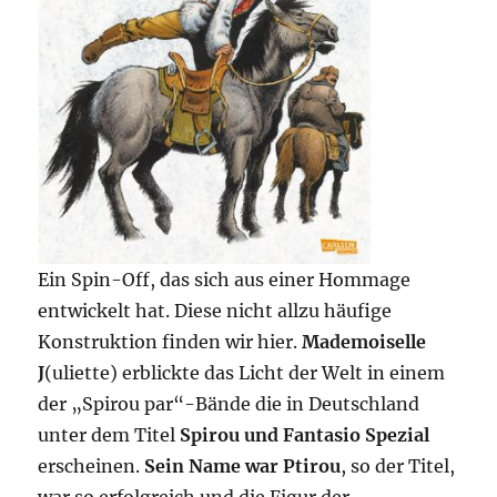
Ein Spin-Off, das sich aus einer Hommage
entwickelt hat. Diese nicht allzu häufige
Konstruktion finden wir hier.
Mademoiselle
J
(uliette) erblickte das Licht der Welt in einem
der „Spirou par“-Bände die in Deutschland
unter dem Titel
Spirou und Fantasio Spezial
erscheinen.
Sein Name war Ptirou
, so der Titel,
war so erfolgreich und die Figur der