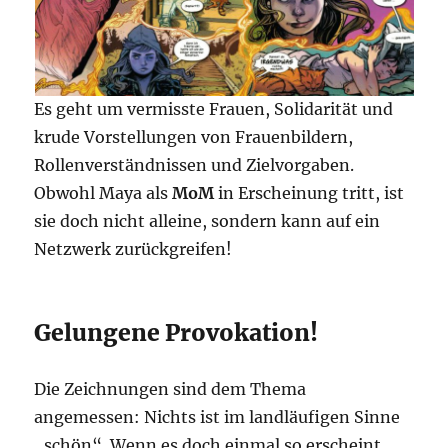
Es geht um vermisste Frauen, Solidarität und
krude Vorstellungen von Frauenbildern,
Rollenverständnissen und Zielvorgaben.
Obwohl Maya als
MoM
in Erscheinung tritt, ist
sie doch nicht alleine, sondern kann auf ein
Netzwerk zurückgreifen!
Gelungene Provokation!
Die Zeichnungen sind dem Thema
angemessen: Nichts ist im landläufigen Sinne
„schön“. Wenn es doch einmal so erscheint,