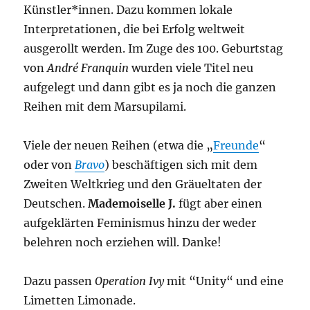
Künstler*innen. Dazu kommen lokale
Interpretationen, die bei Erfolg weltweit
ausgerollt werden. Im Zuge des 100. Geburtstag
von
André Franquin
wurden viele Titel neu
aufgelegt und dann gibt es ja noch die ganzen
Reihen mit dem Marsupilami.
Viele der neuen Reihen (etwa die „
Freunde
“
oder von
Bravo
) beschäftigen sich mit dem
Zweiten Weltkrieg und den Gräueltaten der
Deutschen.
Mademoiselle J.
fügt aber einen
aufgeklärten Feminismus hinzu der weder
belehren noch erziehen will. Danke!
Dazu passen
Operation Ivy
mit “Unity“ und eine
Limetten Limonade.