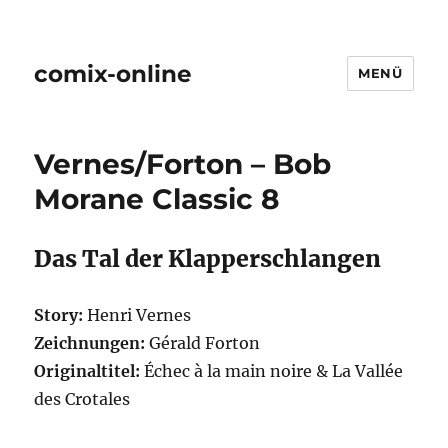
comix-online
MENÜ
Vernes/Forton – Bob
Morane Classic 8
Das Tal der Klapperschlangen
Story:
Henri Vernes
Zeichnungen:
Gérald Forton
Originaltitel:
Échec à la main noire & La Vallée
des Crotales