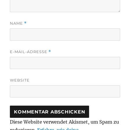
NAME
*
E-MAIL-ADRESSE
*
WEBSITE
Diese Website verwendet Akismet, um Spam zu