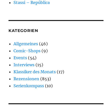
Stassi – República
KATEGORIEN
Allgemeines
(46)
Comic-Shops
(9)
Events
(54)
Interviews
(15)
Klassiker des Monats
(17)
Rezensionen
(853)
Serienkompass
(10)