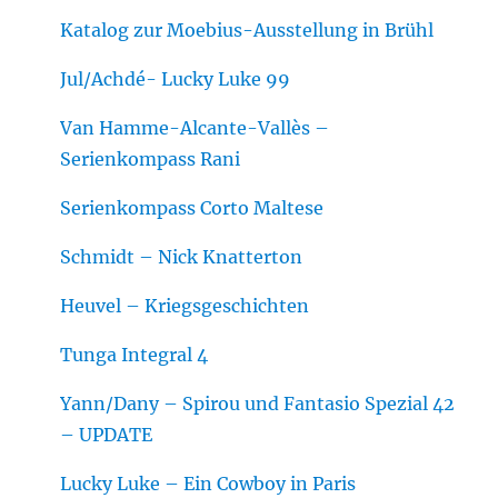
Katalog zur Moebius-Ausstellung in Brühl
Jul/Achdé- Lucky Luke 99
Van Hamme-Alcante-Vallès –
Serienkompass Rani
Serienkompass Corto Maltese
Schmidt – Nick Knatterton
Heuvel – Kriegsgeschichten
Tunga Integral 4
Yann/Dany – Spirou und Fantasio Spezial 42
– UPDATE
Lucky Luke – Ein Cowboy in Paris