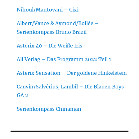
Nihoul/Mantovani – Cixi
Albert/Vance & Aymond/Bollée –
Serienkompass Bruno Brazil
Asterix 40 – Die Weiße Iris
All Verlag – Das Programm 2022 Teil 1
Asterix Sensation – Der goldene Hinkelstein
Cauvin/Salvérius, Lambil – Die Blauen Boys
GA 2
Serienkompass Chinaman