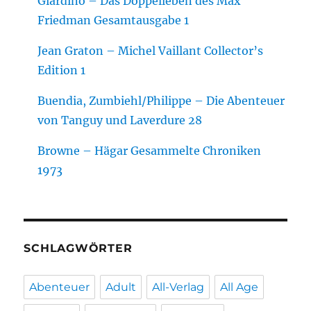
Giardino – Das Doppelleben des Max
Friedman Gesamtausgabe 1
Jean Graton – Michel Vaillant Collector’s
Edition 1
Buendia, Zumbiehl/Philippe – Die Abenteuer
von Tanguy und Laverdure 28
Browne – Hägar Gesammelte Chroniken
1973
SCHLAGWÖRTER
Abenteuer
Adult
All-Verlag
All Age