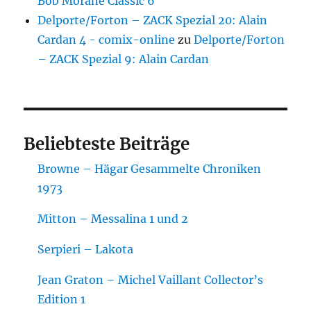
Bob Morane Classic 6
Delporte/Forton – ZACK Spezial 20: Alain
Cardan 4 - comix-online
zu
Delporte/Forton
– ZACK Spezial 9: Alain Cardan
Beliebteste Beiträge
Browne – Hägar Gesammelte Chroniken
1973
Mitton – Messalina 1 und 2
Serpieri – Lakota
Jean Graton – Michel Vaillant Collector’s
Edition 1