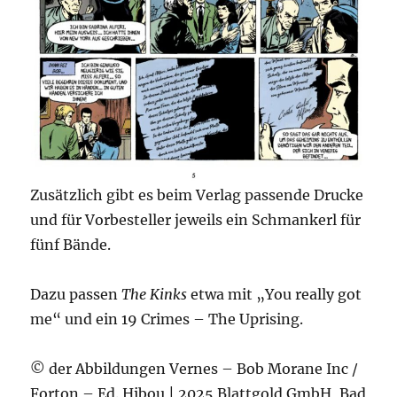
Zusätzlich gibt es beim Verlag passende Drucke
und für Vorbesteller jeweils ein Schmankerl für
fünf Bände.
Dazu passen
The Kinks
etwa mit „You really got
me“ und ein 19 Crimes – The Uprising.
© der Abbildungen Vernes – Bob Morane Inc /
Forton – Ed. Hibou | 2025 Blattgold GmbH, Bad