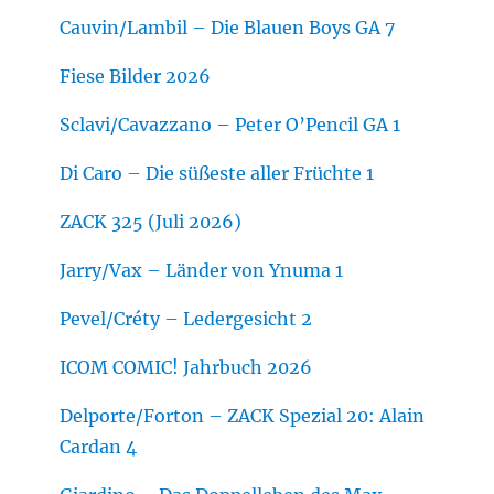
Cauvin/Lambil – Die Blauen Boys GA 7
Fiese Bilder 2026
Sclavi/Cavazzano – Peter O’Pencil GA 1
Di Caro – Die süßeste aller Früchte 1
ZACK 325 (Juli 2026)
Jarry/Vax – Länder von Ynuma 1
Pevel/Créty – Ledergesicht 2
ICOM COMIC! Jahrbuch 2026
Delporte/Forton – ZACK Spezial 20: Alain
Cardan 4