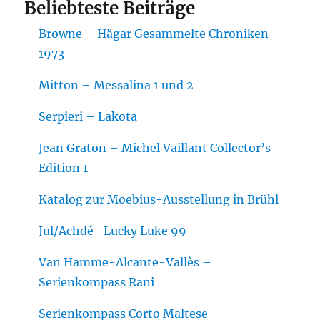
Beliebteste Beiträge
Browne – Hägar Gesammelte Chroniken
1973
Mitton – Messalina 1 und 2
Serpieri – Lakota
Jean Graton – Michel Vaillant Collector’s
Edition 1
Katalog zur Moebius-Ausstellung in Brühl
Jul/Achdé- Lucky Luke 99
Van Hamme-Alcante-Vallès –
Serienkompass Rani
Serienkompass Corto Maltese