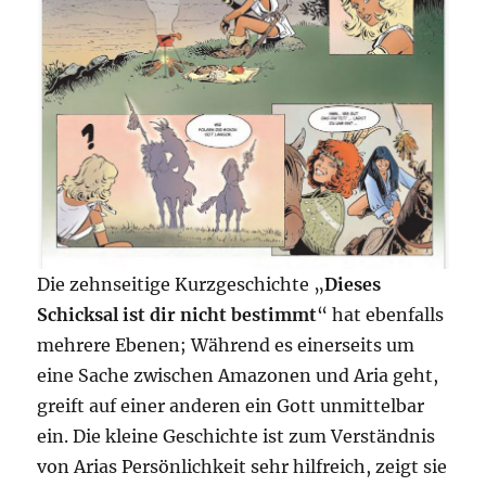
Die zehnseitige Kurzgeschichte „
Dieses
Schicksal ist dir nicht bestimmt
“ hat ebenfalls
mehrere Ebenen; Während es einerseits um
eine Sache zwischen Amazonen und Aria geht,
greift auf einer anderen ein Gott unmittelbar
ein. Die kleine Geschichte ist zum Verständnis
von Arias Persönlichkeit sehr hilfreich, zeigt sie