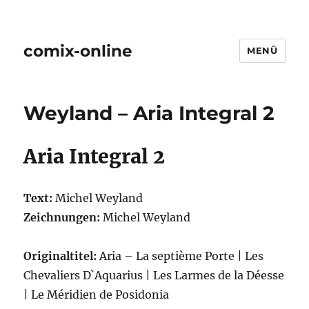
comix-online
MENÜ
Weyland – Aria Integral 2
Aria Integral 2
Text:
Michel Weyland
Zeichnungen:
Michel Weyland
Originaltitel:
Aria – La septième Porte | Les
Chevaliers D`Aquarius | Les Larmes de la Déesse
| Le Méridien de Posidonia