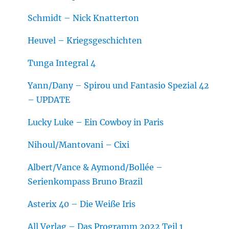
Schmidt – Nick Knatterton
Heuvel – Kriegsgeschichten
Tunga Integral 4
Yann/Dany – Spirou und Fantasio Spezial 42
– UPDATE
Lucky Luke – Ein Cowboy in Paris
Nihoul/Mantovani – Cixi
Albert/Vance & Aymond/Bollée –
Serienkompass Bruno Brazil
Asterix 40 – Die Weiße Iris
All Verlag – Das Programm 2022 Teil 1