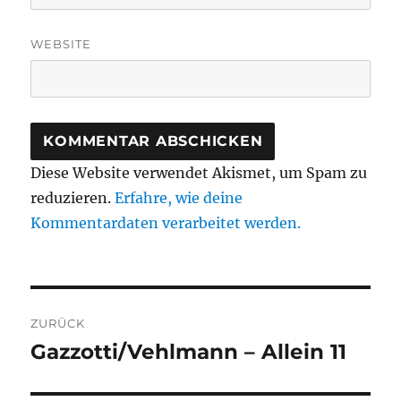
WEBSITE
Diese Website verwendet Akismet, um Spam zu
reduzieren.
Erfahre, wie deine
Kommentardaten verarbeitet werden.
Beitragsnavigation
ZURÜCK
Gazzotti/Vehlmann – Allein 11
Vorheriger
Beitrag: