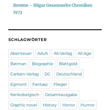
Browne – Hägar Gesammelte Chroniken
1973
SCHLAGWÖRTER
Abenteuer
Adult
All-Verlag
All Age
Batman
Biographie
Blattgold
Carlsen-Verlag
DC
Deutschland
Egmont
Fantasy
Flieger
frankobelgisch
Gesamtausgabe
Graphic novel
History
Horror
Humor