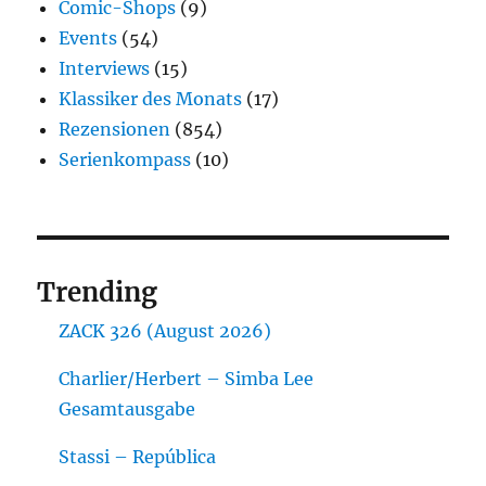
Comic-Shops
(9)
Events
(54)
Interviews
(15)
Klassiker des Monats
(17)
Rezensionen
(854)
Serienkompass
(10)
Trending
ZACK 326 (August 2026)
Charlier/Herbert – Simba Lee
Gesamtausgabe
Stassi – República