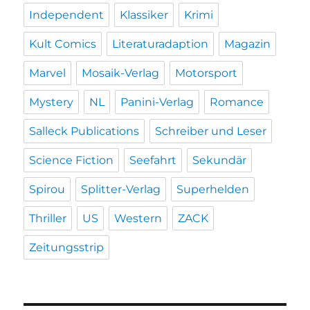
Independent
Klassiker
Krimi
Kult Comics
Literaturadaption
Magazin
Marvel
Mosaik-Verlag
Motorsport
Mystery
NL
Panini-Verlag
Romance
Salleck Publications
Schreiber und Leser
Science Fiction
Seefahrt
Sekundär
Spirou
Splitter-Verlag
Superhelden
Thriller
US
Western
ZACK
Zeitungsstrip