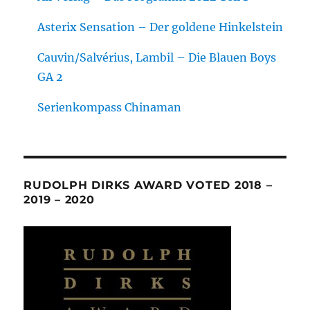
Asterix Sensation – Der goldene Hinkelstein
Cauvin/Salvérius, Lambil – Die Blauen Boys
GA 2
Serienkompass Chinaman
RUDOLPH DIRKS AWARD VOTED 2018 –
2019 – 2020