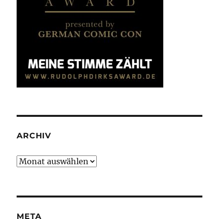
ARCHIV
Archiv
META