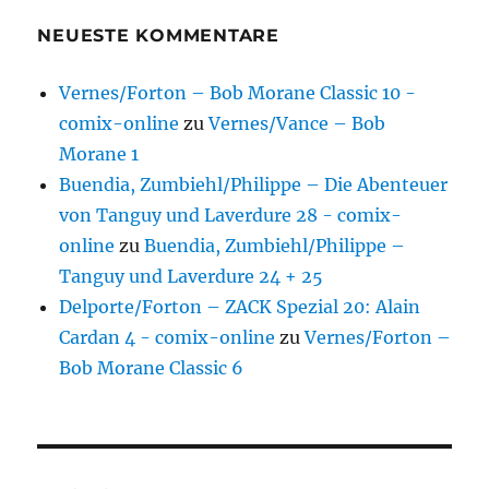
NEUESTE KOMMENTARE
Vernes/Forton – Bob Morane Classic 10 -
comix-online
zu
Vernes/Vance – Bob
Morane 1
Buendia, Zumbiehl/Philippe – Die Abenteuer
von Tanguy und Laverdure 28 - comix-
online
zu
Buendia, Zumbiehl/Philippe –
Tanguy und Laverdure 24 + 25
Delporte/Forton – ZACK Spezial 20: Alain
Cardan 4 - comix-online
zu
Vernes/Forton –
Bob Morane Classic 6