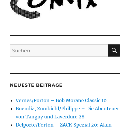
SU
Suchen
nach:
NEUESTE BEITRÄGE
Vernes/Forton – Bob Morane Classic 10
Buendia, Zumbiehl/Philippe – Die Abenteuer
von Tanguy und Laverdure 28
Delporte/Forton – ZACK Spezial 20: Alain