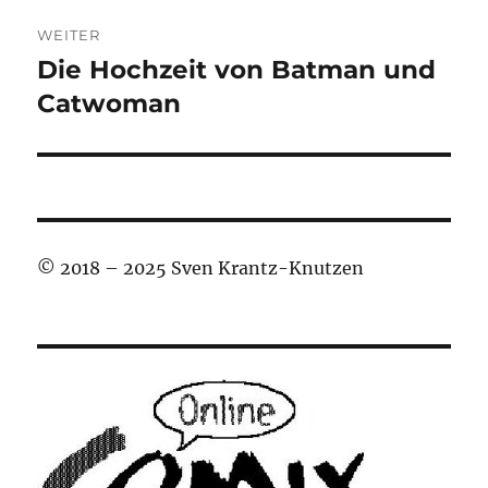
WEITER
Die Hochzeit von Batman und
Nächster
Beitrag:
Catwoman
© 2018 – 2025 Sven Krantz-Knutzen