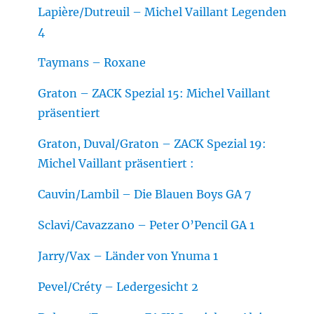
Lapière/Dutreuil – Michel Vaillant Legenden
4
Taymans – Roxane
Graton – ZACK Spezial 15: Michel Vaillant
präsentiert
Graton, Duval/Graton – ZACK Spezial 19:
Michel Vaillant präsentiert :
Cauvin/Lambil – Die Blauen Boys GA 7
Sclavi/Cavazzano – Peter O’Pencil GA 1
Jarry/Vax – Länder von Ynuma 1
Pevel/Créty – Ledergesicht 2