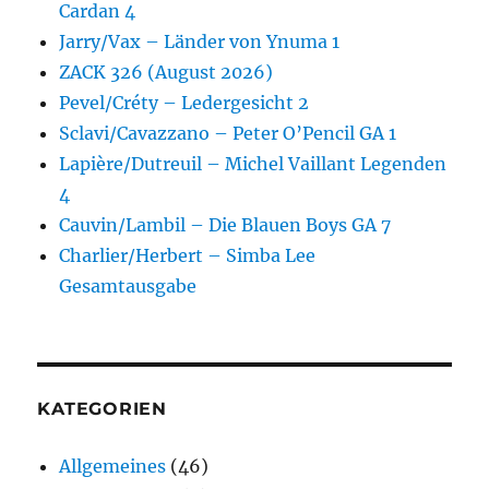
Cardan 4
Jarry/Vax – Länder von Ynuma 1
ZACK 326 (August 2026)
Pevel/Créty – Ledergesicht 2
Sclavi/Cavazzano – Peter O’Pencil GA 1
Lapière/Dutreuil – Michel Vaillant Legenden
4
Cauvin/Lambil – Die Blauen Boys GA 7
Charlier/Herbert – Simba Lee
Gesamtausgabe
KATEGORIEN
Allgemeines
(46)