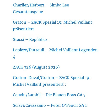
Charlier/Herbert – Simba Lee
Gesamtausgabe
Graton – ZACK Spezial 15: Michel Vaillant
präsentiert
Stassi – República
Lapière/Dutreuil – Michel Vaillant Legenden
4
ZACK 326 (August 2026)
Graton, Duval/Graton – ZACK Spezial 19:
Michel Vaillant präsentiert :
Cauvin/Lambil – Die Blauen Boys GA 7
Sclavi/Cavazzano – Peter O’Pencil GA 1