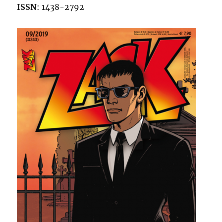
ISSN
: 1438-2792