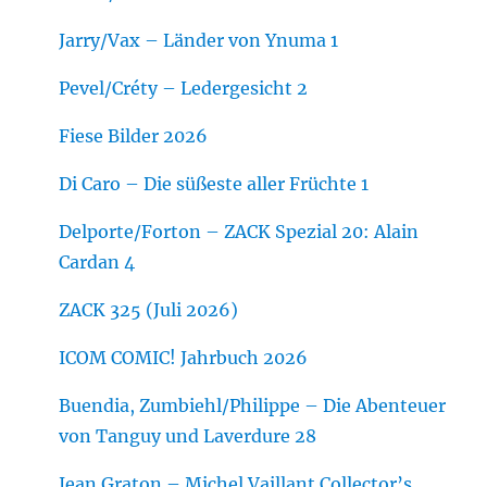
Jarry/Vax – Länder von Ynuma 1
Pevel/Créty – Ledergesicht 2
Fiese Bilder 2026
Di Caro – Die süßeste aller Früchte 1
Delporte/Forton – ZACK Spezial 20: Alain
Cardan 4
ZACK 325 (Juli 2026)
ICOM COMIC! Jahrbuch 2026
Buendia, Zumbiehl/Philippe – Die Abenteuer
von Tanguy und Laverdure 28
Jean Graton – Michel Vaillant Collector’s