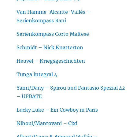
Van Hamme-Alcante-Vallès –
Serienkompass Rani
Serienkompass Corto Maltese
Schmidt – Nick Knatterton
Heuvel – Kriegsgeschichten
Tunga Integral 4
Yann/Dany – Spirou und Fantasio Spezial 42
– UPDATE
Lucky Luke – Ein Cowboy in Paris
Nihoul/Mantovani – Cixi
Albert/Vance & Aymond/Bollée –