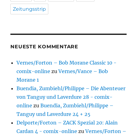
Zeitungsstrip
NEUESTE KOMMENTARE
Vernes/Forton – Bob Morane Classic 10 -
comix-online
zu
Vernes/Vance – Bob
Morane 1
Buendia, Zumbiehl/Philippe – Die Abenteuer
von Tanguy und Laverdure 28 - comix-
online
zu
Buendia, Zumbiehl/Philippe –
Tanguy und Laverdure 24 + 25
Delporte/Forton – ZACK Spezial 20: Alain
Cardan 4 - comix-online
zu
Vernes/Forton –