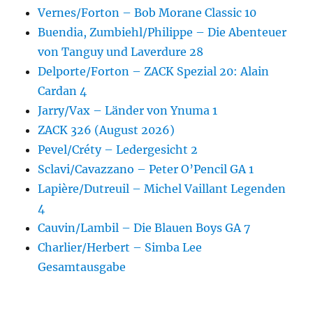
Vernes/Forton – Bob Morane Classic 10
Buendia, Zumbiehl/Philippe – Die Abenteuer
von Tanguy und Laverdure 28
Delporte/Forton – ZACK Spezial 20: Alain
Cardan 4
Jarry/Vax – Länder von Ynuma 1
ZACK 326 (August 2026)
Pevel/Créty – Ledergesicht 2
Sclavi/Cavazzano – Peter O’Pencil GA 1
Lapière/Dutreuil – Michel Vaillant Legenden
4
Cauvin/Lambil – Die Blauen Boys GA 7
Charlier/Herbert – Simba Lee
Gesamtausgabe