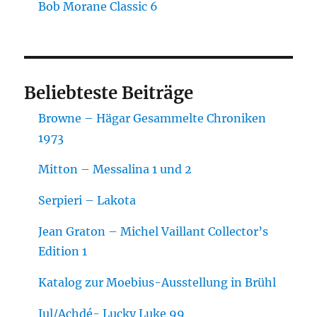
Bob Morane Classic 6
Beliebteste Beiträge
Browne – Hägar Gesammelte Chroniken
1973
Mitton – Messalina 1 und 2
Serpieri – Lakota
Jean Graton – Michel Vaillant Collector’s
Edition 1
Katalog zur Moebius-Ausstellung in Brühl
Jul/Achdé- Lucky Luke 99