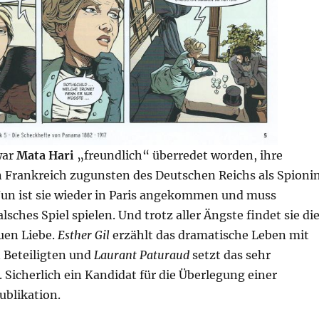
war
Mata Hari
„freundlich“ überredet worden, ihre
 Frankreich zugunsten des Deutschen Reichs als Spioni
un ist sie wieder in Paris angekommen und muss
alsches Spiel spielen. Und trotz aller Ängste findet sie di
uen Liebe.
Esther Gil
erzählt das dramatische Leben mit
 Beteiligten und
Laurant Paturaud
setzt das sehr
Sicherlich ein Kandidat für die Überlegung einer
ublikation.