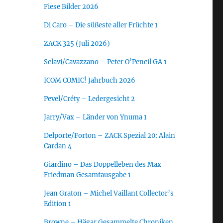
Fiese Bilder 2026
Di Caro – Die süßeste aller Früchte 1
ZACK 325 (Juli 2026)
Sclavi/Cavazzano – Peter O’Pencil GA 1
ICOM COMIC! Jahrbuch 2026
Pevel/Créty – Ledergesicht 2
Jarry/Vax – Länder von Ynuma 1
Delporte/Forton – ZACK Spezial 20: Alain
Cardan 4
Giardino – Das Doppelleben des Max
Friedman Gesamtausgabe 1
Jean Graton – Michel Vaillant Collector’s
Edition 1
Browne – Hägar Gesammelte Chroniken