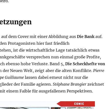
wird.
setzungen
 auf dem Cover mit einer Abbildung aus
Die Bank
auf.
en Protagonisten hier fast friedlich
hen, ist die wirtschaftliche Lage tatsächlich etwas
Bankgeschäfte versprechen nun einmal große Profite,
uch ebenso hohe Verluste. Band 5,
Die Scheckhefte von
 in der Neuen Welt, zeigt aber die alten Konflikte.
Pierre
ppe Guillaume
lassen dabei erneut nicht nur die
lieder der Familie agieren.
Stéphane Brangier
zeichnet
 mit einem Faible für ausgefallenen Perspektiven.