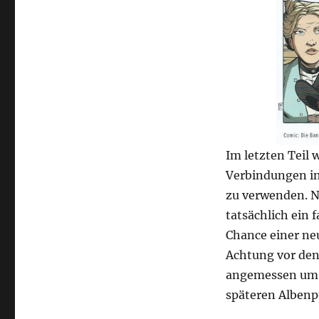
Im letzten Teil 
Verbindungen in
zu verwenden. N
tatsächlich ein f
Chance einer ne
Achtung vor den
angemessen um. 
späteren Albenp