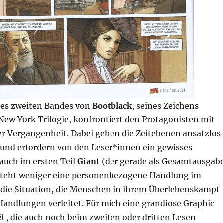
 des zweiten Bandes von
Bootblack
, seines Zeichens
 New York Trilogie, konfrontiert den Protagonisten mit
er Vergangenheit. Dabei gehen die Zeitebenen ansatzlos
 und erfordern von den Leser*innen ein gewisses
auch im ersten Teil
Giant
(der gerade als Gesamtausgab
 steht weniger eine personenbezogene Handlung im
 die Situation, die Menschen in ihrem Überlebenskampf
andlungen verleitet. Für mich eine grandiose Graphic
l
, die auch noch beim zweiten oder dritten Lesen