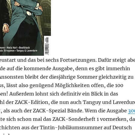
ustart und das bei sechs Fortsetzungen. Dafür steigt ab
ude auf die kommende Ausgabe, denn es gibt immerhin
Ansonsten bleibt der diesjährige Sommer gleichzeitig zu
, lässt also genügend Möglichkeiten offen, die 100
en! Außerdem lohnt sich definitiv ein Blick in das
 der ZACK-Edition, die nun auch Tanguy und Laverdur
t, als auch der ZACK-Spezial Bände. Wem die Ausgabe
30
llte sich schon mal das ZACK-Sonderheft 1 vormerken, da
chichten aus der Tintin-Jubiläumsnummer auf Deutsch