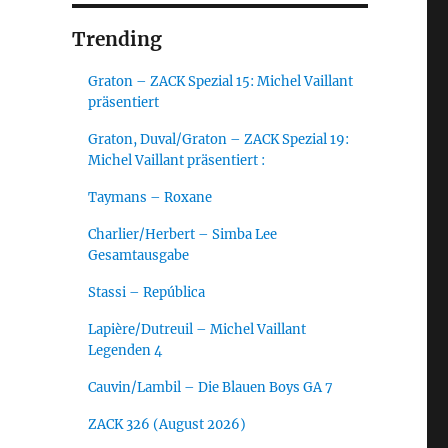
Trending
Graton – ZACK Spezial 15: Michel Vaillant
präsentiert
Graton, Duval/Graton – ZACK Spezial 19:
Michel Vaillant präsentiert :
Taymans – Roxane
Charlier/Herbert – Simba Lee
Gesamtausgabe
Stassi – República
Lapière/Dutreuil – Michel Vaillant
Legenden 4
Cauvin/Lambil – Die Blauen Boys GA 7
ZACK 326 (August 2026)