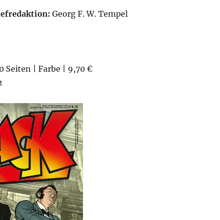
efredaktion:
Georg F. W. Tempel
0 Seiten | Farbe | 9,70 €
2