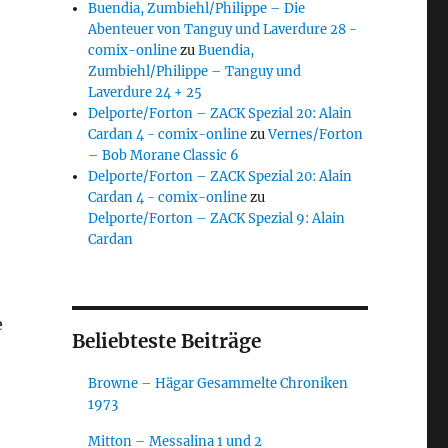
Buendia, Zumbiehl/Philippe – Die
Abenteuer von Tanguy und Laverdure 28 -
comix-online
zu
Buendia,
Zumbiehl/Philippe – Tanguy und
Laverdure 24 + 25
Delporte/Forton – ZACK Spezial 20: Alain
Cardan 4 - comix-online
zu
Vernes/Forton
– Bob Morane Classic 6
Delporte/Forton – ZACK Spezial 20: Alain
Cardan 4 - comix-online
zu
Delporte/Forton – ZACK Spezial 9: Alain
Cardan
e
Beliebteste Beiträge
Browne – Hägar Gesammelte Chroniken
1973
Mitton – Messalina 1 und 2