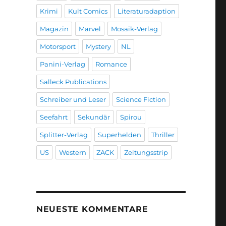
Krimi
Kult Comics
Literaturadaption
Magazin
Marvel
Mosaik-Verlag
Motorsport
Mystery
NL
Panini-Verlag
Romance
Salleck Publications
Schreiber und Leser
Science Fiction
Seefahrt
Sekundär
Spirou
Splitter-Verlag
Superhelden
Thriller
US
Western
ZACK
Zeitungsstrip
NEUESTE KOMMENTARE