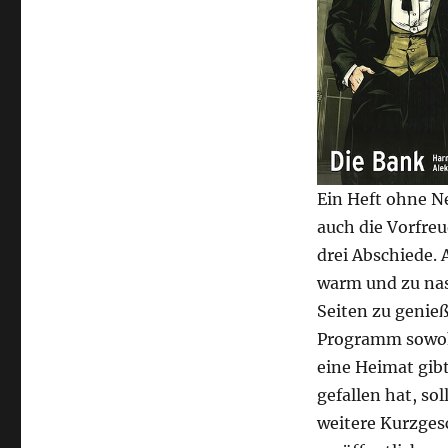
Ein Heft ohne Ne
auch die Vorfre
drei Abschiede. 
warm und zu nass
Seiten zu genieß
Programm sowohl
eine Heimat gib
gefallen hat, so
weitere Kurzges