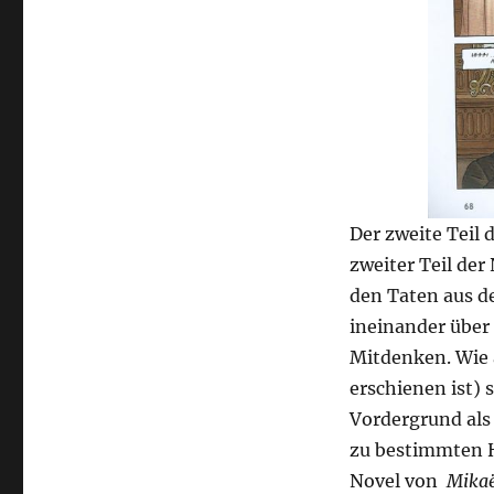
Der zweite Teil
zweiter Teil der
den Taten aus d
ineinander über
Mitdenken. Wie 
erschienen ist)
Vordergrund als
zu bestimmten H
Novel von
Mikaë