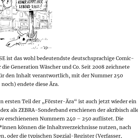
 ist das wohl bedeutendste deutschsprachige Comic-
 die Generation Wäscher und Co. Seit 2008 zeichnete
ür den Inhalt verantwortlich, mit der Nummer 250
 noch) endete diese Ära.
n ersten Teil der „Förster-Ära“ ist auch jetzt wieder ein
Index als ZEBRA-Sonderband erschienen der akribisch all
bsv erschienenen Nummern 240 – 250 auflistet. Die
*innen können die Inhaltsverzeichnisse nutzen, nach
, oder die typischen Spezial-Register (Verfasser,