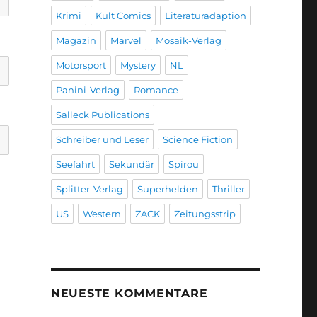
Krimi
Kult Comics
Literaturadaption
Magazin
Marvel
Mosaik-Verlag
Motorsport
Mystery
NL
Panini-Verlag
Romance
Salleck Publications
Schreiber und Leser
Science Fiction
Seefahrt
Sekundär
Spirou
Splitter-Verlag
Superhelden
Thriller
US
Western
ZACK
Zeitungsstrip
NEUESTE KOMMENTARE