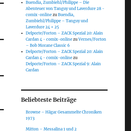
Buendia, Zumbiehl/Philippe – Die
Abenteuer von Tanguy und Laverdure 28 -
comix-online
zu
Buendia,
Zumbiehl/Philippe – Tanguy und
Laverdure 24 + 25
Delporte/Forton – ZACK Spezial 20: Alain
Cardan 4 - comix-online
zu
Vernes/Forton
– Bob Morane Classic 6
Delporte/Forton – ZACK Spezial 20: Alain
Cardan 4 - comix-online
zu
Delporte/Forton – ZACK Spezial 9: Alain
Cardan
Beliebteste Beiträge
Browne – Hägar Gesammelte Chroniken
1973
Mitton – Messalina 1 und 2