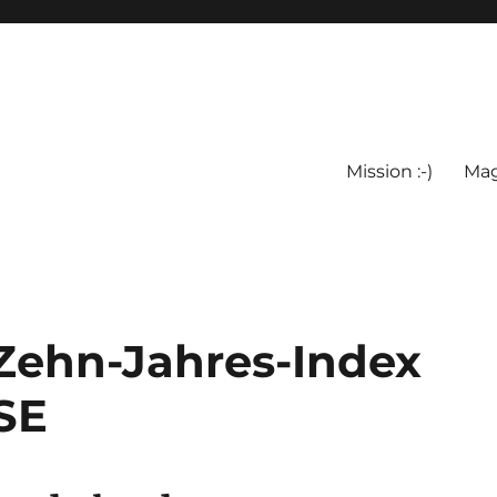
Mission :-)
Mag
Zehn-Jahres-Index
SE