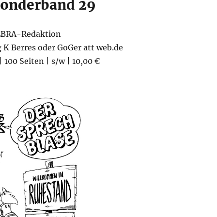
onderband 29
EBRA-Redaktion
 K Berres oder GoGer att web.de
 100 Seiten | s/w | 10,00 €