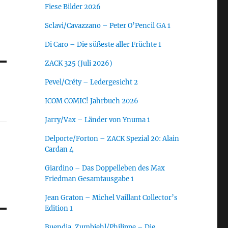
Fiese Bilder 2026
Sclavi/Cavazzano – Peter O’Pencil GA 1
Di Caro – Die süßeste aller Früchte 1
ZACK 325 (Juli 2026)
Pevel/Créty – Ledergesicht 2
ICOM COMIC! Jahrbuch 2026
Jarry/Vax – Länder von Ynuma 1
Delporte/Forton – ZACK Spezial 20: Alain
Cardan 4
Giardino – Das Doppelleben des Max
Friedman Gesamtausgabe 1
Jean Graton – Michel Vaillant Collector’s
Edition 1
Buendia, Zumbiehl/Philippe – Die