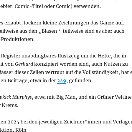
ebiet, Comic-Titel oder Comic) verwenden.
s erlaubt, lockern kleine Zeichnungen das Ganze auf.
lweise aus den „Blasen“, teilweise sind es aber auch
-Produktionen.
s Register unabdingbares Rüstzeug um die Hefte, die in
it von
Gerhard
konzipiert worden sind, auch Nutzen zu
asser dieser Zeilen vertraut auf die Vollständigkeit, hat 
en Beiträge, etwa in der
249
, gefunden.
pkick Murphys
, etwa mit Big Man, und ein Grüner Veltine
r Krems.
en 2025 bei den jeweiligen Zeichner*innen und Verlage
ktion, Köln