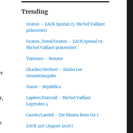
Trending
Graton – ZACK Spezial 15: Michel Vaillant
präsentiert
Graton, Duval/Graton – ZACK Spezial 19:
Michel Vaillant präsentiert :
Taymans – Roxane
Charlier/Herbert – Simba Lee
er
Gesamtausgabe
Stassi – República
r,
Lapière/Dutreuil – Michel Vaillant
Legenden 4
Cauvin/Lambil – Die Blauen Boys GA 7
n
ZACK 326 (August 2026)