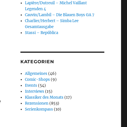
Lapière/Dutreuil – Michel Vaillant
Legenden 4
Cauvin/Lambil – Die Blauen Boys GA 7
Charlier/Herbert – Simba Lee
Gesamtausgabe
Stassi – República
KATEGORIEN
Allgemeines
(46)
Comic-Shops
(9)
Events
(54)
Interviews
(15)
Klassiker des Monats
(17)
e
Rezensionen
(853)
Serienkompass
(10)