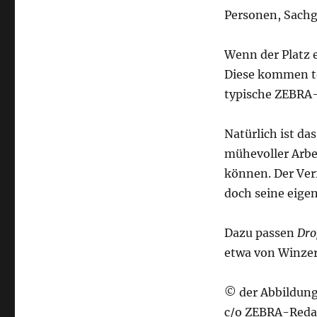
Personen, Sachg
Wenn der Platz e
Diese kommen tei
typische ZEBRA
Natürlich ist da
mühevoller Arbe
können. Der Verf
doch seine eigen
Dazu passen
Dro
etwa von Winze
© der Abbildung
c/o ZEBRA-Reda