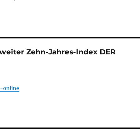
weiter Zehn-Jahres-Index DER
x-online