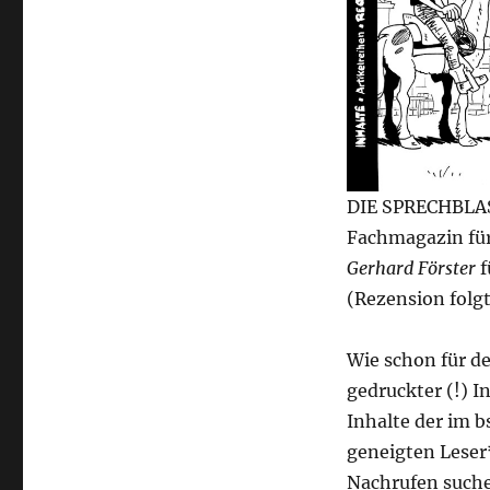
DIE SPRECHBLASE
Fachmagazin für
Gerhard Förster
f
(Rezension folgt
Wie schon für de
gedruckter (!) 
Inhalte der im 
geneigten Leser
Nachrufen suchen