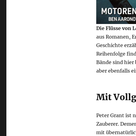
Die Flüsse von 
aus Romanen, Er
Geschichte erzä
Reihenfolge find
Bände sind hier
aber ebenfalls e
Mit Voll
Peter Grant ist 
Zauberer. Dement
mit übernatürlic