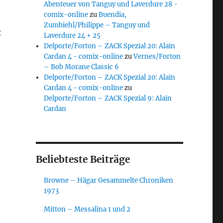
Abenteuer von Tanguy und Laverdure 28 -
comix-online
zu
Buendia,
Zumbiehl/Philippe – Tanguy und
t
Laverdure 24 + 25
Delporte/Forton – ZACK Spezial 20: Alain
Cardan 4 - comix-online
zu
Vernes/Forton
– Bob Morane Classic 6
Delporte/Forton – ZACK Spezial 20: Alain
Cardan 4 - comix-online
zu
Delporte/Forton – ZACK Spezial 9: Alain
Cardan
Beliebteste Beiträge
Browne – Hägar Gesammelte Chroniken
1973
Mitton – Messalina 1 und 2