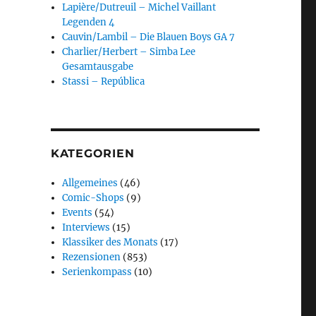
Lapière/Dutreuil – Michel Vaillant
Legenden 4
Cauvin/Lambil – Die Blauen Boys GA 7
Charlier/Herbert – Simba Lee
Gesamtausgabe
Stassi – República
KATEGORIEN
Allgemeines
(46)
Comic-Shops
(9)
Events
(54)
Interviews
(15)
Klassiker des Monats
(17)
Rezensionen
(853)
Serienkompass
(10)