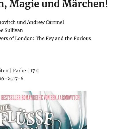
n, Magie und Märchen!
novitch und Andrew Cartmel
e Sullivan
vers of London: The Fey and the Furious
iten | Farbe | 17 €
16-2517-6