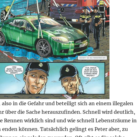
 also in die Gefahr und beteiligt sich an einem illegalen
 über die Sache herauszufinden. Schnell wird deutlich,
ie Rennen wirklich sind und wie schnell Lebensträume in
enden können. Tatsächlich gelingt es Peter aber, zu