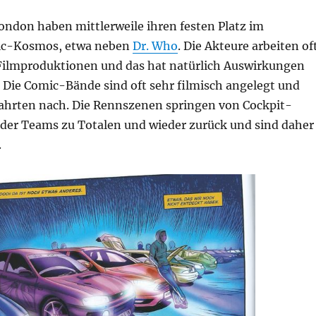
ondon haben mittlerweile ihren festen Platz im
ic-Kosmos, etwa neben
Dr. Who
. Die Akteure arbeiten of
r Filmproduktionen und das hat natürlich Auswirkungen
. Die Comic-Bände sind oft sehr filmisch angelegt und
hrten nach. Die Rennszenen springen von Cockpit-
der Teams zu Totalen und wieder zurück und sind daher
.