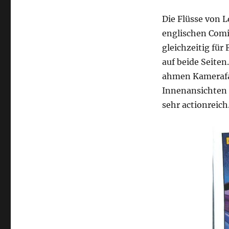
Die Flüsse von L
englischen Com
gleichzeitig fü
auf beide Seiten
ahmen Kamerafa
Innenansichten 
sehr actionreich