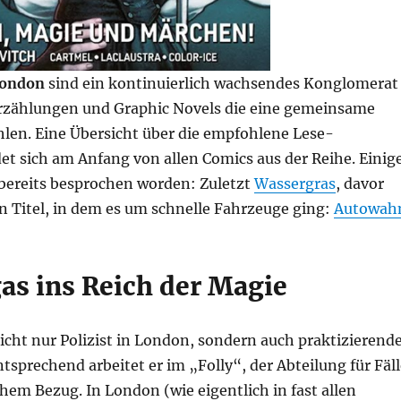
London
sind ein kontinuierlich wachsendes Konglomerat
zählungen und Graphic Novels die eine gemeinsame
hlen. Eine Übersicht über die empfohlene Lese-
et sich am Anfang von allen Comics aus der Reihe. Einig
 bereits besprochen worden: Zuletzt
Wassergras
, davor
in Titel, in dem es um schnelle Fahrzeuge ging:
Autowah
gas ins Reich der Magie
nicht nur Polizist in London, sondern auch praktizierend
sprechend arbeitet er im „Folly“, der Abteilung für Fäll
hem Bezug. In London (wie eigentlich in fast allen