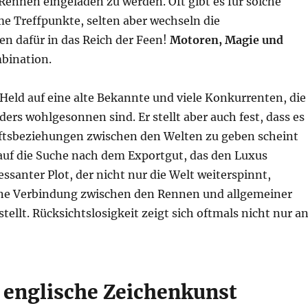
ennen eingeladen zu werden. Oft gibt es für solche
e Treffpunkte, selten aber wechseln die
n dafür in das Reich der Feen!
Motoren, Magie und
bination.
r Held auf eine alte Bekannte und viele Konkurrenten, die
ers wohlgesonnen sind. Er stellt aber auch fest, dass es
aftsbeziehungen zwischen den Welten zu geben scheint
auf die Suche nach dem Exportgut, das den Luxus
ressanter Plot, der nicht nur die Welt weiterspinnt,
ne Verbindung zwischen den Rennen und allgemeiner
stellt. Rücksichtslosigkeit zeigt sich oftmals nicht nur a
 englische Zeichenkunst