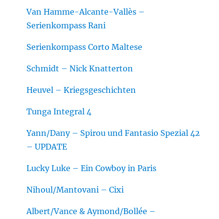
Van Hamme-Alcante-Vallès –
Serienkompass Rani
Serienkompass Corto Maltese
Schmidt – Nick Knatterton
Heuvel – Kriegsgeschichten
Tunga Integral 4
Yann/Dany – Spirou und Fantasio Spezial 42
– UPDATE
Lucky Luke – Ein Cowboy in Paris
Nihoul/Mantovani – Cixi
Albert/Vance & Aymond/Bollée –