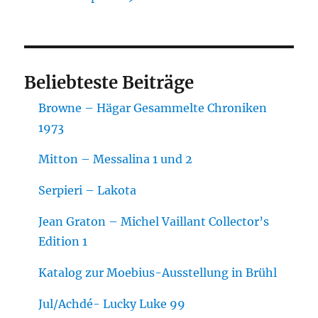
Beliebteste Beiträge
Browne – Hägar Gesammelte Chroniken
1973
Mitton – Messalina 1 und 2
Serpieri – Lakota
Jean Graton – Michel Vaillant Collector’s
Edition 1
Katalog zur Moebius-Ausstellung in Brühl
Jul/Achdé- Lucky Luke 99