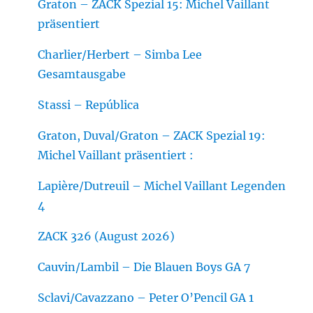
Graton – ZACK Spezial 15: Michel Vaillant
präsentiert
Charlier/Herbert – Simba Lee
Gesamtausgabe
Stassi – República
Graton, Duval/Graton – ZACK Spezial 19:
Michel Vaillant präsentiert :
Lapière/Dutreuil – Michel Vaillant Legenden
4
ZACK 326 (August 2026)
Cauvin/Lambil – Die Blauen Boys GA 7
Sclavi/Cavazzano – Peter O’Pencil GA 1