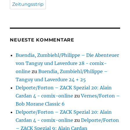
Zeitungsstrip
NEUESTE KOMMENTARE
Buendia, Zumbiehl/Philippe – Die Abenteuer
von Tanguy und Laverdure 28 - comix-
online
zu
Buendia, Zumbiehl/Philippe –
Tanguy und Laverdure 24 + 25
Delporte/Forton – ZACK Spezial 20: Alain
Cardan 4 - comix-online
zu
Vernes/Forton –
Bob Morane Classic 6
Delporte/Forton – ZACK Spezial 20: Alain
Cardan 4 - comix-online
zu
Delporte/Forton
– ZACK Spezial 9: Alain Cardan