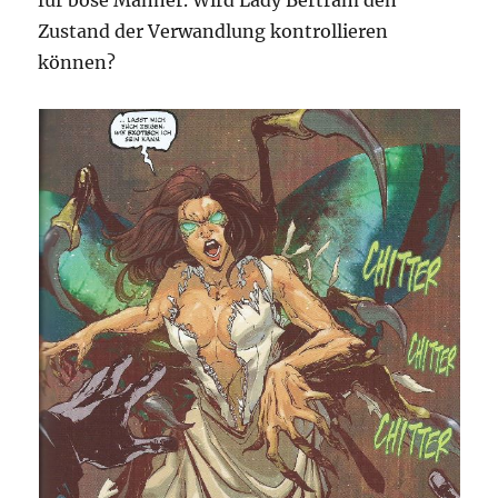
für böse Männer. Wird Lady Bertram den
Zustand der Verwandlung kontrollieren
können?