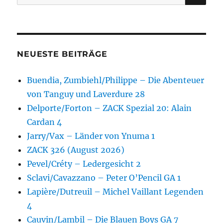
nach:
NEUESTE BEITRÄGE
Buendia, Zumbiehl/Philippe – Die Abenteuer
von Tanguy und Laverdure 28
Delporte/Forton – ZACK Spezial 20: Alain
Cardan 4
Jarry/Vax – Länder von Ynuma 1
ZACK 326 (August 2026)
Pevel/Créty – Ledergesicht 2
Sclavi/Cavazzano – Peter O’Pencil GA 1
Lapière/Dutreuil – Michel Vaillant Legenden
4
Cauvin/Lambil – Die Blauen Boys GA 7