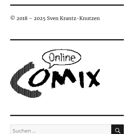
© 2018 – 2025 Sven Krantz-Knutzen
SU
Suchen