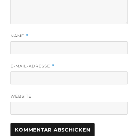
NAME
*
E-MAIL-ADRESSE
*
WEBSITE