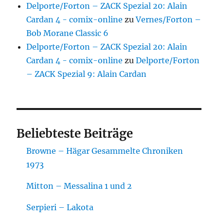
Delporte/Forton – ZACK Spezial 20: Alain
Cardan 4 - comix-online
zu
Vernes/Forton –
Bob Morane Classic 6
Delporte/Forton – ZACK Spezial 20: Alain
Cardan 4 - comix-online
zu
Delporte/Forton
– ZACK Spezial 9: Alain Cardan
Beliebteste Beiträge
Browne – Hägar Gesammelte Chroniken
1973
Mitton – Messalina 1 und 2
Serpieri – Lakota