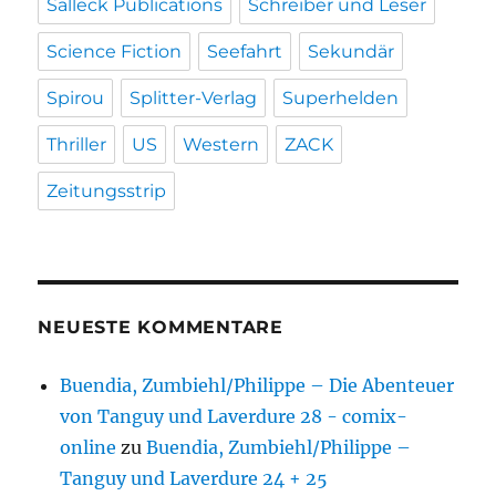
Salleck Publications
Schreiber und Leser
Science Fiction
Seefahrt
Sekundär
Spirou
Splitter-Verlag
Superhelden
Thriller
US
Western
ZACK
Zeitungsstrip
NEUESTE KOMMENTARE
Buendia, Zumbiehl/Philippe – Die Abenteuer
von Tanguy und Laverdure 28 - comix-
online
zu
Buendia, Zumbiehl/Philippe –
Tanguy und Laverdure 24 + 25