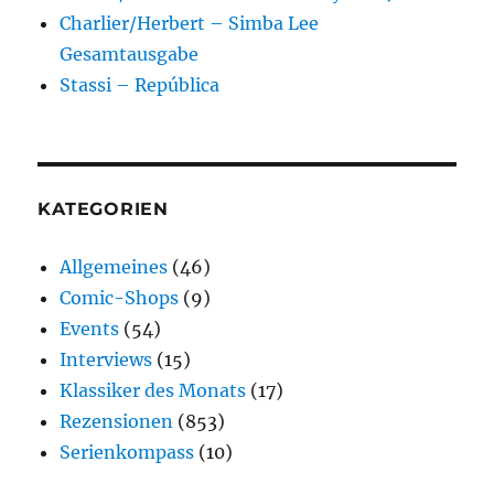
Charlier/Herbert – Simba Lee
Gesamtausgabe
Stassi – República
KATEGORIEN
Allgemeines
(46)
Comic-Shops
(9)
Events
(54)
Interviews
(15)
Klassiker des Monats
(17)
Rezensionen
(853)
Serienkompass
(10)