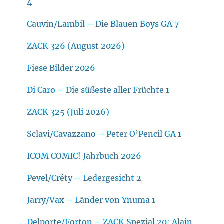
4
Cauvin/Lambil – Die Blauen Boys GA 7
ZACK 326 (August 2026)
Fiese Bilder 2026
Di Caro – Die süßeste aller Früchte 1
ZACK 325 (Juli 2026)
Sclavi/Cavazzano – Peter O’Pencil GA 1
ICOM COMIC! Jahrbuch 2026
Pevel/Créty – Ledergesicht 2
Jarry/Vax – Länder von Ynuma 1
Delporte/Forton – ZACK Spezial 20: Alain