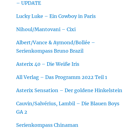
– UPDATE
Lucky Luke – Ein Cowboy in Paris
Nihoul/Mantovani – Cixi
Albert/Vance & Aymond/Bollée –
Serienkompass Bruno Brazil
Asterix 40 – Die Weiße Iris
All Verlag – Das Programm 2022 Teil 1
Asterix Sensation – Der goldene Hinkelstein
Cauvin/Salvérius, Lambil – Die Blauen Boys
GA 2
Serienkompass Chinaman