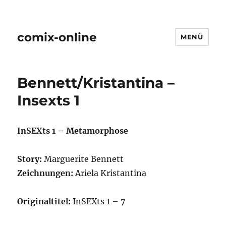
comix-online
MENÜ
Bennett/Kristantina –
Insexts 1
InSEXts 1 – Metamorphose
Story:
Marguerite Bennett
Zeichnungen:
Ariela Kristantina
Originaltitel:
InSEXts 1 – 7