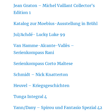
Jean Graton – Michel Vaillant Collector’s
Edition 1
Katalog zur Moebius-Ausstellung in Brühl
Jul/Achdé- Lucky Luke 99
Van Hamme-Alcante-Vallès –
Serienkompass Rani
Serienkompass Corto Maltese
Schmidt – Nick Knatterton
Heuvel – Kriegsgeschichten
Tunga Integral 4
Yann/Dany – Spirou und Fantasio Spezial 42