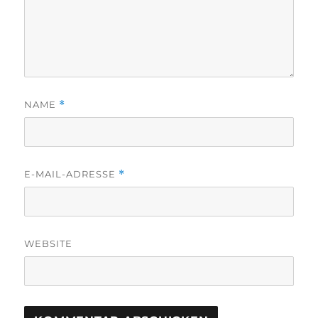
NAME
*
E-MAIL-ADRESSE
*
WEBSITE