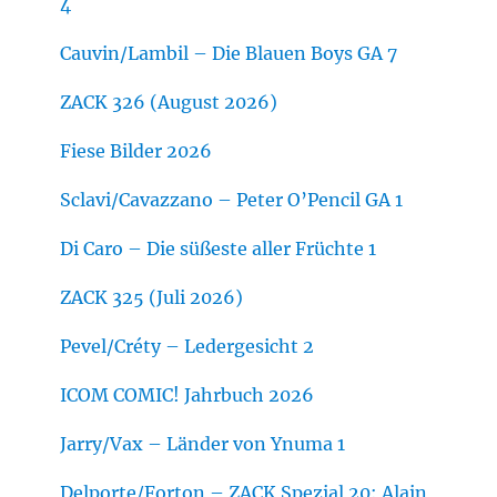
4
Cauvin/Lambil – Die Blauen Boys GA 7
ZACK 326 (August 2026)
Fiese Bilder 2026
Sclavi/Cavazzano – Peter O’Pencil GA 1
Di Caro – Die süßeste aller Früchte 1
ZACK 325 (Juli 2026)
Pevel/Créty – Ledergesicht 2
ICOM COMIC! Jahrbuch 2026
Jarry/Vax – Länder von Ynuma 1
Delporte/Forton – ZACK Spezial 20: Alain