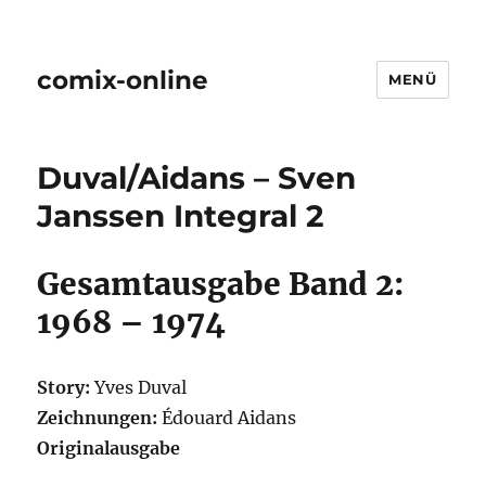
comix-online
MENÜ
Duval/Aidans – Sven
Janssen Integral 2
Gesamtausgabe Band 2:
1968 – 1974
Story:
Yves Duval
Zeichnungen:
Édouard Aidans
Originalausgabe