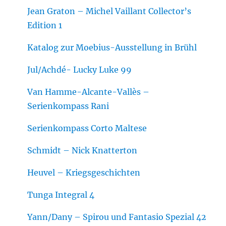
Jean Graton – Michel Vaillant Collector’s
Edition 1
Katalog zur Moebius-Ausstellung in Brühl
Jul/Achdé- Lucky Luke 99
Van Hamme-Alcante-Vallès –
Serienkompass Rani
Serienkompass Corto Maltese
Schmidt – Nick Knatterton
Heuvel – Kriegsgeschichten
Tunga Integral 4
Yann/Dany – Spirou und Fantasio Spezial 42