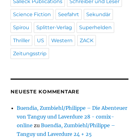
Salleck Publications
Schreiber und Leser
Science Fiction
Seefahrt
Sekundär
Spirou
Splitter-Verlag
Superhelden
Thriller
US
Western
ZACK
Zeitungsstrip
NEUESTE KOMMENTARE
Buendia, Zumbiehl/Philippe – Die Abenteuer
von Tanguy und Laverdure 28 - comix-
online
zu
Buendia, Zumbiehl/Philippe –
Tanguy und Laverdure 24 + 25