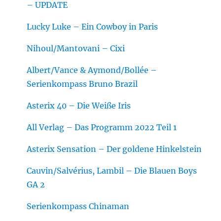
– UPDATE
Lucky Luke – Ein Cowboy in Paris
Nihoul/Mantovani – Cixi
Albert/Vance & Aymond/Bollée –
Serienkompass Bruno Brazil
Asterix 40 – Die Weiße Iris
All Verlag – Das Programm 2022 Teil 1
Asterix Sensation – Der goldene Hinkelstein
Cauvin/Salvérius, Lambil – Die Blauen Boys
GA 2
Serienkompass Chinaman