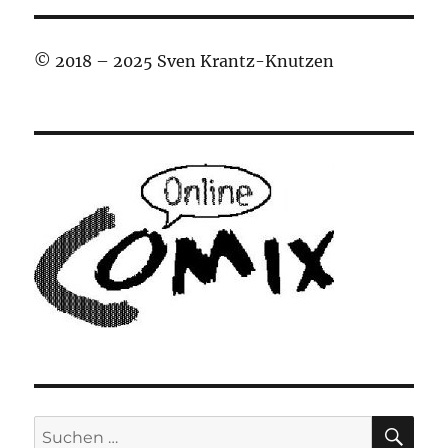
© 2018 – 2025 Sven Krantz-Knutzen
SU
Suchen