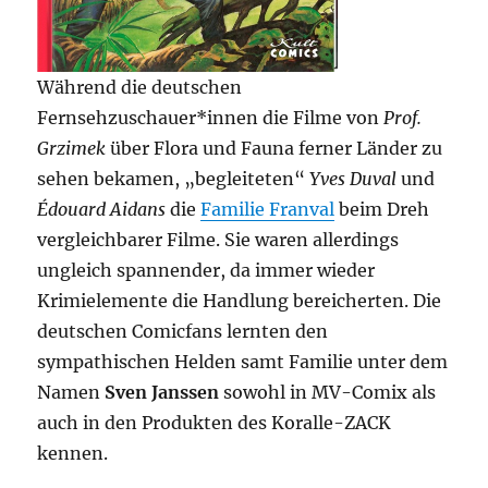
Während die deutschen
Fernsehzuschauer*innen die Filme von
Prof.
Grzimek
über Flora und Fauna ferner Länder zu
sehen bekamen, „begleiteten“
Yves Duval
und
Édouard Aidans
die
Familie Franval
beim Dreh
vergleichbarer Filme. Sie waren allerdings
ungleich spannender, da immer wieder
Krimielemente die Handlung bereicherten. Die
deutschen Comicfans lernten den
sympathischen Helden samt Familie unter dem
Namen
Sven Janssen
sowohl in MV-Comix als
auch in den Produkten des Koralle-ZACK
kennen.