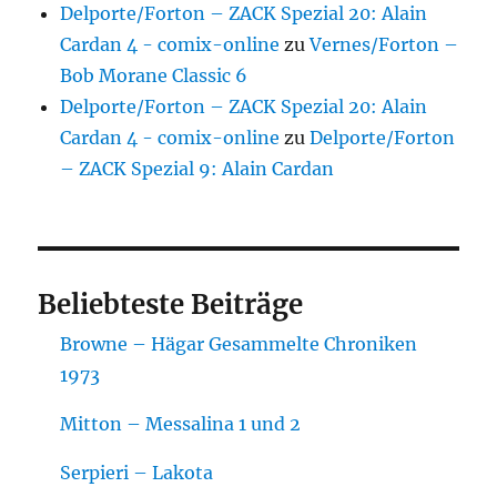
Delporte/Forton – ZACK Spezial 20: Alain
Cardan 4 - comix-online
zu
Vernes/Forton –
Bob Morane Classic 6
Delporte/Forton – ZACK Spezial 20: Alain
Cardan 4 - comix-online
zu
Delporte/Forton
– ZACK Spezial 9: Alain Cardan
Beliebteste Beiträge
Browne – Hägar Gesammelte Chroniken
1973
Mitton – Messalina 1 und 2
Serpieri – Lakota