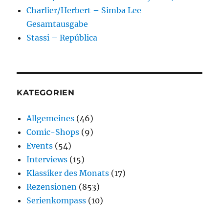
Charlier/Herbert – Simba Lee
Gesamtausgabe
Stassi – República
KATEGORIEN
Allgemeines
(46)
Comic-Shops
(9)
Events
(54)
Interviews
(15)
Klassiker des Monats
(17)
Rezensionen
(853)
Serienkompass
(10)