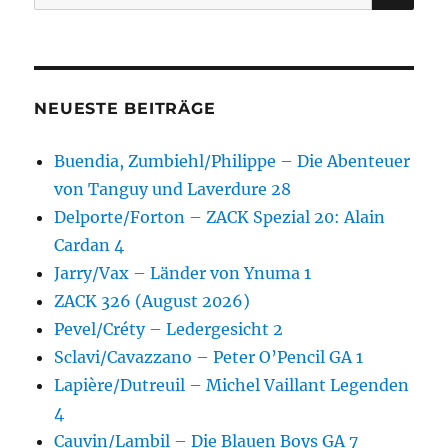
nach:
NEUESTE BEITRÄGE
Buendia, Zumbiehl/Philippe – Die Abenteuer
von Tanguy und Laverdure 28
Delporte/Forton – ZACK Spezial 20: Alain
Cardan 4
Jarry/Vax – Länder von Ynuma 1
ZACK 326 (August 2026)
Pevel/Créty – Ledergesicht 2
Sclavi/Cavazzano – Peter O’Pencil GA 1
Lapière/Dutreuil – Michel Vaillant Legenden
4
Cauvin/Lambil – Die Blauen Boys GA 7