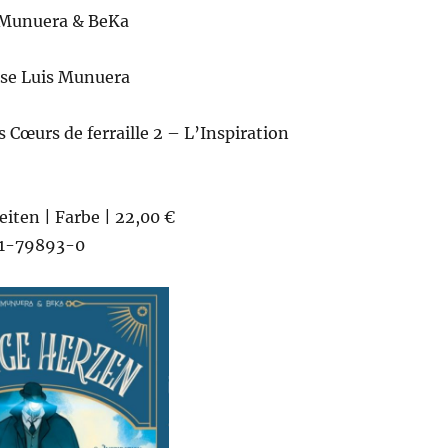
 Munuera & BeKa
ose Luis Munuera
s Cœurs de ferraille 2 – L’Inspiration
eiten | Farbe | 22,00 €
1-79893-0