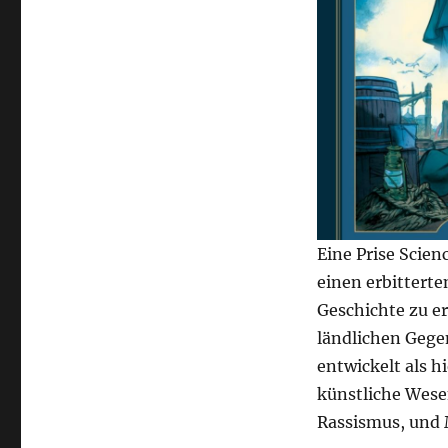
Eine Prise Scien
einen erbittert
Geschichte zu e
ländlichen Gegen
entwickelt als hi
künstliche Wesen
Rassismus, und 