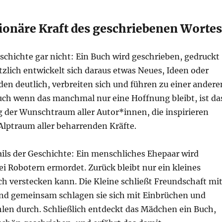
tionäre Kraft des geschriebenen Wortes
eschichte gar nicht: Ein Buch wird geschrieben, gedruckt
tzlich entwickelt sich daraus etwas Neues, Ideen oder
en deutlich, verbreiten sich und führen zu einer andere
uch wenn das manchmal nur eine Hoffnung bleibt, ist da
g der Wunschtraum aller Autor*innen, die inspirieren
Alptraum aller beharrenden Kräfte.
ils der Geschichte: Ein menschliches Ehepaar wird
i Robotern ermordet. Zurück bleibt nur ein kleines
h verstecken kann. Die Kleine schließt Freundschaft mi
d gemeinsam schlagen sie sich mit Einbrüchen und
hlen durch. Schließlich entdeckt das Mädchen ein Buch,