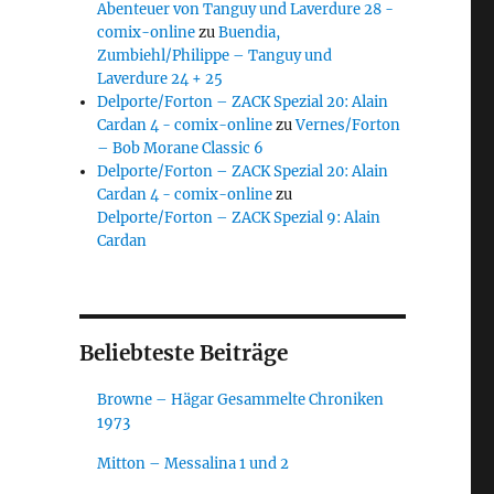
Abenteuer von Tanguy und Laverdure 28 -
comix-online
zu
Buendia,
Zumbiehl/Philippe – Tanguy und
Laverdure 24 + 25
Delporte/Forton – ZACK Spezial 20: Alain
Cardan 4 - comix-online
zu
Vernes/Forton
– Bob Morane Classic 6
Delporte/Forton – ZACK Spezial 20: Alain
Cardan 4 - comix-online
zu
Delporte/Forton – ZACK Spezial 9: Alain
Cardan
Beliebteste Beiträge
Browne – Hägar Gesammelte Chroniken
1973
Mitton – Messalina 1 und 2