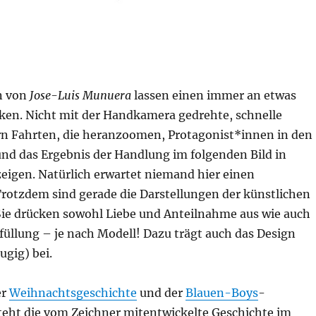
n von
Jose-Luis Munuera
lassen einen immer an etwas
nken. Nicht mit der Handkamera gedrehte, schnelle
rn Fahrten, die heranzoomen, Protagonist*innen in den
d das Ergebnis der Handlung im folgenden Bild in
igen. Natürlich erwartet niemand hier einen
Trotzdem sind gerade die Darstellungen der künstlichen
Sie drücken sowohl Liebe und Anteilnahme aus wie auch
rfüllung – je nach Modell! Dazu trägt auch das Design
ugig) bei.
er
Weihnachtsgeschichte
und der
Blauen-Boys
-
steht die vom Zeichner mitentwickelte Geschichte im