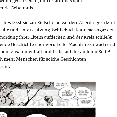
schön geschrieben, und erfährt das damit
nde Geheimnis.
uches lässt sie zur Zielscheibe werden. Allerdings erfährt
Hilfe und Unterstützung. Schließlich kann sie sogar den
mordung ihrer Eltern aufdecken und der Kreis schließt
gende Geschichte über Vorurteile, Machtmissbrauch und
einen, Zusammenhalt und Liebe auf der anderen Seite!
h mehr Menschen für solche Geschichten
sein.