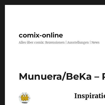
comix-online
Alles über comix: Rezensionen | Ausstellungen | News
Munuera/BeKa – R
Inspirat