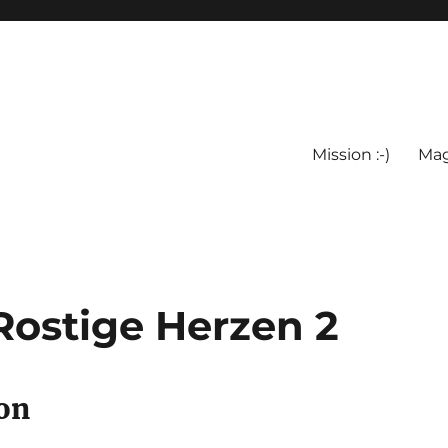
Mission :-)
Mag
ostige Herzen 2
ion