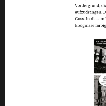
Vordergrund, di
aufzudrängen. D
Guss. In diesem 
Ereignisse farbi