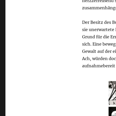
herzzerreißend 
zusammenhänge
Der Besitz des B
sie unerwartete 
Grund für die Er
sich. Eine bewe
Gewalt auf der 
Ach, würden doc
aufnahmebereit 