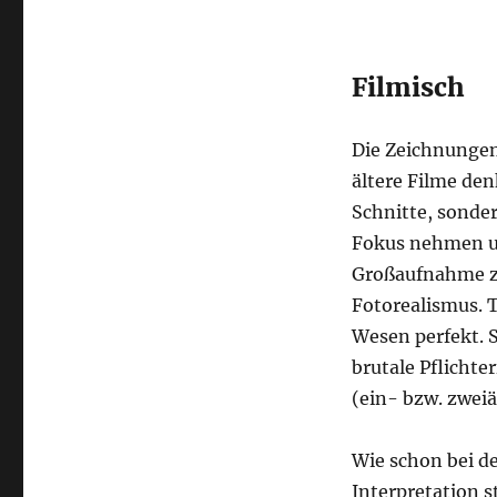
Filmisch
Die Zeichnunge
ältere Filme de
Schnitte, sonde
Fokus nehmen un
Großaufnahme ze
Fotorealismus. 
Wesen perfekt. 
brutale Pflichte
(ein- bzw. zweiä
Wie schon bei d
Interpretation 