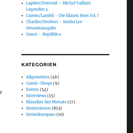
Lapière/Dutreuil – Michel Vaillant
Legenden 4
Cauvin/Lambil – Die Blauen Boys GA 7
Charlier/Herbert – Simba Lee
Gesamtausgabe
Stassi – República
KATEGORIEN
Allgemeines
(46)
Comic-Shops
(9)
Events
(54)
r
Interviews
(15)
Klassiker des Monats
(17)
Rezensionen
(853)
Serienkompass
(10)