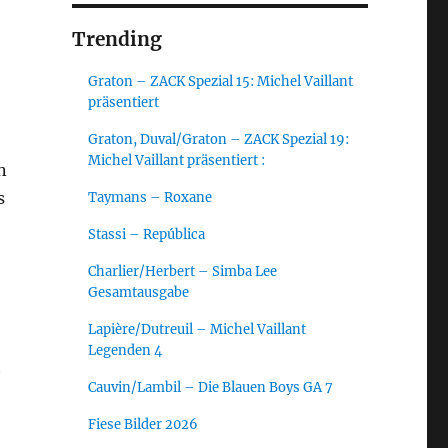
Trending
Graton – ZACK Spezial 15: Michel Vaillant
präsentiert
Graton, Duval/Graton – ZACK Spezial 19:
Michel Vaillant präsentiert :
n
s
Taymans – Roxane
Stassi – República
Charlier/Herbert – Simba Lee
Gesamtausgabe
Lapière/Dutreuil – Michel Vaillant
Legenden 4
t
Cauvin/Lambil – Die Blauen Boys GA 7
Fiese Bilder 2026