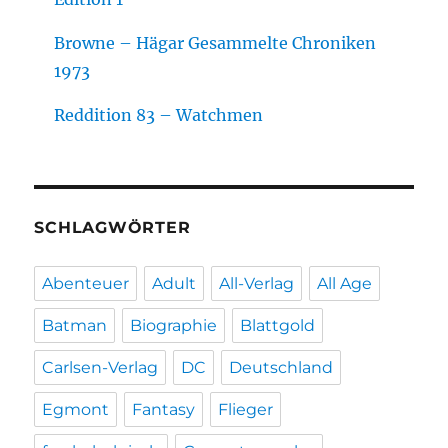
Browne – Hägar Gesammelte Chroniken
1973
Reddition 83 – Watchmen
SCHLAGWÖRTER
Abenteuer
Adult
All-Verlag
All Age
Batman
Biographie
Blattgold
Carlsen-Verlag
DC
Deutschland
Egmont
Fantasy
Flieger