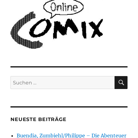
SU
Suchen
nach:
NEUESTE BEITRÄGE
Buendia, Zumbiehl/Philippe – Die Abenteuer