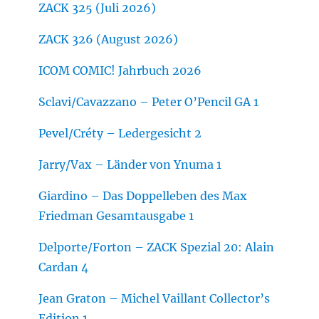
ZACK 325 (Juli 2026)
ZACK 326 (August 2026)
ICOM COMIC! Jahrbuch 2026
Sclavi/Cavazzano – Peter O’Pencil GA 1
Pevel/Créty – Ledergesicht 2
Jarry/Vax – Länder von Ynuma 1
Giardino – Das Doppelleben des Max
Friedman Gesamtausgabe 1
Delporte/Forton – ZACK Spezial 20: Alain
Cardan 4
Jean Graton – Michel Vaillant Collector’s
Edition 1