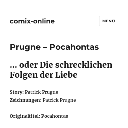
comix-online
MENÜ
Prugne – Pocahontas
… oder Die schrecklichen
Folgen der Liebe
Story:
Patrick Prugne
Zeichnungen:
Patrick Prugne
Originaltitel:
Pocahontas