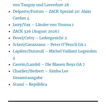
von Tanguy und Laverdure 28
Delporte/Forton – ZACK Spezial 20: Alain
Cardan 4
Jarry/Vax – Länder von Ynuma 1
ZACK 326 (August 2026)
Pevel/Créty – Ledergesicht 2
Sclavi/Cavazzano – Peter O’Pencil GA 1
Lapière/Dutreuil – Michel Vaillant Legenden
4
Cauvin/Lambil – Die Blauen Boys GA 7
Charlier/Herbert – Simba Lee
Gesamtausgabe
Stassi – República