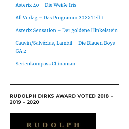
Asterix 40 – Die Weiße Iris
All Verlag – Das Programm 2022 Teil 1
Asterix Sensation – Der goldene Hinkelstein
Cauvin/Salvérius, Lambil – Die Blauen Boys
GA 2
Serienkompass Chinaman
RUDOLPH DIRKS AWARD VOTED 2018 –
2019 – 2020