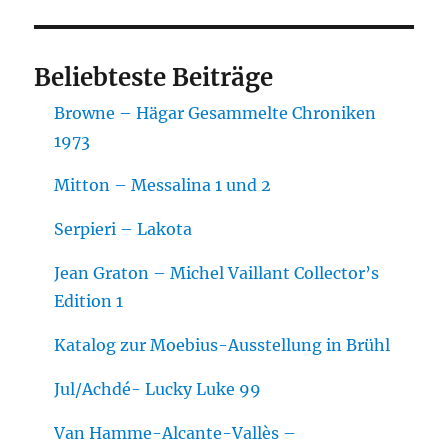
Beliebteste Beiträge
Browne – Hägar Gesammelte Chroniken
1973
Mitton – Messalina 1 und 2
Serpieri – Lakota
Jean Graton – Michel Vaillant Collector’s
Edition 1
Katalog zur Moebius-Ausstellung in Brühl
Jul/Achdé- Lucky Luke 99
Van Hamme-Alcante-Vallès –