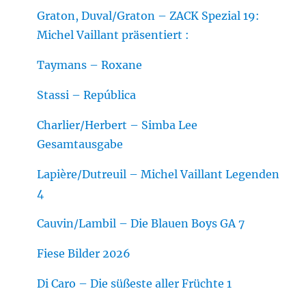
Graton, Duval/Graton – ZACK Spezial 19:
Michel Vaillant präsentiert :
Taymans – Roxane
Stassi – República
Charlier/Herbert – Simba Lee
Gesamtausgabe
Lapière/Dutreuil – Michel Vaillant Legenden
4
Cauvin/Lambil – Die Blauen Boys GA 7
Fiese Bilder 2026
Di Caro – Die süßeste aller Früchte 1