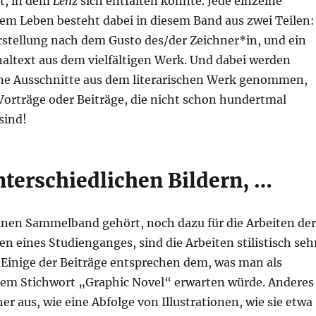
st, in dem
Lenz
sich entfalten konnte. Jede einzelne
nem Leben besteht dabei in diesem Band aus zwei Teilen:
rstellung nach dem Gusto des/der Zeichner*in, und ein
naltext aus dem vielfältigen Werk. Und dabei werden
ine Ausschnitte aus dem literarischen Werk genommen,
Vorträge oder Beiträge, die nicht schon hundertmal
sind!
nterschiedlichen Bildern, …
einen Sammelband gehört, noch dazu für die Arbeiten der
 eines Studienganges, sind die Arbeiten stilistisch seh
 Einige der Beiträge entsprechen dem, was man als
dem Stichwort „Graphic Novel“ erwarten würde. Anderes
er aus, wie eine Abfolge von Illustrationen, wie sie etwa