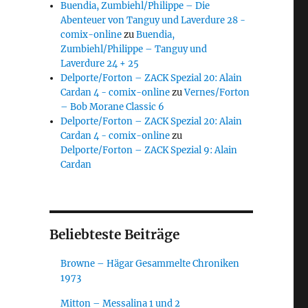
Buendia, Zumbiehl/Philippe – Die
Abenteuer von Tanguy und Laverdure 28 -
comix-online
zu
Buendia,
Zumbiehl/Philippe – Tanguy und
Laverdure 24 + 25
Delporte/Forton – ZACK Spezial 20: Alain
Cardan 4 - comix-online
zu
Vernes/Forton
– Bob Morane Classic 6
Delporte/Forton – ZACK Spezial 20: Alain
Cardan 4 - comix-online
zu
Delporte/Forton – ZACK Spezial 9: Alain
Cardan
Beliebteste Beiträge
Browne – Hägar Gesammelte Chroniken
1973
Mitton – Messalina 1 und 2