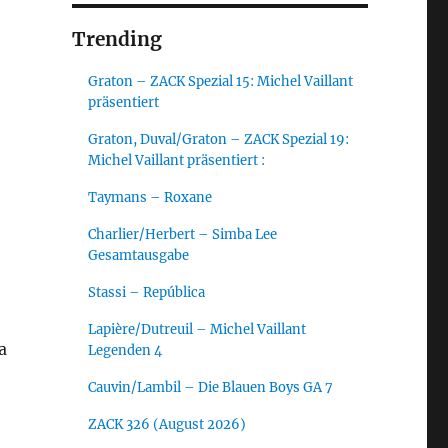
Trending
Graton – ZACK Spezial 15: Michel Vaillant
präsentiert
Graton, Duval/Graton – ZACK Spezial 19:
Michel Vaillant präsentiert :
Taymans – Roxane
Charlier/Herbert – Simba Lee
Gesamtausgabe
Stassi – República
Lapière/Dutreuil – Michel Vaillant
a
Legenden 4
Cauvin/Lambil – Die Blauen Boys GA 7
ZACK 326 (August 2026)