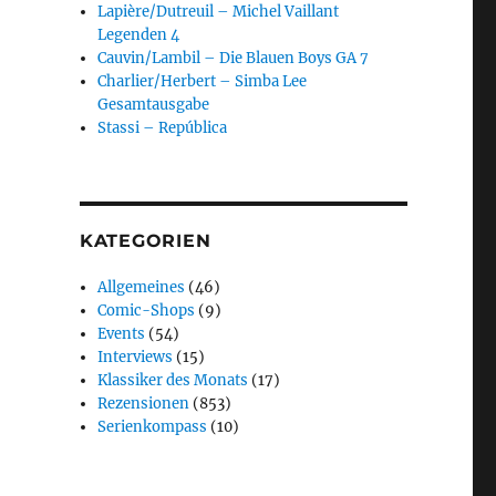
Lapière/Dutreuil – Michel Vaillant
Legenden 4
Cauvin/Lambil – Die Blauen Boys GA 7
Charlier/Herbert – Simba Lee
Gesamtausgabe
Stassi – República
KATEGORIEN
Allgemeines
(46)
Comic-Shops
(9)
Events
(54)
Interviews
(15)
Klassiker des Monats
(17)
Rezensionen
(853)
Serienkompass
(10)