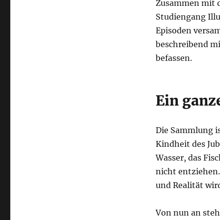
Zusammen mit 
Studiengang Ill
Episoden versamm
beschreibend mi
befassen.
Ein ganz
Die Sammlung is
Kindheit des Jub
Wasser, das Fisc
nicht entziehen
und Realität wir
Von nun an steht