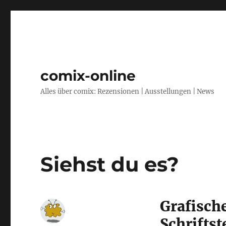
comix-online
Alles über comix: Rezensionen | Ausstellungen | News
Siehst du es?
Grafisch
Schriftst