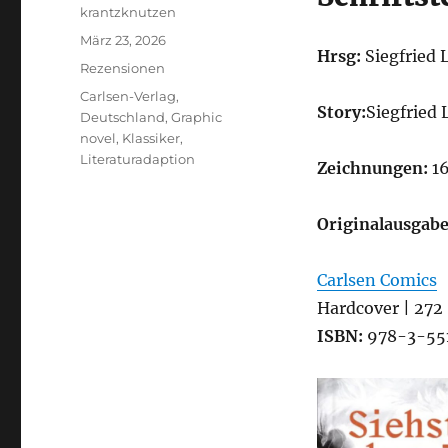
Autor
krantzknutzen
Veröffentlicht
März 23, 2026
Hrsg:
Siegfried
am
Kategorien
Rezensionen
Schlagwörter
Carlsen-Verlag
,
Story:
Siegfried
Deutschland
,
Graphic
novel
,
Klassiker
,
Literaturadaption
Zeichnungen:
1
Originalausgab
Carlsen Comics
Hardcover | 272 
ISBN:
978-3-55