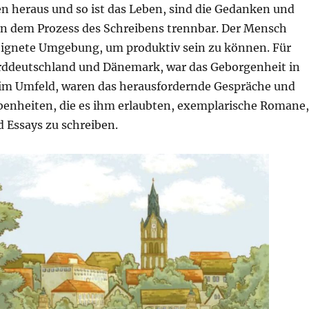
 heraus und so ist das Leben, sind die Gedanken und
on dem Prozess des Schreibens trennbar. Der Mensch
eignete Umgebung, um produktiv sein zu können. Für
rddeutschland und Dänemark, war das Geborgenheit in
 im Umfeld, waren das herausfordernde Gespräche und
ebenheiten, die es ihm erlaubten, exemplarische Romane,
 Essays zu schreiben.