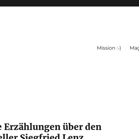
Mission :-)
Mag
e Erzählungen über den
eller Siegfried Lenz