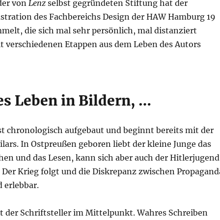
der von
Lenz
selbst gegründeten Stiftung hat der
ustration des Fachbereichs Design der HAW Hamburg 19
elt, die sich mal sehr persönlich, mal distanziert
t verschiedenen Etappen aus dem Leben des Autors
es Leben in Bildern, …
t chronologisch aufgebaut und beginnt bereits mit der
ilars. In Ostpreußen geboren liebt der kleine Junge das
hen und das Lesen, kann sich aber auch der Hitlerjugend
. Der Krieg folgt und die Diskrepanz zwischen Propagand
d erlebbar.
 der Schriftsteller im Mittelpunkt. Wahres Schreiben