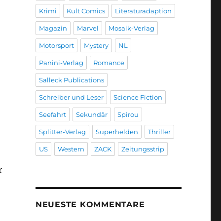
Krimi
Kult Comics
Literaturadaption
Magazin
Marvel
Mosaik-Verlag
Motorsport
Mystery
NL
Panini-Verlag
Romance
Salleck Publications
Schreiber und Leser
Science Fiction
Seefahrt
Sekundär
Spirou
Splitter-Verlag
Superhelden
Thriller
US
Western
ZACK
Zeitungsstrip
r
NEUESTE KOMMENTARE