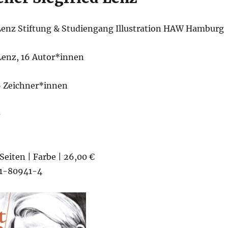
 Lenz Stiftung & Studiengang Illustration HAW Hamburg
 Lenz, 16 Autor*innen
6 Zeichner*innen
e
Seiten | Farbe | 26,00 €
1-80941-4