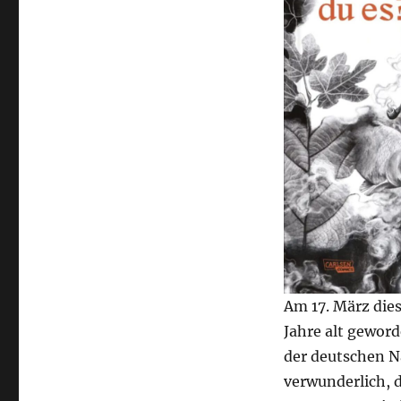
Am 17. März die
Jahre alt geword
der deutschen Na
verwunderlich, 