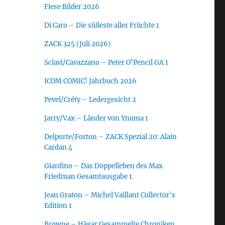
Fiese Bilder 2026
Di Caro – Die süßeste aller Früchte 1
ZACK 325 (Juli 2026)
Sclavi/Cavazzano – Peter O’Pencil GA 1
ICOM COMIC! Jahrbuch 2026
Pevel/Créty – Ledergesicht 2
Jarry/Vax – Länder von Ynuma 1
Delporte/Forton – ZACK Spezial 20: Alain
Cardan 4
Giardino – Das Doppelleben des Max
Friedman Gesamtausgabe 1
Jean Graton – Michel Vaillant Collector’s
Edition 1
Browne – Hägar Gesammelte Chroniken