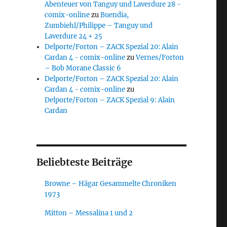
Abenteuer von Tanguy und Laverdure 28 -
comix-online
zu
Buendia,
Zumbiehl/Philippe – Tanguy und
Laverdure 24 + 25
Delporte/Forton – ZACK Spezial 20: Alain
Cardan 4 - comix-online
zu
Vernes/Forton
– Bob Morane Classic 6
Delporte/Forton – ZACK Spezial 20: Alain
Cardan 4 - comix-online
zu
Delporte/Forton – ZACK Spezial 9: Alain
Cardan
Beliebteste Beiträge
Browne – Hägar Gesammelte Chroniken
1973
Mitton – Messalina 1 und 2