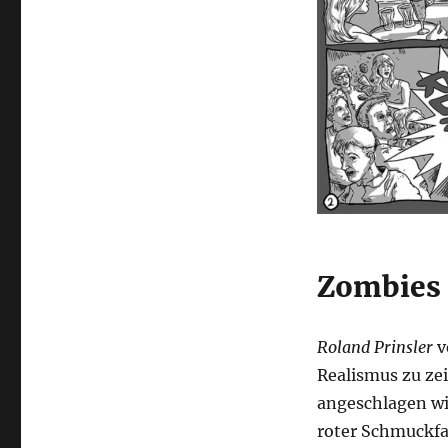
Zombies 
Roland Prinsler
v
Realismus zu ze
angeschlagen wi
roter Schmuckfar