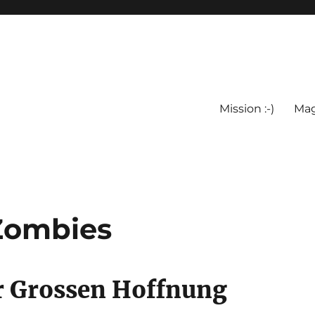
Mission :-)
Mag
 Zombies
r Grossen Hoffnung