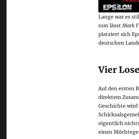
Lange war es st
nun lässt
Mark F
platziert sich E
deutschen Land
Vier Los
Auf den ersten Bl
direktem Zusamm
Geschichte wird 
Schicksalsgemei
eigentlich nicht
einen Möchtege