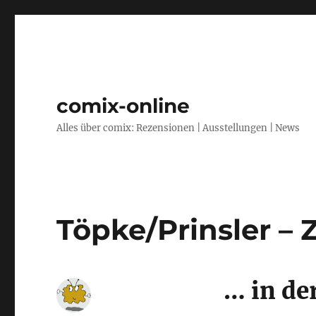
comix-online
Alles über comix: Rezensionen | Ausstellungen | News
Töpke/Prinsler –
… in de