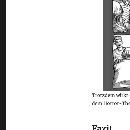
Trotzdem wirkt d
dem Horror-The
Fazit