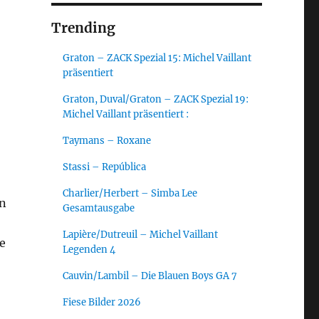
Trending
Graton – ZACK Spezial 15: Michel Vaillant
präsentiert
Graton, Duval/Graton – ZACK Spezial 19:
Michel Vaillant präsentiert :
Taymans – Roxane
Stassi – República
Charlier/Herbert – Simba Lee
in
Gesamtausgabe
Lapière/Dutreuil – Michel Vaillant
e
Legenden 4
Cauvin/Lambil – Die Blauen Boys GA 7
Fiese Bilder 2026