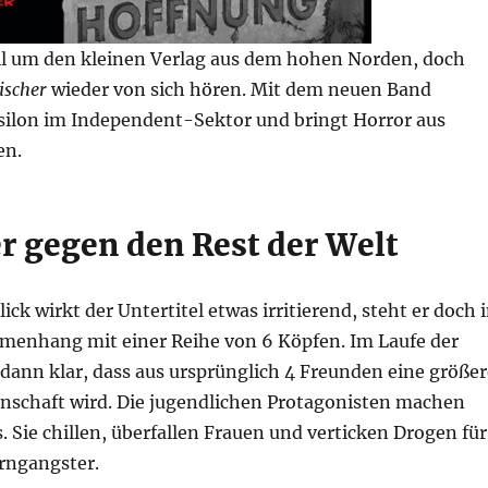
ill um den kleinen Verlag aus dem hohen Norden, doch
ischer
wieder von sich hören. Mit dem neuen Band
psilon im Independent-Sektor und bringt Horror aus
en.
er gegen den Rest der Welt
ick wirkt der Untertitel etwas irritierend, steht er doch 
enhang mit einer Reihe von 6 Köpfen. Im Laufe der
dann klar, dass aus ursprünglich 4 Freunden eine größer
nschaft wird. Die jugendlichen Protagonisten machen
s. Sie chillen, überfallen Frauen und verticken Drogen für
rngangster.