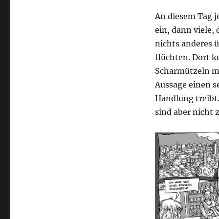
An diesem Tag je
ein, dann viele,
nichts anderes ü
flüchten. Dort 
Scharmützeln m
Aussage einen s
Handlung treibt
sind aber nicht 