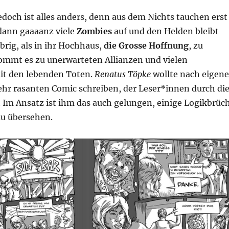
doch ist alles anders, denn aus dem Nichts tauchen erst
 dann gaaaanz viele
Zombies
auf und den Helden bleibt
brig, als in ihr Hochhaus,
die Grosse Hoffnung
, zu
kommt es zu unerwarteten Allianzen und vielen
it den lebenden Toten.
Renatus Töpke
wollte nach eigene
ehr rasanten Comic schreiben, der Leser*innen durch di
. Im Ansatz ist ihm das auch gelungen, einige Logikbrüc
zu übersehen.