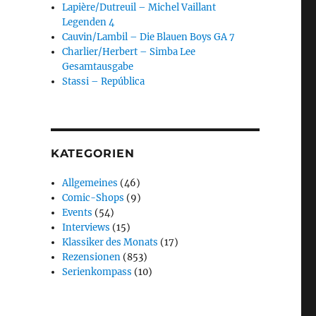
Lapière/Dutreuil – Michel Vaillant
Legenden 4
Cauvin/Lambil – Die Blauen Boys GA 7
Charlier/Herbert – Simba Lee
Gesamtausgabe
Stassi – República
KATEGORIEN
Allgemeines
(46)
Comic-Shops
(9)
Events
(54)
Interviews
(15)
Klassiker des Monats
(17)
Rezensionen
(853)
Serienkompass
(10)