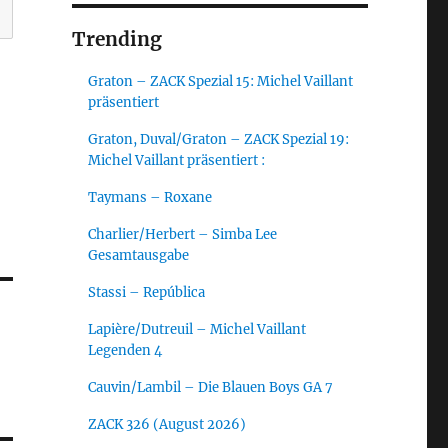
Trending
Graton – ZACK Spezial 15: Michel Vaillant
präsentiert
Graton, Duval/Graton – ZACK Spezial 19:
Michel Vaillant präsentiert :
Taymans – Roxane
Charlier/Herbert – Simba Lee
Gesamtausgabe
Stassi – República
Lapière/Dutreuil – Michel Vaillant
Legenden 4
Cauvin/Lambil – Die Blauen Boys GA 7
ZACK 326 (August 2026)