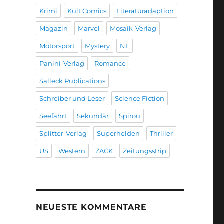
Krimi
Kult Comics
Literaturadaption
Magazin
Marvel
Mosaik-Verlag
Motorsport
Mystery
NL
Panini-Verlag
Romance
Salleck Publications
Schreiber und Leser
Science Fiction
Seefahrt
Sekundär
Spirou
Splitter-Verlag
Superhelden
Thriller
US
Western
ZACK
Zeitungsstrip
NEUESTE KOMMENTARE