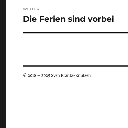
WEITER
Die Ferien sind vorbei
Nächster
Beitrag:
© 2018 – 2025 Sven Krantz-Knutzen