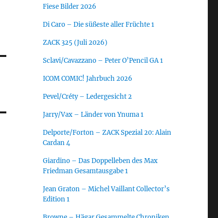
Fiese Bilder 2026
Di Caro – Die süßeste aller Früchte 1
ZACK 325 (Juli 2026)
Sclavi/Cavazzano – Peter O’Pencil GA 1
ICOM COMIC! Jahrbuch 2026
Pevel/Créty – Ledergesicht 2
Jarry/Vax – Länder von Ynuma 1
Delporte/Forton – ZACK Spezial 20: Alain
Cardan 4
Giardino – Das Doppelleben des Max
Friedman Gesamtausgabe 1
Jean Graton – Michel Vaillant Collector’s
Edition 1
Browne – Hägar Gesammelte Chroniken