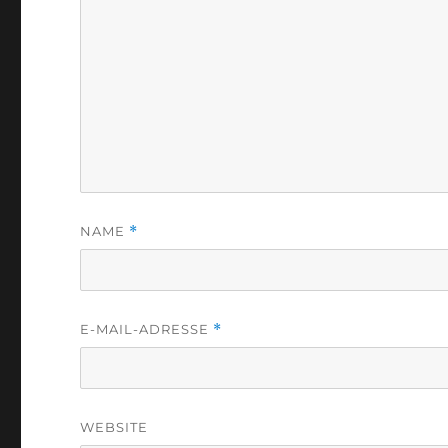
NAME
*
E-MAIL-ADRESSE
*
WEBSITE