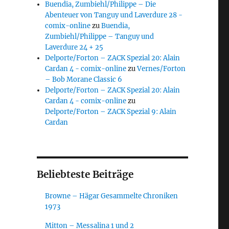
Buendia, Zumbiehl/Philippe – Die
Abenteuer von Tanguy und Laverdure 28 -
comix-online
zu
Buendia,
Zumbiehl/Philippe – Tanguy und
Laverdure 24 + 25
Delporte/Forton – ZACK Spezial 20: Alain
Cardan 4 - comix-online
zu
Vernes/Forton
– Bob Morane Classic 6
Delporte/Forton – ZACK Spezial 20: Alain
Cardan 4 - comix-online
zu
Delporte/Forton – ZACK Spezial 9: Alain
Cardan
Beliebteste Beiträge
Browne – Hägar Gesammelte Chroniken
1973
Mitton – Messalina 1 und 2