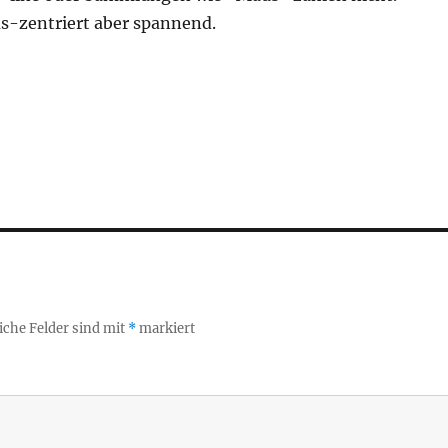
us-zentriert aber spannend.
iche Felder sind mit
*
markiert