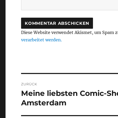
Diese Website verwendet Akismet, um Spam z
verarbeitet werden.
Beitragsnavigation
ZURÜCK
Meine liebsten Comic-Shop
Vorheriger
Beitrag:
Amsterdam