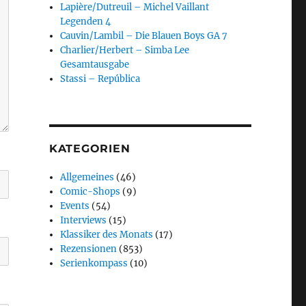
Lapière/Dutreuil – Michel Vaillant
Legenden 4
Cauvin/Lambil – Die Blauen Boys GA 7
Charlier/Herbert – Simba Lee
Gesamtausgabe
Stassi – República
KATEGORIEN
Allgemeines
(46)
Comic-Shops
(9)
Events
(54)
Interviews
(15)
Klassiker des Monats
(17)
Rezensionen
(853)
Serienkompass
(10)