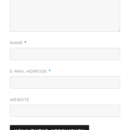
NAME
*
E-MAIL-ADRESSE
*
WEBSITE