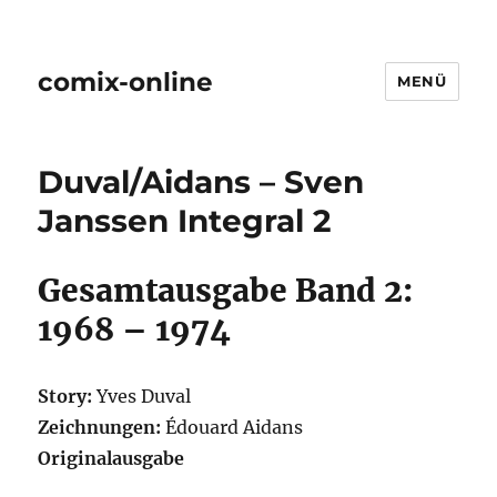
comix-online
MENÜ
Duval/Aidans – Sven
Janssen Integral 2
Gesamtausgabe Band 2:
1968 – 1974
Story:
Yves Duval
Zeichnungen:
Édouard Aidans
Originalausgabe