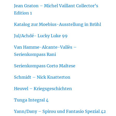
Jean Graton – Michel Vaillant Collector’s
Edition 1
Katalog zur Moebius-Ausstellung in Brühl
Jul/Achdé- Lucky Luke 99
Van Hamme-Alcante-Vallès –
Serienkompass Rani
Serienkompass Corto Maltese
Schmidt – Nick Knatterton
Heuvel – Kriegsgeschichten
Tunga Integral 4
Yann/Dany – Spirou und Fantasio Spezial 42