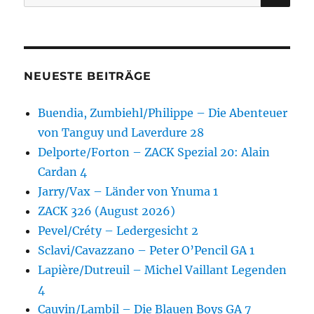
nach:
NEUESTE BEITRÄGE
Buendia, Zumbiehl/Philippe – Die Abenteuer
von Tanguy und Laverdure 28
Delporte/Forton – ZACK Spezial 20: Alain
Cardan 4
Jarry/Vax – Länder von Ynuma 1
ZACK 326 (August 2026)
Pevel/Créty – Ledergesicht 2
Sclavi/Cavazzano – Peter O’Pencil GA 1
Lapière/Dutreuil – Michel Vaillant Legenden
4
Cauvin/Lambil – Die Blauen Boys GA 7