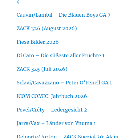
4
Cauvin/Lambil – Die Blauen Boys GA 7
ZACK 326 (August 2026)
Fiese Bilder 2026
Di Caro – Die süßeste aller Früchte 1
ZACK 325 (Juli 2026)
Sclavi/Cavazzano – Peter O’Pencil GA 1
ICOM COMIC! Jahrbuch 2026
Pevel/Créty – Ledergesicht 2
Jarry/Vax – Länder von Ynuma 1
Delporte/Forton – ZACK Spezial 20: Alain