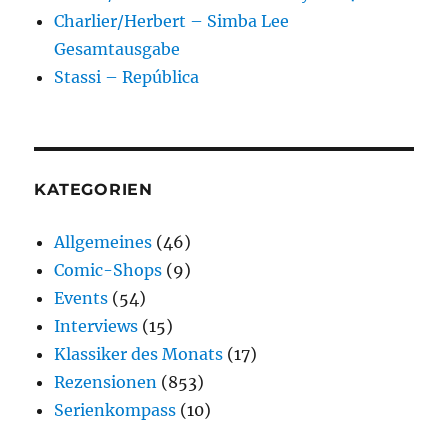
Charlier/Herbert – Simba Lee
Gesamtausgabe
Stassi – República
KATEGORIEN
Allgemeines
(46)
Comic-Shops
(9)
Events
(54)
Interviews
(15)
Klassiker des Monats
(17)
Rezensionen
(853)
Serienkompass
(10)