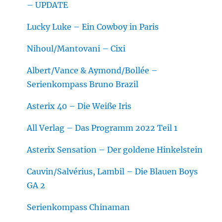
– UPDATE
Lucky Luke – Ein Cowboy in Paris
Nihoul/Mantovani – Cixi
Albert/Vance & Aymond/Bollée –
Serienkompass Bruno Brazil
Asterix 40 – Die Weiße Iris
All Verlag – Das Programm 2022 Teil 1
Asterix Sensation – Der goldene Hinkelstein
Cauvin/Salvérius, Lambil – Die Blauen Boys
GA 2
Serienkompass Chinaman