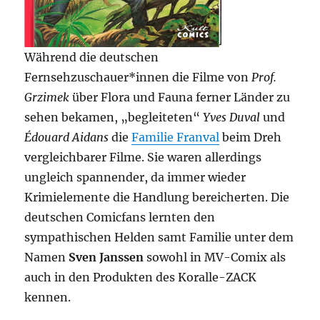
Während die deutschen
Fernsehzuschauer*innen die Filme von
Prof.
Grzimek
über Flora und Fauna ferner Länder zu
sehen bekamen, „begleiteten“
Yves Duval
und
Édouard Aidans
die
Familie Franval
beim Dreh
vergleichbarer Filme. Sie waren allerdings
ungleich spannender, da immer wieder
Krimielemente die Handlung bereicherten. Die
deutschen Comicfans lernten den
sympathischen Helden samt Familie unter dem
Namen
Sven Janssen
sowohl in MV-Comix als
auch in den Produkten des Koralle-ZACK
kennen.