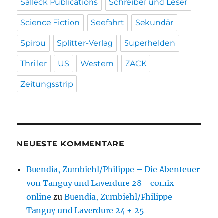
Salleck Publications
Schreiber und Leser
Science Fiction
Seefahrt
Sekundär
Spirou
Splitter-Verlag
Superhelden
Thriller
US
Western
ZACK
Zeitungsstrip
NEUESTE KOMMENTARE
Buendia, Zumbiehl/Philippe – Die Abenteuer
von Tanguy und Laverdure 28 - comix-
online
zu
Buendia, Zumbiehl/Philippe –
Tanguy und Laverdure 24 + 25