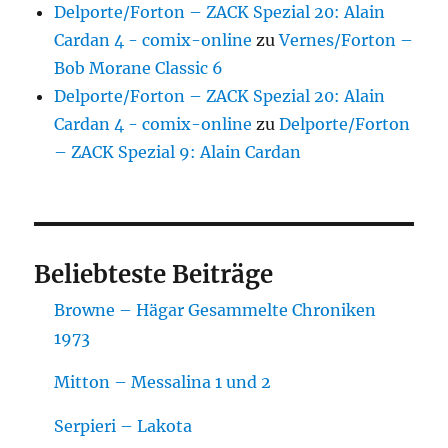
Delporte/Forton – ZACK Spezial 20: Alain
Cardan 4 - comix-online
zu
Vernes/Forton –
Bob Morane Classic 6
Delporte/Forton – ZACK Spezial 20: Alain
Cardan 4 - comix-online
zu
Delporte/Forton
– ZACK Spezial 9: Alain Cardan
Beliebteste Beiträge
Browne – Hägar Gesammelte Chroniken
1973
Mitton – Messalina 1 und 2
Serpieri – Lakota