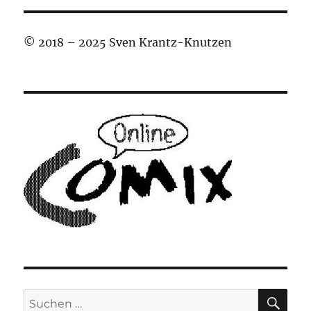
© 2018 – 2025 Sven Krantz-Knutzen
SU
Suchen