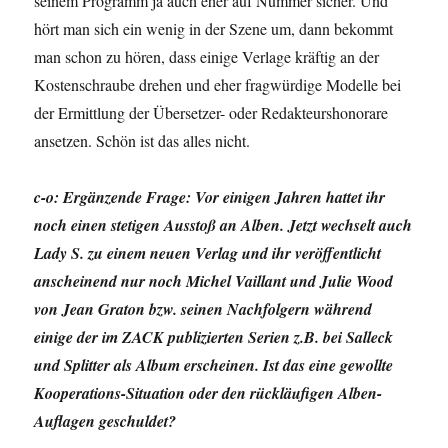
seinem Programm ja auch eher auf Nummer sicher. Und
hört man sich ein wenig in der Szene um, dann bekommt
man schon zu hören, dass einige Verlage kräftig an der
Kostenschraube drehen und eher fragwürdige Modelle bei
der Ermittlung der Übersetzer- oder Redakteurshonorare
ansetzen. Schön ist das alles nicht.
c-o: Ergänzende Frage: Vor einigen Jahren hattet ihr
noch einen stetigen Ausstoß an Alben. Jetzt wechselt auch
Lady S. zu einem neuen Verlag und ihr veröffentlicht
anscheinend nur noch Michel Vaillant und Julie Wood
von Jean Graton bzw. seinen Nachfolgern während
einige der im ZACK publizierten Serien z.B. bei Salleck
und Splitter als Album erscheinen. Ist das eine gewollte
Kooperations-Situation oder den rückläufigen Alben-
Auflagen geschuldet?