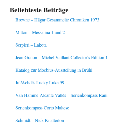
Beliebteste Beiträge
Browne – Hägar Gesammelte Chroniken 1973
Mitton – Messalina 1 und 2
Serpieri – Lakota
Jean Graton – Michel Vaillant Collector’s Edition 1
Katalog zur Moebius-Ausstellung in Brühl
Jul/Achdé- Lucky Luke 99
Van Hamme-Alcante-Vallès – Serienkompass Rani
Serienkompass Corto Maltese
Schmidt – Nick Knatterton