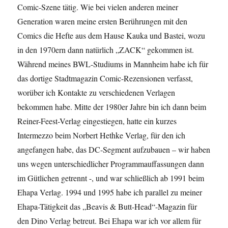
Comic-Szene tätig. Wie bei vielen anderen meiner
Generation waren meine ersten Berührungen mit den
Comics die Hefte aus dem Hause Kauka und Bastei, wozu
in den 1970ern dann natürlich „ZACK“ gekommen ist.
Während meines BWL-Studiums in Mannheim habe ich für
das dortige Stadtmagazin Comic-Rezensionen verfasst,
worüber ich Kontakte zu verschiedenen Verlagen
bekommen habe. Mitte der 1980er Jahre bin ich dann beim
Reiner-Feest-Verlag eingestiegen, hatte ein kurzes
Intermezzo beim Norbert Hethke Verlag, für den ich
angefangen habe, das DC-Segment aufzubauen – wir haben
uns wegen unterschiedlicher Programmauffassungen dann
im Gütlichen getrennt -, und war schließlich ab 1991 beim
Ehapa Verlag. 1994 und 1995 habe ich parallel zu meiner
Ehapa-Tätigkeit das „Beavis & Butt-Head“-Magazin für
den Dino Verlag betreut. Bei Ehapa war ich vor allem für