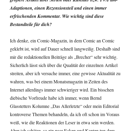
Adaptionen, einen Rezensionsteil und einen immer
erfrischenden Kommentar. Wie wichtig sind diese
Bestandteile für dich?
Ich denke, ein Comic-Magazin, in dem Comic an Comic
geklebt ist, wird auf Dauer schnell langweilig. Deshalb sind
mir die redaktionellen Beiträge als „Brecher“ sehr wichtig.
Sicherlich lässt sich über die Qualität der einzelnen Artikel
streiten, aber ich versuche immer, eine gewisse Aktualität zu
wahren, was bei einem Monatsmagazin in Zeiten des
Internet allerdings immer schwieriger wird. Ein bisschen
diebische Vorfreude habe ich immer, wenn Bernd
Glasstetters Kolumne „Das Allerletzte“ oder mein Editorial
kontroverse Themen behandeln, da ich oft schon im Voraus
weiß, wie die Reaktionen der Leser in etwa sein werden.
Aber ich schätze, so ein paar Ecken und Kanten tun dem