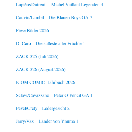
Lapière/Dutreuil – Michel Vaillant Legenden 4
Cauvin/Lambil – Die Blauen Boys GA 7
Fiese Bilder 2026
Di Caro – Die süßeste aller Früchte 1
ZACK 325 (Juli 2026)
ZACK 326 (August 2026)
ICOM COMIC! Jahrbuch 2026
Sclavi/Cavazzano – Peter O’Pencil GA 1
Pevel/Créty – Ledergesicht 2
Jarry/Vax – Länder von Ynuma 1