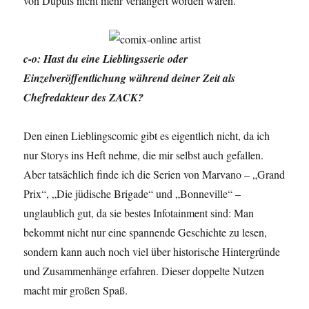
von Dupuis nicht mehr verlängert worden waren.
c-o: Hast du eine Lieblingsserie oder
Einzelveröffentlichung während deiner Zeit als
Chefredakteur des ZACK?
Den einen Lieblingscomic gibt es eigentlich nicht, da ich
nur Storys ins Heft nehme, die mir selbst auch gefallen.
Aber tatsächlich finde ich die Serien von Marvano – „Grand
Prix“, „Die jüdische Brigade“ und „Bonneville“ –
unglaublich gut, da sie bestes Infotainment sind: Man
bekommt nicht nur eine spannende Geschichte zu lesen,
sondern kann auch noch viel über historische Hintergründe
und Zusammenhänge erfahren. Dieser doppelte Nutzen
macht mir großen Spaß.