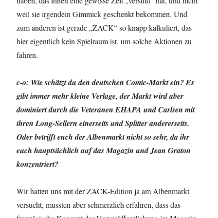
haben, das ihnen eine gewisse Zeit „versüßt“ hat, und nicht
weil sie irgendein Gimmick geschenkt bekommen. Und
zum anderen ist gerade „ZACK“ so knapp kalkuliert, das
hier eigentlich kein Spielraum ist, um solche Aktionen zu
fahren.
c-o: Wie schätzt du den deutschen Comic-Markt ein? Es
gibt immer mehr kleine Verlage, der Markt wird aber
dominiert durch die Veteranen EHAPA und Carlsen mit
ihren Long-Sellern einerseits und Splitter andererseits.
Oder betrifft euch der Albenmarkt nicht so sehr, da ihr
euch hauptsächlich auf das Magazin und Jean Graton
konzentriert?
Wir hatten uns mit der ZACK-Edition ja am Albenmarkt
versucht, mussten aber schmerzlich erfahren, dass das