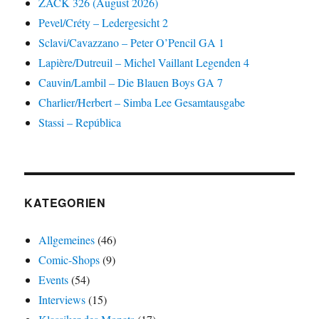
ZACK 326 (August 2026)
Pevel/Créty – Ledergesicht 2
Sclavi/Cavazzano – Peter O’Pencil GA 1
Lapière/Dutreuil – Michel Vaillant Legenden 4
Cauvin/Lambil – Die Blauen Boys GA 7
Charlier/Herbert – Simba Lee Gesamtausgabe
Stassi – República
KATEGORIEN
Allgemeines
(46)
Comic-Shops
(9)
Events
(54)
Interviews
(15)