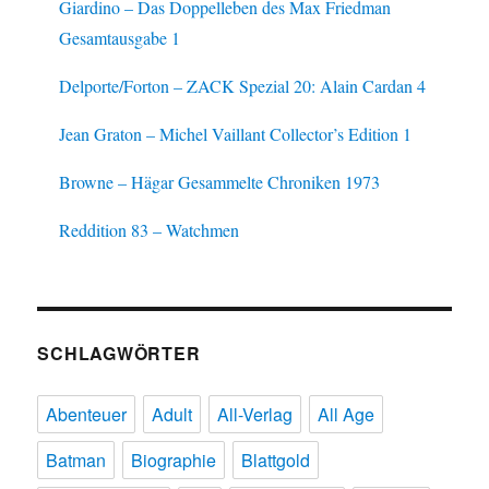
Giardino – Das Doppelleben des Max Friedman
Gesamtausgabe 1
Delporte/Forton – ZACK Spezial 20: Alain Cardan 4
Jean Graton – Michel Vaillant Collector’s Edition 1
Browne – Hägar Gesammelte Chroniken 1973
Reddition 83 – Watchmen
SCHLAGWÖRTER
Abenteuer
Adult
All-Verlag
All Age
Batman
Biographie
Blattgold