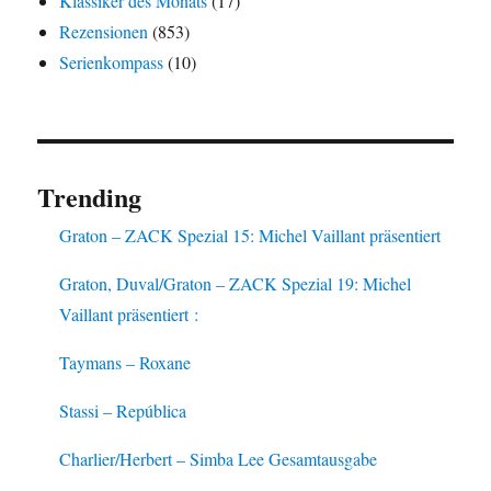
Klassiker des Monats
(17)
Rezensionen
(853)
Serienkompass
(10)
Trending
Graton – ZACK Spezial 15: Michel Vaillant präsentiert
Graton, Duval/Graton – ZACK Spezial 19: Michel
Vaillant präsentiert :
Taymans – Roxane
Stassi – República
Charlier/Herbert – Simba Lee Gesamtausgabe