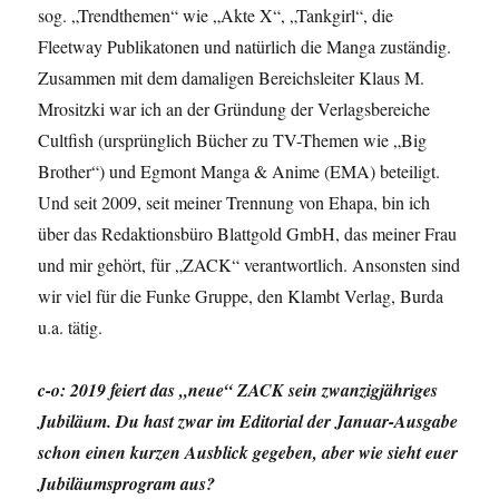
sog. „Trendthemen“ wie „Akte X“, „Tankgirl“, die
Fleetway Publikatonen und natürlich die Manga zuständig.
Zusammen mit dem damaligen Bereichsleiter Klaus M.
Mrositzki war ich an der Gründung der Verlagsbereiche
Cultfish (ursprünglich Bücher zu TV-Themen wie „Big
Brother“) und Egmont Manga & Anime (EMA) beteiligt.
Und seit 2009, seit meiner Trennung von Ehapa, bin ich
über das Redaktionsbüro Blattgold GmbH, das meiner Frau
und mir gehört, für „ZACK“ verantwortlich. Ansonsten sind
wir viel für die Funke Gruppe, den Klambt Verlag, Burda
u.a. tätig.
c-o: 2019 feiert das „neue“ ZACK sein zwanzigjähriges
Jubiläum. Du hast zwar im Editorial der Januar-Ausgabe
schon einen kurzen Ausblick gegeben, aber wie sieht euer
Jubiläumsprogram aus?