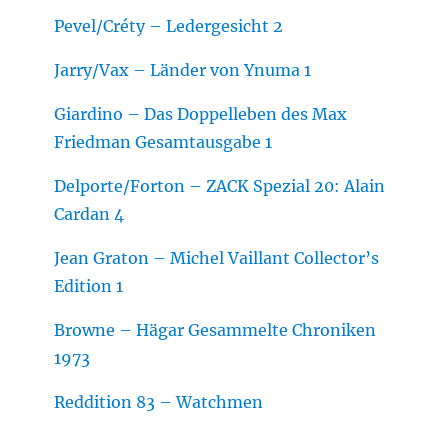
Pevel/Créty – Ledergesicht 2
Jarry/Vax – Länder von Ynuma 1
Giardino – Das Doppelleben des Max
Friedman Gesamtausgabe 1
Delporte/Forton – ZACK Spezial 20: Alain
Cardan 4
Jean Graton – Michel Vaillant Collector’s
Edition 1
Browne – Hägar Gesammelte Chroniken
1973
Reddition 83 – Watchmen