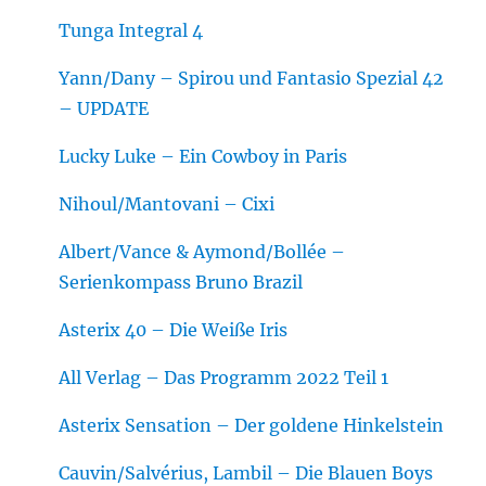
Tunga Integral 4
Yann/Dany – Spirou und Fantasio Spezial 42
– UPDATE
Lucky Luke – Ein Cowboy in Paris
Nihoul/Mantovani – Cixi
Albert/Vance & Aymond/Bollée –
Serienkompass Bruno Brazil
Asterix 40 – Die Weiße Iris
All Verlag – Das Programm 2022 Teil 1
Asterix Sensation – Der goldene Hinkelstein
Cauvin/Salvérius, Lambil – Die Blauen Boys