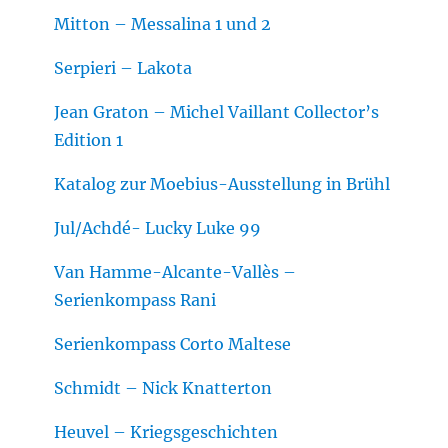
Mitton – Messalina 1 und 2
Serpieri – Lakota
Jean Graton – Michel Vaillant Collector’s
Edition 1
Katalog zur Moebius-Ausstellung in Brühl
Jul/Achdé- Lucky Luke 99
Van Hamme-Alcante-Vallès –
Serienkompass Rani
Serienkompass Corto Maltese
Schmidt – Nick Knatterton
Heuvel – Kriegsgeschichten