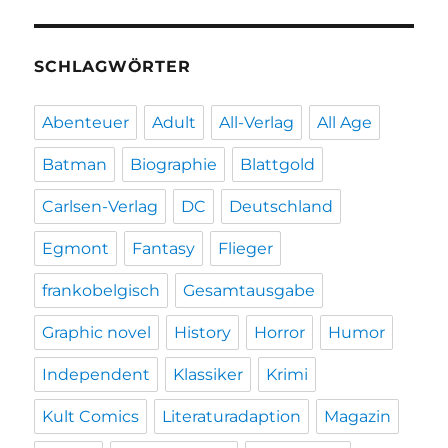
SCHLAGWÖRTER
Abenteuer
Adult
All-Verlag
All Age
Batman
Biographie
Blattgold
Carlsen-Verlag
DC
Deutschland
Egmont
Fantasy
Flieger
frankobelgisch
Gesamtausgabe
Graphic novel
History
Horror
Humor
Independent
Klassiker
Krimi
Kult Comics
Literaturadaption
Magazin