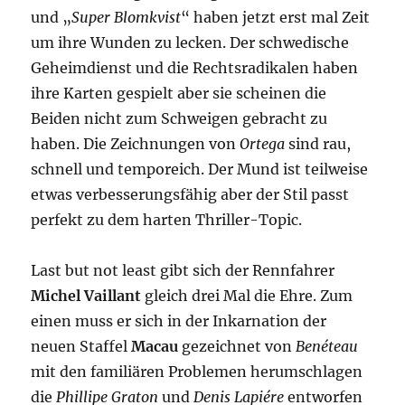
und „
Super Blomkvist
“ haben jetzt erst mal Zeit
um ihre Wunden zu lecken. Der schwedische
Geheimdienst und die Rechtsradikalen haben
ihre Karten gespielt aber sie scheinen die
Beiden nicht zum Schweigen gebracht zu
haben. Die Zeichnungen von
Ortega
sind rau,
schnell und temporeich. Der Mund ist teilweise
etwas verbesserungsfähig aber der Stil passt
perfekt zu dem harten Thriller-Topic.
Last but not least gibt sich der Rennfahrer
Michel Vaillant
gleich drei Mal die Ehre. Zum
einen muss er sich in der Inkarnation der
neuen Staffel
Macau
gezeichnet von
Benéteau
mit den familiären Problemen herumschlagen
die
Phillipe Graton
und
Denis Lapiére
entworfen