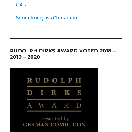
GA 2
Serienkompass Chinaman
RUDOLPH DIRKS AWARD VOTED 2018 –
2019 – 2020