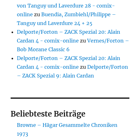
von Tanguy und Laverdure 28 - comix-
online
zu
Buendia, Zumbiehl/Philippe –
Tanguy und Laverdure 24 + 25
Delporte/Forton – ZACK Spezial 20: Alain
Cardan 4 - comix-online
zu
Vernes/Forton –
Bob Morane Classic 6
Delporte/Forton – ZACK Spezial 20: Alain
Cardan 4 - comix-online
zu
Delporte/Forton
– ZACK Spezial 9: Alain Cardan
Beliebteste Beiträge
Browne – Hägar Gesammelte Chroniken
1973