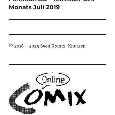
Beitrag:
Monats Juli 2019
© 2018 – 2025 Sven Krantz-Knutzen