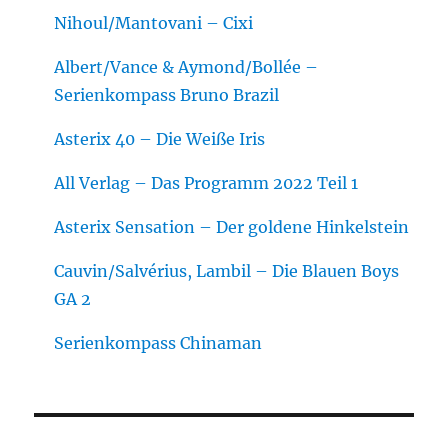
Nihoul/Mantovani – Cixi
Albert/Vance & Aymond/Bollée –
Serienkompass Bruno Brazil
Asterix 40 – Die Weiße Iris
All Verlag – Das Programm 2022 Teil 1
Asterix Sensation – Der goldene Hinkelstein
Cauvin/Salvérius, Lambil – Die Blauen Boys
GA 2
Serienkompass Chinaman