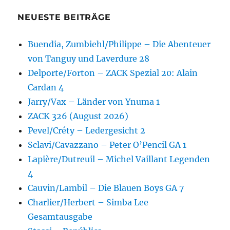
NEUESTE BEITRÄGE
Buendia, Zumbiehl/Philippe – Die Abenteuer
von Tanguy und Laverdure 28
Delporte/Forton – ZACK Spezial 20: Alain
Cardan 4
Jarry/Vax – Länder von Ynuma 1
ZACK 326 (August 2026)
Pevel/Créty – Ledergesicht 2
Sclavi/Cavazzano – Peter O’Pencil GA 1
Lapière/Dutreuil – Michel Vaillant Legenden
4
Cauvin/Lambil – Die Blauen Boys GA 7
Charlier/Herbert – Simba Lee
Gesamtausgabe