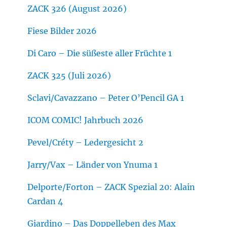
ZACK 326 (August 2026)
Fiese Bilder 2026
Di Caro – Die süßeste aller Früchte 1
ZACK 325 (Juli 2026)
Sclavi/Cavazzano – Peter O’Pencil GA 1
ICOM COMIC! Jahrbuch 2026
Pevel/Créty – Ledergesicht 2
Jarry/Vax – Länder von Ynuma 1
Delporte/Forton – ZACK Spezial 20: Alain
Cardan 4
Giardino – Das Doppelleben des Max