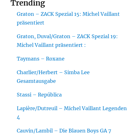
Trending
Graton – ZACK Spezial 15: Michel Vaillant
präsentiert
Graton, Duval/Graton – ZACK Spezial 19:
Michel Vaillant präsentiert :
Taymans – Roxane
Charlier/Herbert – Simba Lee
Gesamtausgabe
Stassi – República
Lapière/Dutreuil – Michel Vaillant Legenden
4
Cauvin/Lambil – Die Blauen Boys GA 7