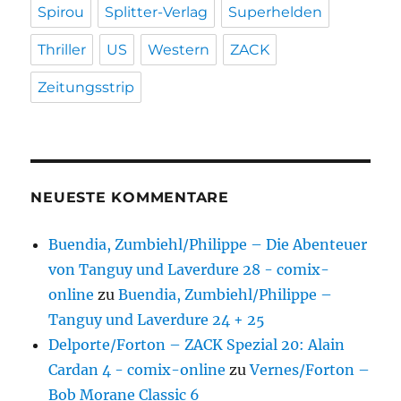
Spirou
Splitter-Verlag
Superhelden
Thriller
US
Western
ZACK
Zeitungsstrip
NEUESTE KOMMENTARE
Buendia, Zumbiehl/Philippe – Die Abenteuer
von Tanguy und Laverdure 28 - comix-
online
zu
Buendia, Zumbiehl/Philippe –
Tanguy und Laverdure 24 + 25
Delporte/Forton – ZACK Spezial 20: Alain
Cardan 4 - comix-online
zu
Vernes/Forton –
Bob Morane Classic 6