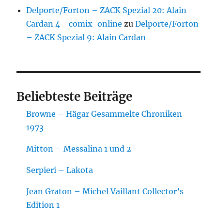
Delporte/Forton – ZACK Spezial 20: Alain
Cardan 4 - comix-online
zu
Delporte/Forton
– ZACK Spezial 9: Alain Cardan
Beliebteste Beiträge
Browne – Hägar Gesammelte Chroniken
1973
Mitton – Messalina 1 und 2
Serpieri – Lakota
Jean Graton – Michel Vaillant Collector’s
Edition 1