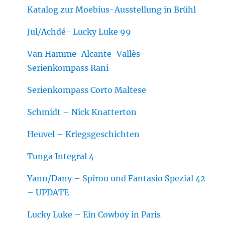
Katalog zur Moebius-Ausstellung in Brühl
Jul/Achdé- Lucky Luke 99
Van Hamme-Alcante-Vallès –
Serienkompass Rani
Serienkompass Corto Maltese
Schmidt – Nick Knatterton
Heuvel – Kriegsgeschichten
Tunga Integral 4
Yann/Dany – Spirou und Fantasio Spezial 42
– UPDATE
Lucky Luke – Ein Cowboy in Paris