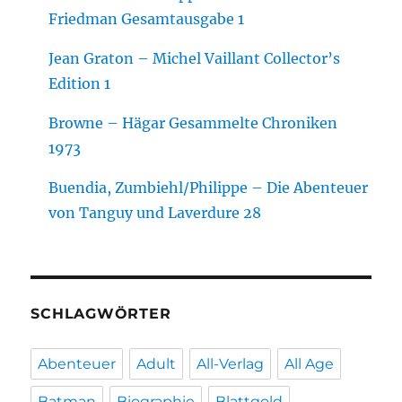
Friedman Gesamtausgabe 1
Jean Graton – Michel Vaillant Collector’s
Edition 1
Browne – Hägar Gesammelte Chroniken
1973
Buendia, Zumbiehl/Philippe – Die Abenteuer
von Tanguy und Laverdure 28
SCHLAGWÖRTER
Abenteuer
Adult
All-Verlag
All Age
Batman
Biographie
Blattgold