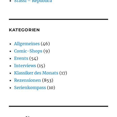
Stassi – República
KATEGORIEN
Allgemeines
(46)
Comic-Shops
(9)
Events
(54)
Interviews
(15)
Klassiker des Monats
(17)
Rezensionen
(853)
Serienkompass
(10)