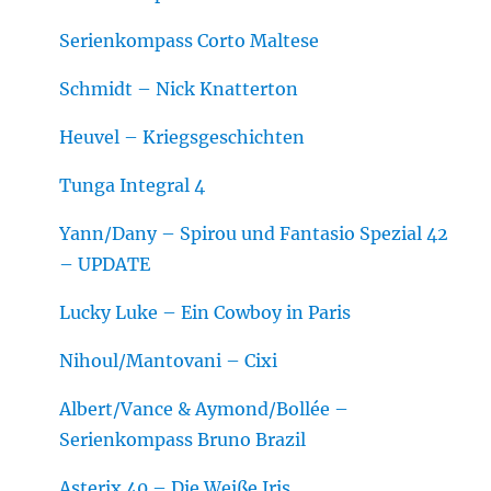
Serienkompass Corto Maltese
Schmidt – Nick Knatterton
Heuvel – Kriegsgeschichten
Tunga Integral 4
Yann/Dany – Spirou und Fantasio Spezial 42
– UPDATE
Lucky Luke – Ein Cowboy in Paris
Nihoul/Mantovani – Cixi
Albert/Vance & Aymond/Bollée –
Serienkompass Bruno Brazil
Asterix 40 – Die Weiße Iris