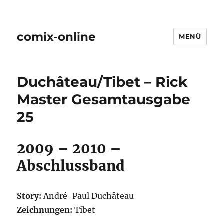
comix-online
MENÜ
Duchâteau/Tibet – Rick
Master Gesamtausgabe
25
2009 – 2010 –
Abschlussband
Story:
André-Paul Duchâteau
Zeichnungen:
Tibet