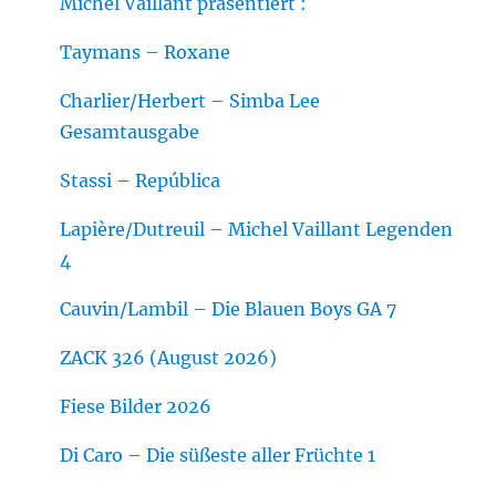
Michel Vaillant präsentiert :
Taymans – Roxane
Charlier/Herbert – Simba Lee
Gesamtausgabe
Stassi – República
Lapière/Dutreuil – Michel Vaillant Legenden
4
Cauvin/Lambil – Die Blauen Boys GA 7
ZACK 326 (August 2026)
Fiese Bilder 2026
Di Caro – Die süßeste aller Früchte 1