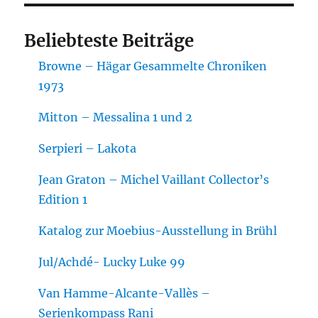
Beliebteste Beiträge
Browne – Hägar Gesammelte Chroniken
1973
Mitton – Messalina 1 und 2
Serpieri – Lakota
Jean Graton – Michel Vaillant Collector’s
Edition 1
Katalog zur Moebius-Ausstellung in Brühl
Jul/Achdé- Lucky Luke 99
Van Hamme-Alcante-Vallès –
Serienkompass Rani