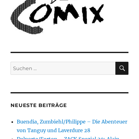
SU
Suchen
nach:
NEUESTE BEITRÄGE
Buendia, Zumbiehl/Philippe – Die Abenteuer
von Tanguy und Laverdure 28