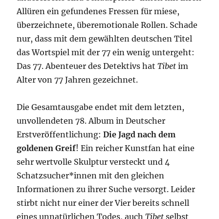
Allüren ein gefundenes Fressen für miese,
überzeichnete, überemotionale Rollen. Schade
nur, dass mit dem gewählten deutschen Titel
das Wortspiel mit der 77 ein wenig untergeht:
Das 77. Abenteuer des Detektivs hat
Tibet
im
Alter von 77 Jahren gezeichnet.
Die Gesamtausgabe endet mit dem letzten,
unvollendeten 78. Album in Deutscher
Erstveröffentlichung:
Die Jagd nach dem
goldenen Greif
! Ein reicher Kunstfan hat eine
sehr wertvolle Skulptur versteckt und 4
Schatzsucher*innen mit den gleichen
Informationen zu ihrer Suche versorgt. Leider
stirbt nicht nur einer der Vier bereits schnell
eines unnatürlichen Todes, auch
Tibet
selbst