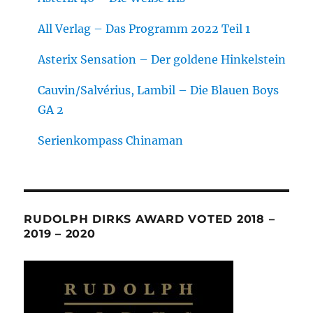
All Verlag – Das Programm 2022 Teil 1
Asterix Sensation – Der goldene Hinkelstein
Cauvin/Salvérius, Lambil – Die Blauen Boys
GA 2
Serienkompass Chinaman
RUDOLPH DIRKS AWARD VOTED 2018 –
2019 – 2020