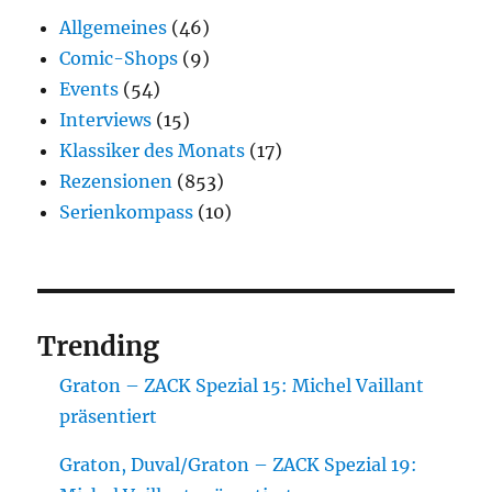
Allgemeines
(46)
Comic-Shops
(9)
Events
(54)
Interviews
(15)
Klassiker des Monats
(17)
Rezensionen
(853)
Serienkompass
(10)
Trending
Graton – ZACK Spezial 15: Michel Vaillant
präsentiert
Graton, Duval/Graton – ZACK Spezial 19: