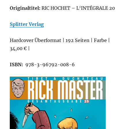
Originaltitel:
RIC HOCHET – L‘INTÉGRALE 20
Splitter Verlag
Hardcover Überformat | 192 Seiten | Farbe |
34,00 € |
ISBN:
978-3-96792-008-6