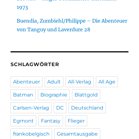
1973
Buendia, Zumbiehl/Philippe – Die Abenteuer
von Tanguy und Laverdure 28
SCHLAGWÖRTER
Abenteuer
Adult
All-Verlag
All Age
Batman
Biographie
Blattgold
Carlsen-Verlag
DC
Deutschland
Egmont
Fantasy
Flieger
frankobelgisch
Gesamtausgabe