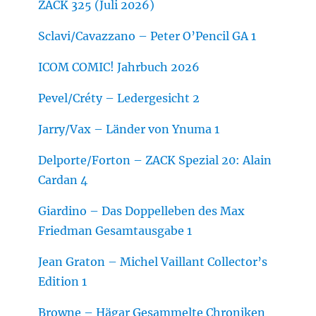
ZACK 325 (Juli 2026)
Sclavi/Cavazzano – Peter O’Pencil GA 1
ICOM COMIC! Jahrbuch 2026
Pevel/Créty – Ledergesicht 2
Jarry/Vax – Länder von Ynuma 1
Delporte/Forton – ZACK Spezial 20: Alain
Cardan 4
Giardino – Das Doppelleben des Max
Friedman Gesamtausgabe 1
Jean Graton – Michel Vaillant Collector’s
Edition 1
Browne – Hägar Gesammelte Chroniken