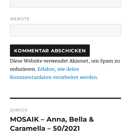
WEBSITE
Diese Website verwendet Akismet, um Spam zu
reduzieren.
Erfahre, wie deine
Kommentardaten verarbeitet werden.
Beitragsnavigation
ZURÜCK
MOSAIK – Anna, Bella &
Vorheriger
Beitrag:
Caramella – 50/2021