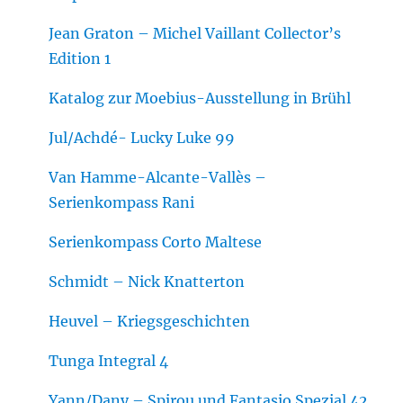
Jean Graton – Michel Vaillant Collector’s
Edition 1
Katalog zur Moebius-Ausstellung in Brühl
Jul/Achdé- Lucky Luke 99
Van Hamme-Alcante-Vallès –
Serienkompass Rani
Serienkompass Corto Maltese
Schmidt – Nick Knatterton
Heuvel – Kriegsgeschichten
Tunga Integral 4
Yann/Dany – Spirou und Fantasio Spezial 42