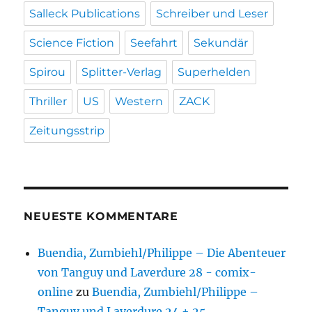
Salleck Publications
Schreiber und Leser
Science Fiction
Seefahrt
Sekundär
Spirou
Splitter-Verlag
Superhelden
Thriller
US
Western
ZACK
Zeitungsstrip
NEUESTE KOMMENTARE
Buendia, Zumbiehl/Philippe – Die Abenteuer
von Tanguy und Laverdure 28 - comix-
online
zu
Buendia, Zumbiehl/Philippe –
Tanguy und Laverdure 24 + 25