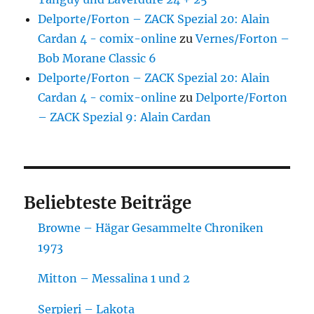
Delporte/Forton – ZACK Spezial 20: Alain
Cardan 4 - comix-online
zu
Vernes/Forton –
Bob Morane Classic 6
Delporte/Forton – ZACK Spezial 20: Alain
Cardan 4 - comix-online
zu
Delporte/Forton
– ZACK Spezial 9: Alain Cardan
Beliebteste Beiträge
Browne – Hägar Gesammelte Chroniken
1973
Mitton – Messalina 1 und 2
Serpieri – Lakota