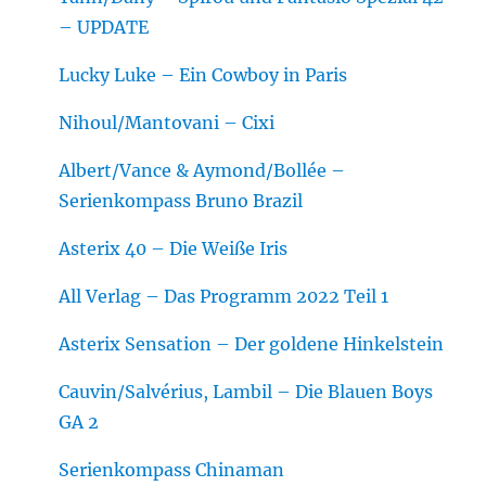
– UPDATE
Lucky Luke – Ein Cowboy in Paris
Nihoul/Mantovani – Cixi
Albert/Vance & Aymond/Bollée –
Serienkompass Bruno Brazil
Asterix 40 – Die Weiße Iris
All Verlag – Das Programm 2022 Teil 1
Asterix Sensation – Der goldene Hinkelstein
Cauvin/Salvérius, Lambil – Die Blauen Boys
GA 2
Serienkompass Chinaman