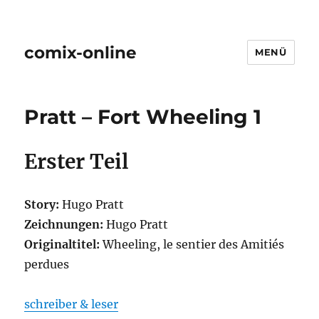
comix-online
MENÜ
Pratt – Fort Wheeling 1
Erster Teil
Story:
Hugo Pratt
Zeichnungen:
Hugo Pratt
Originaltitel:
Wheeling, le sentier des Amitiés
perdues
schreiber & leser