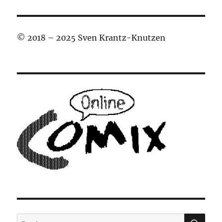
© 2018 – 2025 Sven Krantz-Knutzen
SU
Suchen