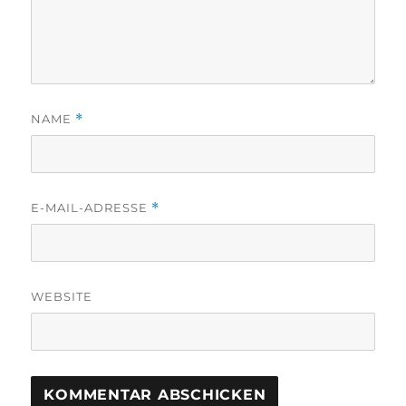
NAME
*
E-MAIL-ADRESSE
*
WEBSITE