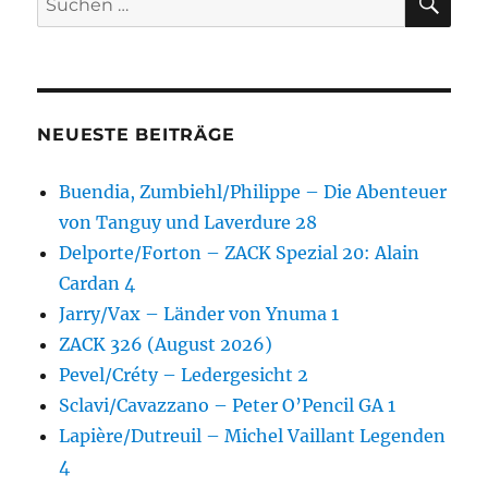
nach:
NEUESTE BEITRÄGE
Buendia, Zumbiehl/Philippe – Die Abenteuer
von Tanguy und Laverdure 28
Delporte/Forton – ZACK Spezial 20: Alain
Cardan 4
Jarry/Vax – Länder von Ynuma 1
ZACK 326 (August 2026)
Pevel/Créty – Ledergesicht 2
Sclavi/Cavazzano – Peter O’Pencil GA 1
Lapière/Dutreuil – Michel Vaillant Legenden
4