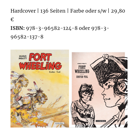
Hardcover | 136 Seiten | Farbe oder s/w | 29,80
€
ISBN:
978-3-96582-124-8 oder 978-3-
96582-137-8