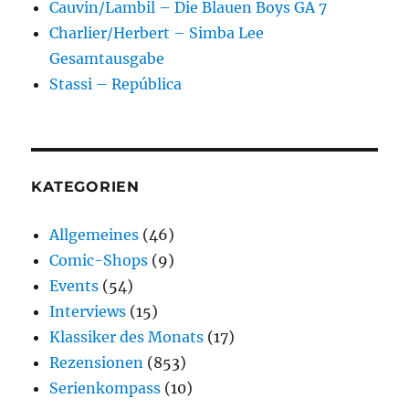
Cauvin/Lambil – Die Blauen Boys GA 7
Charlier/Herbert – Simba Lee
Gesamtausgabe
Stassi – República
KATEGORIEN
Allgemeines
(46)
Comic-Shops
(9)
Events
(54)
Interviews
(15)
Klassiker des Monats
(17)
Rezensionen
(853)
Serienkompass
(10)