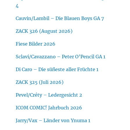
4
Cauvin/Lambil – Die Blauen Boys GA 7
ZACK 326 (August 2026)
Fiese Bilder 2026
Sclavi/Cavazzano – Peter O’Pencil GA 1
Di Caro – Die süßeste aller Früchte 1
ZACK 325 (Juli 2026)
Pevel/Créty – Ledergesicht 2
ICOM COMIC! Jahrbuch 2026
Jarry/Vax – Länder von Ynuma 1