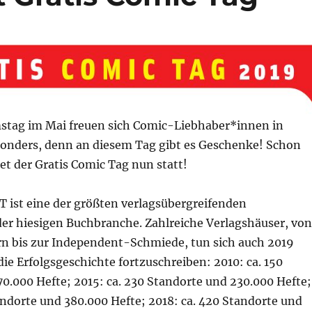
tag im Mai freuen sich Comic-Liebhaber*innen in
onders, denn an diesem Tag gibt es Geschenke! Schon
et der Gratis Comic Tag nun statt!
T ist eine der größten verlagsübergreifenden
er hiesigen Buchbranche. Zahlreiche Verlagshäuser, von
n bis zur Independent-Schmiede, tun sich auch 2019
e Erfolgsgeschichte fortzuschreiben: 2010: ca. 150
0.000 Hefte; 2015: ca. 230 Standorte und 230.000 Hefte;
andorte und 380.000 Hefte; 2018: ca. 420 Standorte und