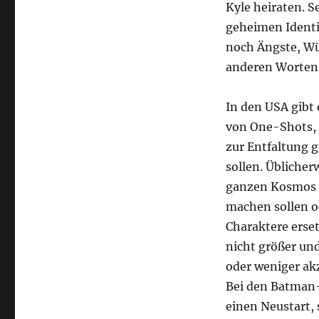
Kyle heiraten. S
geheimen Identit
noch Ängste, W
anderen Worten, 
In den USA gibt
von One-Shots, 
zur Entfaltung 
sollen. Üblicher
ganzen Kosmos a
machen sollen o
Charaktere erse
nicht größer und
oder weniger ak
Bei den Batman-
einen Neustart