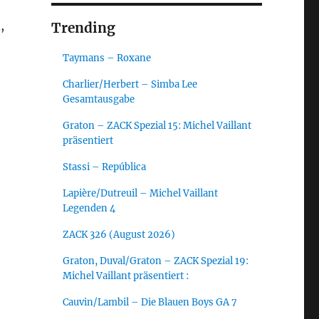
,
Trending
Taymans – Roxane
Charlier/Herbert – Simba Lee
Gesamtausgabe
Graton – ZACK Spezial 15: Michel Vaillant
präsentiert
Stassi – República
Lapière/Dutreuil – Michel Vaillant
Legenden 4
ZACK 326 (August 2026)
Graton, Duval/Graton – ZACK Spezial 19:
Michel Vaillant präsentiert :
Cauvin/Lambil – Die Blauen Boys GA 7