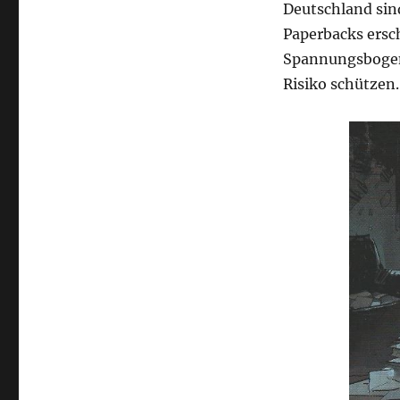
Deutschland sin
Paperbacks ersc
Spannungsbogen 
Risiko schützen.