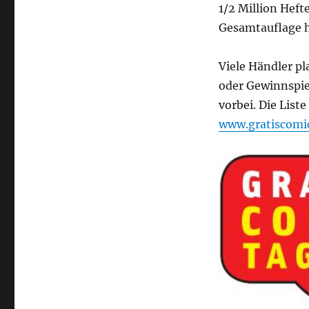
1/2 Million Heft
Gesamtauflage h
Viele Händler p
oder Gewinnspie
vorbei. Die List
www.gratiscomi