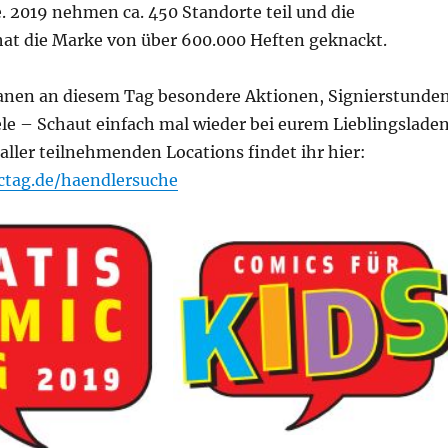
e. 2019 nehmen ca. 450 Standorte teil und die
at die Marke von über 600.000 Heften geknackt.
lanen an diesem Tag besondere Aktionen, Signierstunde
le – Schaut einfach mal wieder bei eurem Lieblingslade
e aller teilnehmenden Locations findet ihr hier:
ctag.de/haendlersuche