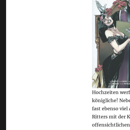
Hochzeiten werf
königliche! Neb
fast ebenso vie
Ritters mit der
offensichtliche