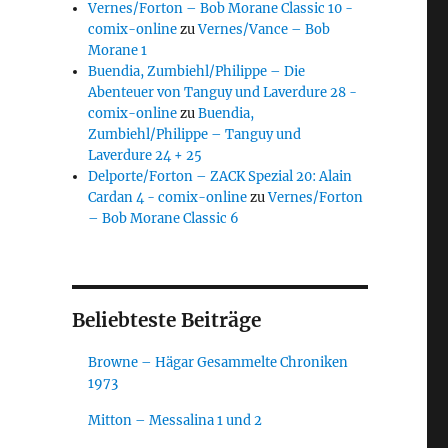
Vernes/Forton – Bob Morane Classic 10 -
comix-online
zu
Vernes/Vance – Bob
Morane 1
Buendia, Zumbiehl/Philippe – Die
Abenteuer von Tanguy und Laverdure 28 -
comix-online
zu
Buendia,
Zumbiehl/Philippe – Tanguy und
Laverdure 24 + 25
Delporte/Forton – ZACK Spezial 20: Alain
Cardan 4 - comix-online
zu
Vernes/Forton
– Bob Morane Classic 6
Beliebteste Beiträge
Browne – Hägar Gesammelte Chroniken
1973
Mitton – Messalina 1 und 2