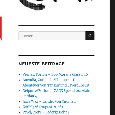
SUCHEN
Suchen
nach:
NEUESTE BEITRÄGE
Vernes/Forton – Bob Morane Classic 10
Buendia, Zumbiehl/Philippe – Die
Abenteuer von Tanguy und Laverdure 28
Delporte/Forton – ZACK Spezial 20: Alain
Cardan 4
Jarry/Vax – Länder von Ynuma 1
ZACK 326 (August 2026)
Pevel/Créty – Ledergesicht 2