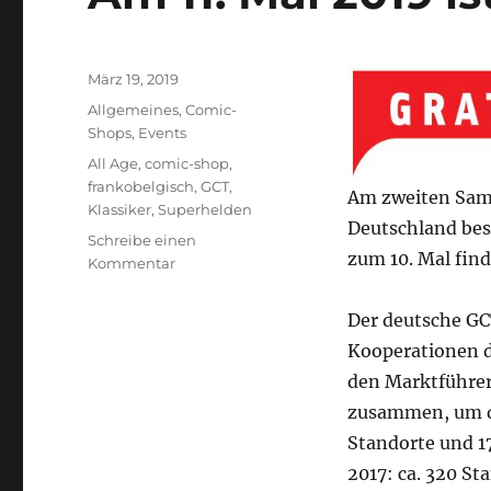
Veröffentlicht
März 19, 2019
am
Kategorien
Allgemeines
,
Comic-
Shops
,
Events
Schlagwörter
All Age
,
comic-shop
,
frankobelgisch
,
GCT
,
Am zweiten Sams
Klassiker
,
Superhelden
Deutschland bes
Schreibe einen
zum 10. Mal find
zu
Kommentar
Am
11.
Der deutsche GC
Mai
Kooperationen d
2019
ist
den Marktführer
Gratis
zusammen, um di
Comic
Standorte und 17
Tag
2017: ca. 320 St