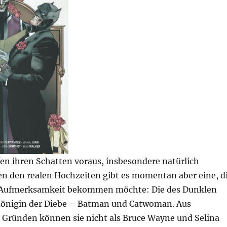
en ihren Schatten voraus, insbesondere natürlich
en den realen Hochzeiten gibt es momentan aber eine, d
l Aufmerksamkeit bekommen möchte: Die des Dunklen
 Königin der Diebe – Batman und Catwoman. Aus
n Gründen können sie nicht als Bruce Wayne und Selina