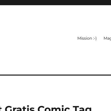
Mission :-)
Mag
st Gratis Comic Tag