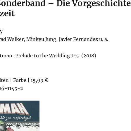
onderband – Die Vorgeschichte
zeit
ey
ad Walker, Minkyu Jung, Javier Fernandez u. a.
tman: Prelude to the Wedding 1-5 (2018)
iten | Farbe | 15,99 €
16-1145-2