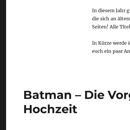
In diesem Jahr g
die sich an älte
Seiten! Alle Tite
In Kürze werde i
euch ein paar A
Batman – Die Vor
Hochzeit