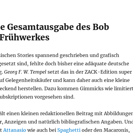
le Gesamtausgabe des Bob
Frühwerkes
sischen Stories spannend geschrieben und grafisch
esetzt sind, fehlte doch bisher eine adäquate deutsche
g.
Georg F. W. Tempel
setzt das in der ZACK-Edition super
auf Gelegenheitskäufer und kann daher auch eine kleine
eckend herstellen. Dazu kommen Gimmicks wie limitier
Subskriptionen vorgesehen sind.
ält einen kleinen redaktionellen Beitrag mit Abbildunge
er, Anzeigen und natürlich bibliografischen Angaben. Un
st
Attanasio
wie auch bei
Spaghetti
oder den Macaronis,