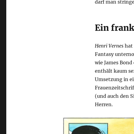
darf man stringe
Ein fran
Henri Vernes
hat 
Fantasy unterno
wie James Bond o
enthält kaum se
Umsetzung in ei
Frauenzeitschrif
(und auch den Si
Herren.