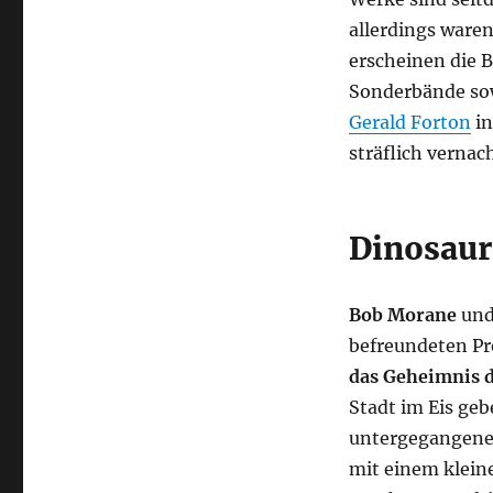
allerdings waren
erscheinen die 
Sonderbände sow
Gerald Forton
in
sträflich vernac
Dinosaur
Bob Morane
und 
befreundeten Pro
das Geheimnis d
Stadt im Eis ge
untergegangenen
mit einem kleine