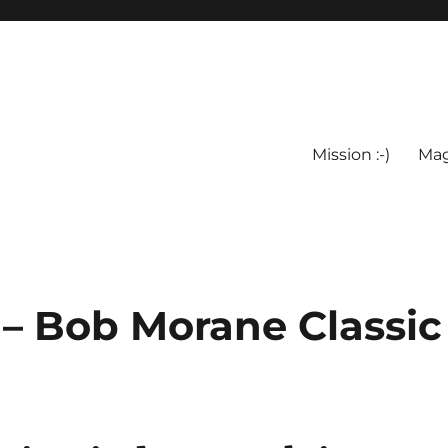
Mission :-)
Mag
 – Bob Morane Classic