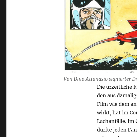
Von Dino Attanasio signierter D
Die urzeitliche 
den aus damalige
Film wie dem a
wirkt, hat im Co
Lachanfälle. Im
dürfte jeden Fa