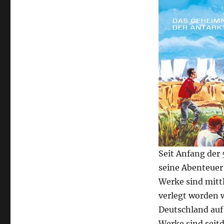
Seit Anfang der 
seine Abenteuer 
Werke sind mitt
verlegt worden w
Deutschland auf
Werke sind seit