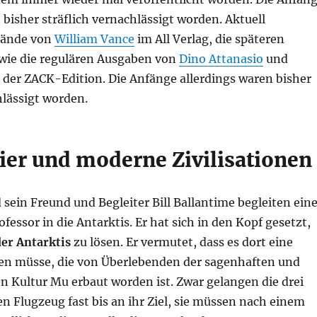
 bisher sträflich vernachlässigt worden. Aktuell
Bände von
William Vance
im All Verlag, die späteren
ie die regulären Ausgaben von
Dino Attanasio
und
 der ZACK-Edition. Die Anfänge allerdings waren bisher
hlässigt worden.
ier und moderne Zivilisationen
sein Freund und Begleiter Bill Ballantime begleiten ein
fessor in die Antarktis. Er hat sich in den Kopf gesetzt,
er Antarktis
zu lösen. Er vermutet, dass es dort eine
ben müsse, die von Überlebenden der sagenhaften und
 Kultur Mu erbaut worden ist. Zwar gelangen die drei
n Flugzeug fast bis an ihr Ziel, sie müssen nach einem