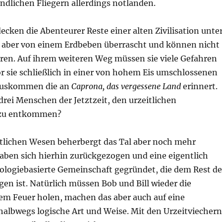
ndlichen Fliegern allerdings notlanden.
ecken die Abenteurer Reste einer alten Zivilisation unte
 aber von einem Erdbeben überrascht und können nicht
en. Auf ihrem weiteren Weg müssen sie viele Gefahren
r sie schließlich in einer von hohem Eis umschlossenen
auskommen die an
Caprona, das vergessene Land
erinnert.
drei Menschen der Jetztzeit, den urzeitlichen
n zu entkommen?
tlichen Wesen beherbergt das Tal aber noch mehr
aben sich hierhin zurückgezogen und eine eigentlich
nologiebasierte Gemeinschaft gegründet, die dem Rest de
gen ist. Natürlich müssen Bob und Bill wieder die
dem Feuer holen, machen das aber auch auf eine
albwegs logische Art und Weise. Mit den Urzeitviechern