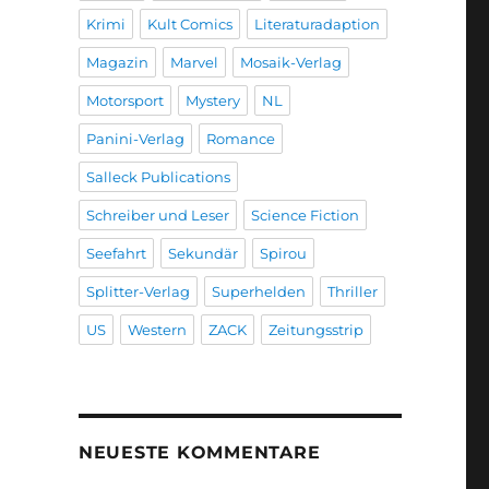
Krimi
Kult Comics
Literaturadaption
Magazin
Marvel
Mosaik-Verlag
Motorsport
Mystery
NL
Panini-Verlag
Romance
Salleck Publications
Schreiber und Leser
Science Fiction
Seefahrt
Sekundär
Spirou
Splitter-Verlag
Superhelden
Thriller
US
Western
ZACK
Zeitungsstrip
NEUESTE KOMMENTARE