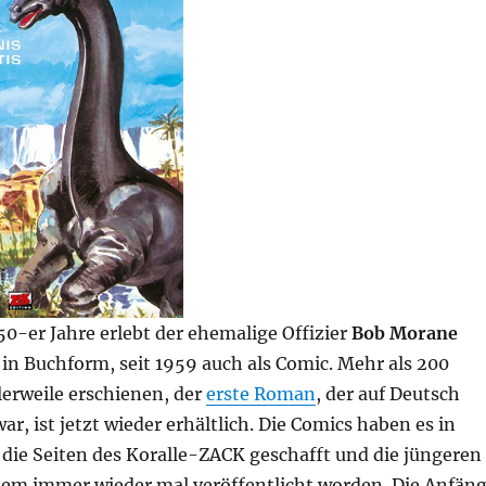
50-er Jahre erlebt der ehemalige Offizier
Bob Morane
in Buchform, seit 1959 auch als Comic. Mehr als 200
lerweile erschienen, der
erste Roman
, der auf Deutsch
ar, ist jetzt wieder erhältlich. Die Comics haben es in
 die Seiten des Koralle-ZACK geschafft und die jüngeren
dem immer wieder mal veröffentlicht worden. Die Anfän