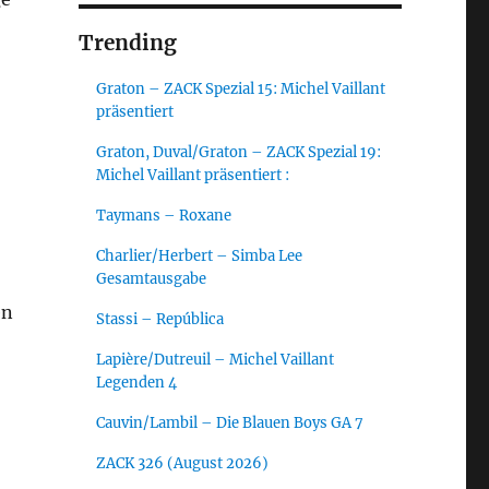
Trending
Graton – ZACK Spezial 15: Michel Vaillant
präsentiert
Graton, Duval/Graton – ZACK Spezial 19:
Michel Vaillant präsentiert :
Taymans – Roxane
Charlier/Herbert – Simba Lee
Gesamtausgabe
en
Stassi – República
Lapière/Dutreuil – Michel Vaillant
Legenden 4
Cauvin/Lambil – Die Blauen Boys GA 7
ZACK 326 (August 2026)