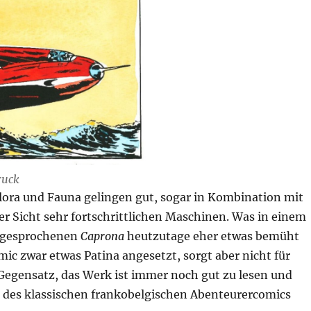
ruck
Flora und Fauna gelingen gut, sogar in Kombination mit
r Sicht sehr fortschrittlichen Maschinen. Was in einem
ngesprochenen
Caprona
heutzutage eher etwas bemüht
mic zwar etwas Patina angesetzt, sorgt aber nicht für
 Gegensatz, das Werk ist immer noch gut zu lesen und
n des klassischen frankobelgischen Abenteurercomics