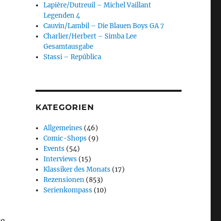
Lapière/Dutreuil – Michel Vaillant
Legenden 4
Cauvin/Lambil – Die Blauen Boys GA 7
Charlier/Herbert – Simba Lee
Gesamtausgabe
Stassi – República
KATEGORIEN
Allgemeines
(46)
Comic-Shops
(9)
Events
(54)
Interviews
(15)
Klassiker des Monats
(17)
Rezensionen
(853)
Serienkompass
(10)
ge